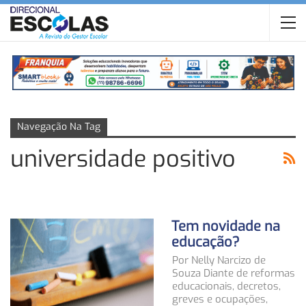
Navegação Na Tag
universidade positivo
Tem novidade na
educação?
Por Nelly Narcizo de
Souza Diante de reformas
educacionais, decretos,
greves e ocupações,