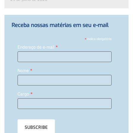
Receba nossas matérias em seu e-mail
*
indica obrigatório
*
Endereço de e-mail
*
Nome
*
Cargo