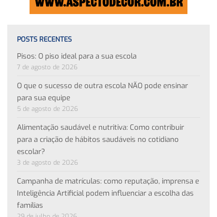
POSTS RECENTES
Pisos: O piso ideal para a sua escola
7 de agosto de 2026
O que o sucesso de outra escola NÃO pode ensinar
para sua equipe
5 de agosto de 2026
Alimentação saudável e nutritiva: Como contribuir
para a criação de hábitos saudáveis no cotidiano
escolar?
3 de agosto de 2026
Campanha de matrículas: como reputação, imprensa e
Inteligência Artificial podem influenciar a escolha das
famílias
29 de julho de 2026