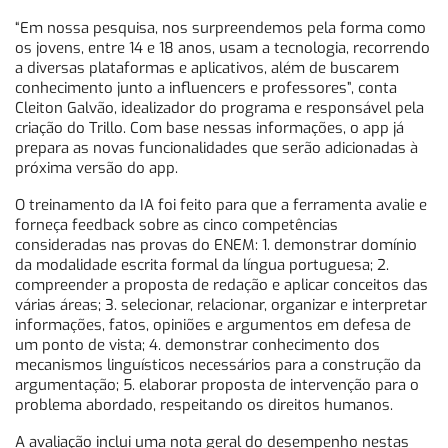
“Em nossa pesquisa, nos surpreendemos pela forma como
os jovens, entre 14 e 18 anos, usam a tecnologia, recorrendo
a diversas plataformas e aplicativos, além de buscarem
conhecimento junto a influencers e professores”, conta
Cleiton Galvão, idealizador do programa e responsável pela
criação do Trillo. Com base nessas informações, o app já
prepara as novas funcionalidades que serão adicionadas à
próxima versão do app.
O treinamento da IA foi feito para que a ferramenta avalie e
forneça feedback sobre as cinco competências
consideradas nas provas do ENEM: 1. demonstrar domínio
da modalidade escrita formal da língua portuguesa; 2.
compreender a proposta de redação e aplicar conceitos das
várias áreas; 3. selecionar, relacionar, organizar e interpretar
informações, fatos, opiniões e argumentos em defesa de
um ponto de vista; 4. demonstrar conhecimento dos
mecanismos linguísticos necessários para a construção da
argumentação; 5. elaborar proposta de intervenção para o
problema abordado, respeitando os direitos humanos.
A avaliação inclui uma nota geral do desempenho nestas