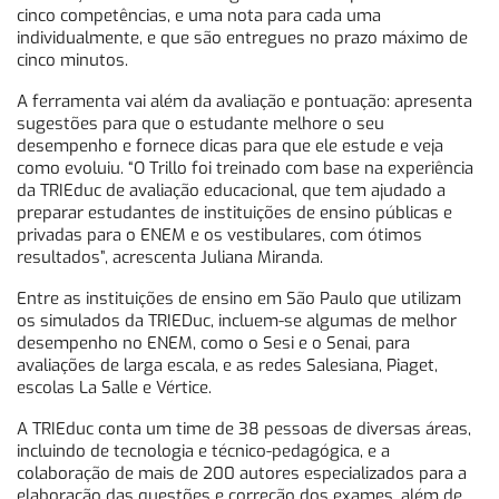
cinco competências, e uma nota para cada uma
individualmente, e que são entregues no prazo máximo de
cinco minutos.
A ferramenta vai além da avaliação e pontuação: apresenta
sugestões para que o estudante melhore o seu
desempenho e fornece dicas para que ele estude e veja
como evoluiu. “O Trillo foi treinado com base na experiência
da TRIEduc de avaliação educacional, que tem ajudado a
preparar estudantes de instituições de ensino públicas e
privadas para o ENEM e os vestibulares, com ótimos
resultados”, acrescenta Juliana Miranda.
Entre as instituições de ensino em São Paulo que utilizam
os simulados da TRIEDuc, incluem-se algumas de melhor
desempenho no ENEM, como o Sesi e o Senai, para
avaliações de larga escala, e as redes Salesiana, Piaget,
escolas La Salle e Vértice.
A TRIEduc conta um time de 38 pessoas de diversas áreas,
incluindo de tecnologia e técnico-pedagógica, e a
colaboração de mais de 200 autores especializados para a
elaboração das questões e correção dos exames, além de