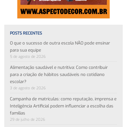
POSTS RECENTES
O que o sucesso de outra escola NÃO pode ensinar
para sua equipe
5 de agosto de 2026
Alimentação saudável e nutritiva: Como contribuir
para a criação de hábitos saudáveis no cotidiano
escolar?
3 de agosto de 2026
Campanha de matrículas: como reputação, imprensa e
Inteligência Artificial podem influenciar a escolha das
famílias
29 de julho de 2026