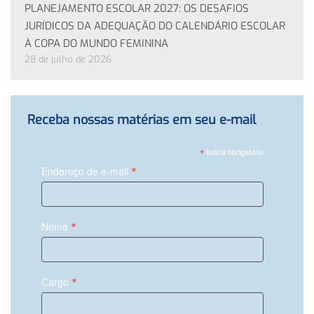
PLANEJAMENTO ESCOLAR 2027: OS DESAFIOS
JURÍDICOS DA ADEQUAÇÃO DO CALENDÁRIO ESCOLAR
À COPA DO MUNDO FEMININA
28 de julho de 2026
Receba nossas matérias em seu e-mail
*
indica obrigatório
*
Endereço de e-mail
*
Nome
*
Cargo