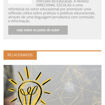
mercado da Educação. A Revista
DIRECIONAL ESCOLAS é uma
referência no setor educacional por promover uma
reflexão crítica sobre práticas e políticas educacionais,
através de uma linguagem jornalística com conteúdo
e informação.
veja todos os posts do autor
RELACIONADOS