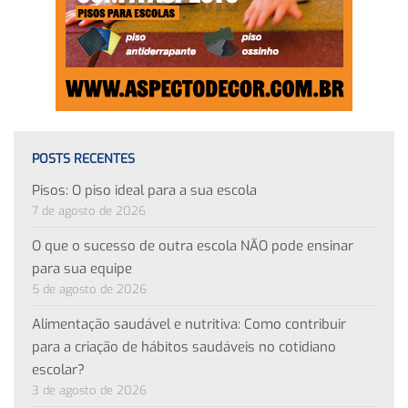
POSTS RECENTES
Pisos: O piso ideal para a sua escola
7 de agosto de 2026
O que o sucesso de outra escola NÃO pode ensinar
para sua equipe
5 de agosto de 2026
Alimentação saudável e nutritiva: Como contribuir
para a criação de hábitos saudáveis no cotidiano
escolar?
3 de agosto de 2026