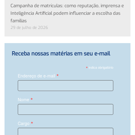
Campanha de matrículas: como reputação, imprensa e
Inteligência Artificial podem influenciar a escolha das
famílias
29 de julho de 2026
Receba nossas matérias em seu e-mail
*
indica obrigatório
*
Endereço de e-mail
*
Nome
*
Cargo