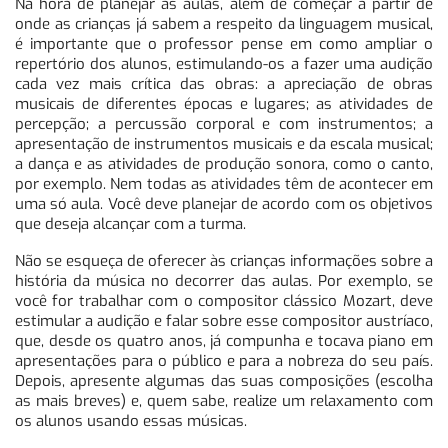
Na hora de planejar as aulas, além de começar a partir de
onde as crianças já sabem a respeito da linguagem musical,
é importante que o professor pense em como ampliar o
repertório dos alunos, estimulando-os a fazer uma audição
cada vez mais crítica das obras: a apreciação de obras
musicais de diferentes épocas e lugares; as atividades de
percepção; a percussão corporal e com instrumentos; a
apresentação de instrumentos musicais e da escala musical;
a dança e as atividades de produção sonora, como o canto,
por exemplo. Nem todas as atividades têm de acontecer em
uma só aula. Você deve planejar de acordo com os objetivos
que deseja alcançar com a turma.
Não se esqueça de oferecer às crianças informações sobre a
história da música no decorrer das aulas. Por exemplo, se
você for trabalhar com o compositor clássico Mozart, deve
estimular a audição e falar sobre esse compositor austríaco,
que, desde os quatro anos, já compunha e tocava piano em
apresentações para o público e para a nobreza do seu país.
Depois, apresente algumas das suas composições (escolha
as mais breves) e, quem sabe, realize um relaxamento com
os alunos usando essas músicas.