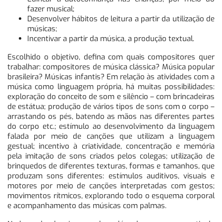
fazer musical;
Desenvolver hábitos de leitura a partir da utilização de
músicas;
Incentivar a partir da música, a produção textual.
Escolhido o objetivo, defina com quais compositores quer
trabalhar: compositores de música clássica? Música popular
brasileira? Músicas infantis? Em relação às atividades com a
música como linguagem própria, há muitas possibilidades:
exploração do conceito de som e silêncio – com brincadeiras
de estátua; produção de vários tipos de sons com o corpo –
arrastando os pés, batendo as mãos nas diferentes partes
do corpo etc.; estímulo ao desenvolvimento da linguagem
falada por meio de canções que utilizam a linguagem
gestual; incentivo à criatividade, concentração e memória
pela imitação de sons criados pelos colegas; utilização de
brinquedos de diferentes texturas, formas e tamanhos, que
produzam sons diferentes: estímulos auditivos, visuais e
motores por meio de canções interpretadas com gestos;
movimentos rítmicos, explorando todo o esquema corporal
e acompanhamento das músicas com palmas.