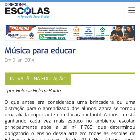
Música para educar
Em 9 jan, 2014
INOVAÇÃO NA EDUCAÇÃO
*por Heloísa Helena Baldo
O que antes era considerada uma brincadeira ou uma
distração para o aprendizado dos alunos, agora se tornou
uma aliada importante na educação infantil. A música está
ganhando cada vez mais espaço no ambiente escolar,
principalmente após a lei nº 11.769, que determinou
obrigatório o ensino dessa arte em todas as escolas de
Educação Básica do país, desde 2012. Nos últimos anos,