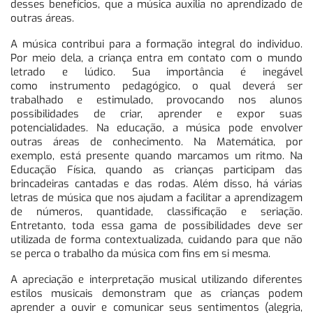
desses benefícios, que a música auxilia no aprendizado de
outras áreas.
A música contribui para a formação integral do individuo.
Por meio dela, a criança entra em contato com o mundo
letrado e lúdico. Sua importância é inegável
como instrumento pedagógico, o qual deverá ser
trabalhado e estimulado, provocando nos alunos
possibilidades de criar, aprender e expor suas
potencialidades. Na educação, a música pode envolver
outras áreas de conhecimento. Na Matemática, por
exemplo, está presente quando marcamos um ritmo. Na
Educação Física, quando as crianças participam das
brincadeiras cantadas e das rodas. Além disso, há várias
letras de música que nos ajudam a facilitar a aprendizagem
de números, quantidade, classificação e seriação.
Entretanto, toda essa gama de possibilidades deve ser
utilizada de forma contextualizada, cuidando para que não
se perca o trabalho da música com fins em si mesma.
A apreciação e interpretação musical utilizando diferentes
estilos musicais demonstram que as crianças podem
aprender a ouvir e comunicar seus sentimentos (alegria,