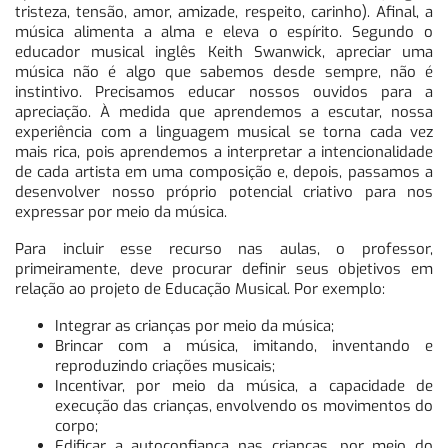
tristeza, tensão, amor, amizade, respeito, carinho). Afinal, a
música alimenta a alma e eleva o espírito. Segundo o
educador musical inglês Keith Swanwick, apreciar uma
música não é algo que sabemos desde sempre, não é
instintivo. Precisamos educar nossos ouvidos para a
apreciação. À medida que aprendemos a escutar, nossa
experiência com a linguagem musical se torna cada vez
mais rica, pois aprendemos a interpretar a intencionalidade
de cada artista em uma composição e, depois, passamos a
desenvolver nosso próprio potencial criativo para nos
expressar por meio da música.
Para incluir esse recurso nas aulas, o professor,
primeiramente, deve procurar definir seus objetivos em
relação ao projeto de Educação Musical. Por exemplo:
Integrar as crianças por meio da música;
Brincar com a música, imitando, inventando e
reproduzindo criações musicais;
Incentivar, por meio da música, a capacidade de
execução das crianças, envolvendo os movimentos do
corpo;
Edificar a autoconfiança nas crianças, por meio do