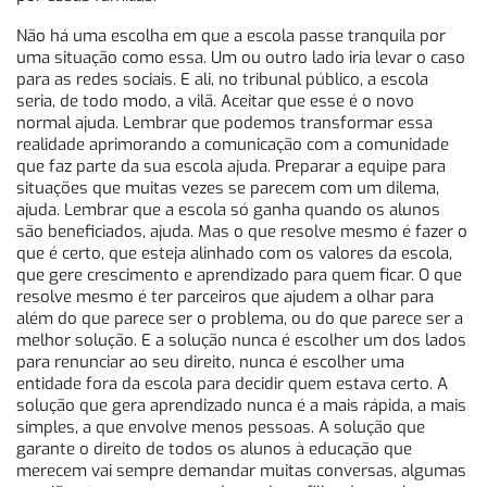
Não há uma escolha em que a escola passe tranquila por
uma situação como essa. Um ou outro lado iria levar o caso
para as redes sociais. E ali, no tribunal público, a escola
seria, de todo modo, a vilã. Aceitar que esse é o novo
normal ajuda. Lembrar que podemos transformar essa
realidade aprimorando a comunicação com a comunidade
que faz parte da sua escola ajuda. Preparar a equipe para
situações que muitas vezes se parecem com um dilema,
ajuda. Lembrar que a escola só ganha quando os alunos
são beneficiados, ajuda. Mas o que resolve mesmo é fazer o
que é certo, que esteja alinhado com os valores da escola,
que gere crescimento e aprendizado para quem ficar. O que
resolve mesmo é ter parceiros que ajudem a olhar para
além do que parece ser o problema, ou do que parece ser a
melhor solução. E a solução nunca é escolher um dos lados
para renunciar ao seu direito, nunca é escolher uma
entidade fora da escola para decidir quem estava certo. A
solução que gera aprendizado nunca é a mais rápida, a mais
simples, a que envolve menos pessoas. A solução que
garante o direito de todos os alunos à educação que
merecem vai sempre demandar muitas conversas, algumas