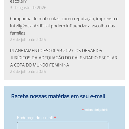
escolar?
3 de agosto de 2026
Campanha de matrículas: como reputação, imprensa e
Inteligência Artificial podem influenciar a escolha das
famílias
29 de julho de 2026
PLANEJAMENTO ESCOLAR 2027: OS DESAFIOS
JURÍDICOS DA ADEQUAÇÃO DO CALENDÁRIO ESCOLAR
À COPA DO MUNDO FEMININA
28 de julho de 2026
Receba nossas matérias em seu e-mail
*
indica obrigatório
*
Endereço de e-mail