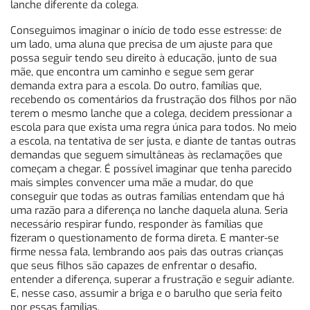
lanche diferente da colega.
Conseguimos imaginar o início de todo esse estresse: de
um lado, uma aluna que precisa de um ajuste para que
possa seguir tendo seu direito à educação, junto de sua
mãe, que encontra um caminho e segue sem gerar
demanda extra para a escola. Do outro, famílias que,
recebendo os comentários da frustração dos filhos por não
terem o mesmo lanche que a colega, decidem pressionar a
escola para que exista uma regra única para todos. No meio
a escola, na tentativa de ser justa, e diante de tantas outras
demandas que seguem simultâneas às reclamações que
começam a chegar. É possível imaginar que tenha parecido
mais simples convencer uma mãe a mudar, do que
conseguir que todas as outras famílias entendam que há
uma razão para a diferença no lanche daquela aluna. Seria
necessário respirar fundo, responder às famílias que
fizeram o questionamento de forma direta. E manter-se
firme nessa fala, lembrando aos pais das outras crianças
que seus filhos são capazes de enfrentar o desafio,
entender a diferença, superar a frustração e seguir adiante.
E, nesse caso, assumir a briga e o barulho que seria feito
por essas famílias.