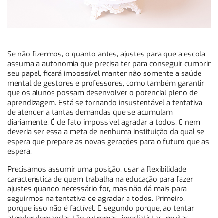
Se não fizermos, o quanto antes, ajustes para que a escola
assuma a autonomia que precisa ter para conseguir cumprir
seu papel, ficará impossível manter não somente a saúde
mental de gestores e professores, como também garantir
que os alunos possam desenvolver o potencial pleno de
aprendizagem. Está se tornando insustentável a tentativa
de atender a tantas demandas que se acumulam
diariamente. É de fato impossível agradar a todos. E nem
deveria ser essa a meta de nenhuma instituição da qual se
espera que prepare as novas gerações para o futuro que as
espera.
Precisamos assumir uma posição, usar a flexibilidade
característica de quem trabalha na educação para fazer
ajustes quando necessário for, mas não dá mais para
seguirmos na tentativa de agradar a todos. Primeiro,
porque isso não é factível. E segundo porque, ao tentar
atender demandas tão extremas, imediatistas, muitas