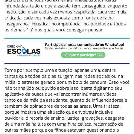
infundadas, tudo o que a escola tem conseguido, enquanto
instituição, é ser cada vez menos respeitada, cada vez mais
criticada, cada vez mais exposta como fonte de falha,
insegurança, injustiça, incompetência, incapacidade e todos
os demais “in” nos quais você conseguir pensar.
Tome por exemplo uma situação, apenas uma, dentre
tantas que todos os dias surgem nas redes sociais ou na
mídia: o estresse gerado por um bolo de cenoura. Caso você
não tenha lido ou ouvido sobre isso, basta digitar no seu
aplicativo de busca que vai encontrar inúmeros vídeos:
tanto os da mãe da estudante, quanto de influenciadores e
também de opinadores de todas as áreas. Uma tristeza,
porque mostra uma situação que envolveu inclusive
ouvidoria, diretoria de ensino, justiça, gravações, desgaste
de uma mãe na luta com uma filha celíaca, reclamação de
outras mães porque os filhos estavam questionando o