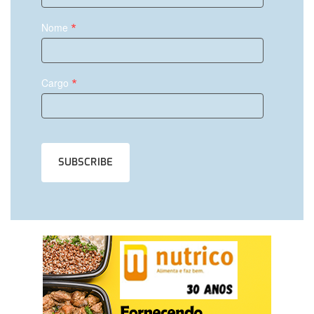
*
Nome
*
Cargo