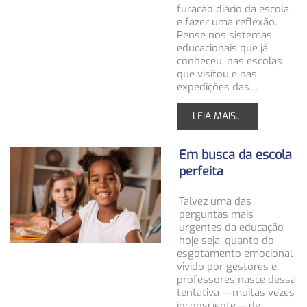
furacão diário da escola
e fazer uma reflexão.
Pense nos sistemas
educacionais que já
conheceu, nas escolas
que visitou e nas
expedições das…
LEIA MAIS...
Em busca da escola
perfeita
Talvez uma das
perguntas mais
urgentes da educação
hoje seja: quanto do
esgotamento emocional
vivido por gestores e
professores nasce dessa
tentativa — muitas vezes
inconsciente — de