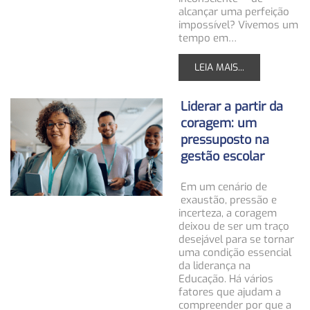
alcançar uma perfeição
impossível? Vivemos um
tempo em…
LEIA MAIS...
Liderar a partir da
coragem: um
pressuposto na
gestão escolar
Em um cenário de
exaustão, pressão e
incerteza, a coragem
deixou de ser um traço
desejável para se tornar
uma condição essencial
da liderança na
Educação. Há vários
fatores que ajudam a
compreender por que a