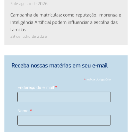
3 de agosto de 2026
Campanha de matrículas: como reputação, imprensa e
Inteligência Artificial podem influenciar a escolha das
famílias
29 de julho de 2026
Receba nossas matérias em seu e-mail
*
indica obrigatório
*
Endereço de e-mail
*
Nome