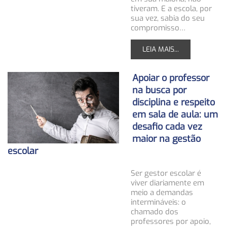
tiveram. E a escola, por
sua vez, sabia do seu
compromisso…
LEIA MAIS...
Apoiar o professor
na busca por
disciplina e respeito
em sala de aula: um
desafio cada vez
maior na gestão
escolar
Ser gestor escolar é
viver diariamente em
meio a demandas
intermináveis: o
chamado dos
professores por apoio,