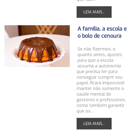
LEIA MAIS...
A família, a escola e
o bolo de cenoura
Se não fizermos, o
quanto antes, ajustes
para que a escola
assuma a autonomia
que precisa ter para
conseguir cumprir seu
papel, ficará impossível
manter não somente a
saúde mental de
gestores e professores,
como também garantir
que os…
LEIA MAIS...