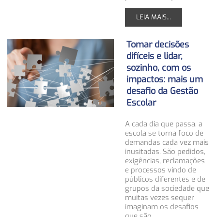
LEIA MAIS...
Tomar decisões
difíceis e lidar,
sozinho, com os
impactos: mais um
desafio da Gestão
Escolar
A cada dia que passa, a
escola se torna foco de
demandas cada vez mais
inusitadas. São pedidos,
exigências, reclamações
e processos vindo de
públicos diferentes e de
grupos da sociedade que
muitas vezes sequer
imaginam os desafios
que são…