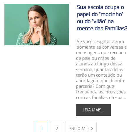
Sua escola ocupa o
papel do “mocinho”
ou do “vilão” na
mente das Famílias?
Se você resgatar agora
somente as conversas e
mensagens que recebeu
de pais ou mães de
alunos ao longo dessa
semana, quantas delas
terão um conteúdo ou
abordagem que denota
parceria? Com que
frequência as interações
com as famílias da sua…
LEIA MAIS...
1
2
PRÓXIMO