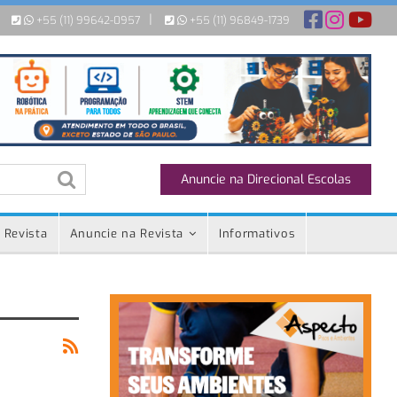
|
+55 (11) 99642-0957
+55 (11) 96849-1739
Anuncie na Direcional Escolas
 Revista
Anuncie na Revista
Informativos