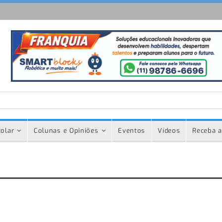
olar
Colunas e Opiniões
Eventos
Vídeos
Receba a