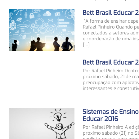
Bett Brasil Educar 
“A forma de ensinar depe
Rafael Pinheiro Quando 
conectados a setores adm
e coordenação de uma insti
[…]
Bett Brasil Educar 
Por Rafael Pinheiro Dentr
próximo sábado, 21 de mai
preocupação com aplicativ
interessantes e construti
Sistemas de Ensino 
Educar 2016
Por Rafael Pinheiro A ediç
próximo sábado (21) no Sã