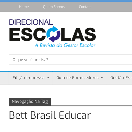
Home
Quem Somos
Contato
Edição Impressa
Guia de Fornecedores
Gestão Esc
Navegação Na Tag
Bett Brasil Educar