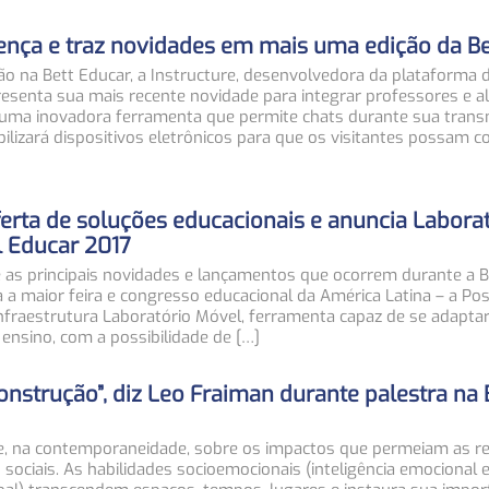
nça e traz novidades em mais uma edição da Be
ção na Bett Educar, a Instructure, desenvolvedora da plataforma 
senta sua mais recente novidade para integrar professores e al
 uma inovadora ferramenta que permite chats durante sua trans
izará dispositivos eletrônicos para que os visitantes possam c
erta de soluções educacionais e anuncia Labora
l Educar 2017
e as principais novidades e lançamentos que ocorrem durante a Be
 a maior feira e congresso educacional da América Latina – a Pos
nfraestrutura Laboratório Móvel, ferramenta capaz de se adaptar
 ensino, com a possibilidade de […]
nstrução”, diz Leo Fraiman durante palestra na 
-se, na contemporaneidade, sobre os impactos que permeiam as r
sociais. As habilidades socioemocionais (inteligência emocional 