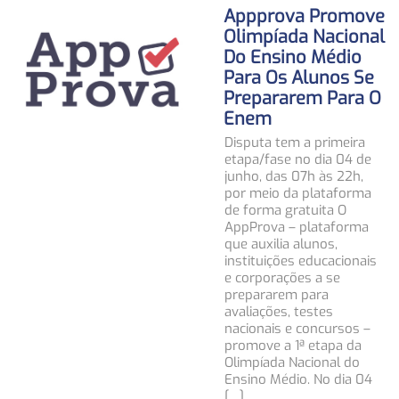
Appprova Promove
Olimpíada Nacional
Do Ensino Médio
Para Os Alunos Se
Prepararem Para O
Enem
Disputa tem a primeira
etapa/fase no dia 04 de
junho, das 07h às 22h,
por meio da plataforma
de forma gratuita O
AppProva – plataforma
que auxilia alunos,
instituições educacionais
e corporações a se
prepararem para
avaliações, testes
nacionais e concursos –
promove a 1ª etapa da
Olimpíada Nacional do
Ensino Médio. No dia 04
[…]