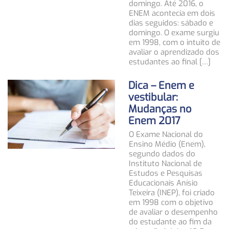
domingo. Até 2016, o
ENEM acontecia em dois
dias seguidos: sábado e
domingo. O exame surgiu
em 1998, com o intuito de
avaliar o aprendizado dos
estudantes ao final […]
Dica – Enem e
vestibular:
Mudanças no
Enem 2017
O Exame Nacional do
Ensino Médio (Enem),
segundo dados do
Instituto Nacional de
Estudos e Pesquisas
Educacionais Anísio
Teixeira (INEP), foi criado
em 1998 com o objetivo
de avaliar o desempenho
do estudante ao fim da