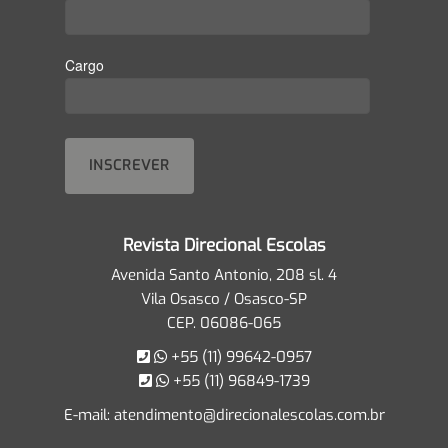
Cargo
Revista Direcional Escolas
Avenida Santo Antonio, 208 sl. 4
Vila Osasco / Osasco-SP
CEP. 06086-065
+55 (11) 99642-0957
+55 (11) 96849-1739
E-mail:
atendimento@direcionalescolas.com.br