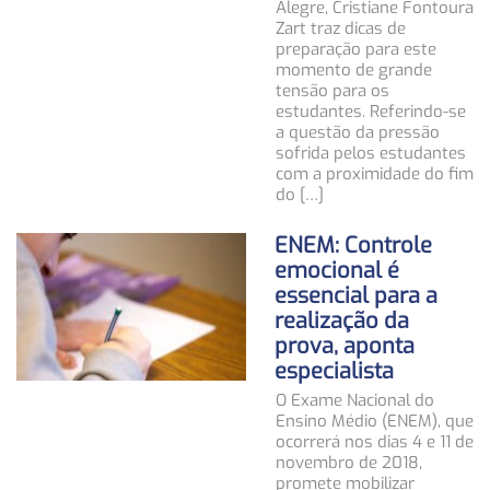
Alegre, Cristiane Fontoura
Zart traz dicas de
preparação para este
momento de grande
tensão para os
estudantes. Referindo-se
a questão da pressão
sofrida pelos estudantes
com a proximidade do fim
do […]
ENEM: Controle
emocional é
essencial para a
realização da
prova, aponta
especialista
O Exame Nacional do
Ensino Médio (ENEM), que
ocorrerá nos dias 4 e 11 de
novembro de 2018,
promete mobilizar