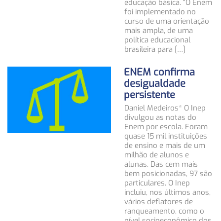
educação básica. “O Enem
foi implementado no
curso de uma orientação
mais ampla, de uma
política educacional
brasileira para […]
ENEM confirma
desigualdade
persistente
Daniel Medeiros* O Inep
divulgou as notas do
Enem por escola. Foram
quase 15 mil instituições
de ensino e mais de um
milhão de alunos e
alunas. Das cem mais
bem posicionadas, 97 são
particulares. O Inep
incluiu, nos últimos anos,
vários deflatores de
ranqueamento, como o
nível socioeconômico dos