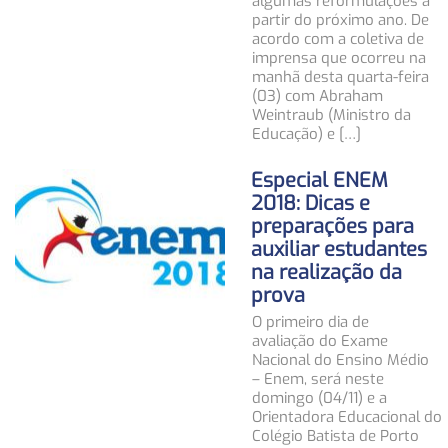
algumas reformulações a
partir do próximo ano. De
acordo com a coletiva de
imprensa que ocorreu na
manhã desta quarta-feira
(03) com Abraham
Weintraub (Ministro da
Educação) e […]
Especial ENEM
2018: Dicas e
preparações para
auxiliar estudantes
na realização da
prova
O primeiro dia de
avaliação do Exame
Nacional do Ensino Médio
– Enem, será neste
domingo (04/11) e a
Orientadora Educacional do
Colégio Batista de Porto