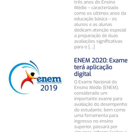
três anos do Ensino
Médio – caracterizado
como os últimos anos da
educação básica – os
alunos e as alunas
dedicam atenção especial
a preparação de duas
avaliações significativas
para o […]
ENEM 2020: Exame
terá aplicação
digital
O Exame Nacional do
Ensino Médio (ENEM),
considerado um
importante exame para
avaliação do desempenho
do estudante, bem como
uma ferramenta para
ingresso no ensino
superior, passará por