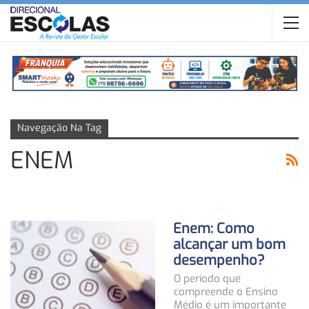
Navegação Na Tag
ENEM
Enem: Como
alcançar um bom
desempenho?
O período que
compreende o Ensino
Médio é um importante