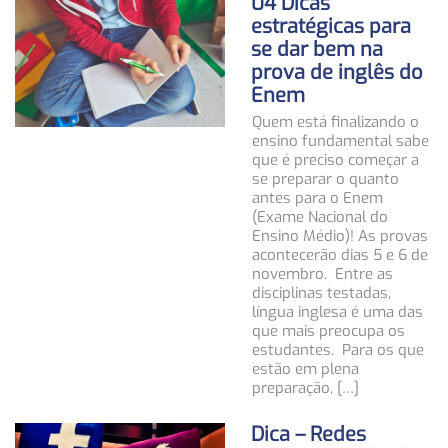
04 Dicas
estratégicas para
se dar bem na
prova de inglês do
Enem
Quem está finalizando o
ensino fundamental sabe
que é preciso começar a
se preparar o quanto
antes para o Enem
(Exame Nacional do
Ensino Médio)! As provas
acontecerão dias 5 e 6 de
novembro. Entre as
disciplinas testadas,
língua inglesa é uma das
que mais preocupa os
estudantes. Para os que
estão em plena
preparação, […]
Dica – Redes