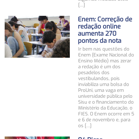
[…]
Enem: Correção de
redação online
aumenta 270
pontos da nota
Ir bem nas questões do
Enem (Exame Nacional do
Ensino Médio) mas zerar
a redação é um dos
pesadelos dos
vestibulandos, pois
inviabiliza uma bolsa do
ProUni, uma vaga em
universidade pública pelo
Sisu e o financiamento do
Ministério da Educação, o
FIES. O Enem ocorre em 5
e 6 de novembro e, para
os […]