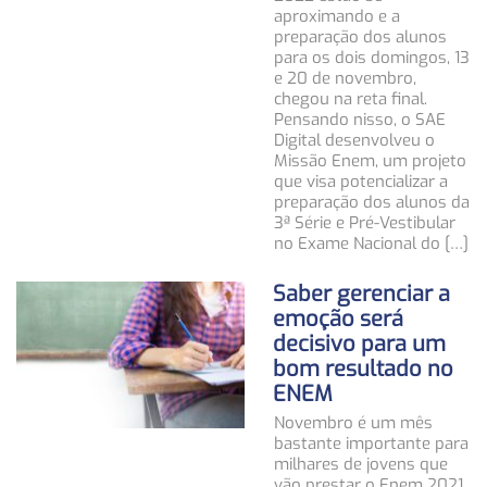
aproximando e a
preparação dos alunos
para os dois domingos, 13
e 20 de novembro,
chegou na reta final.
Pensando nisso, o SAE
Digital desenvolveu o
Missão Enem, um projeto
que visa potencializar a
preparação dos alunos da
3ª Série e Pré-Vestibular
no Exame Nacional do […]
Saber gerenciar a
emoção será
decisivo para um
bom resultado no
ENEM
Novembro é um mês
bastante importante para
milhares de jovens que
vão prestar o Enem 2021,