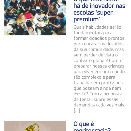
há de inovador nas
escolas “super
premium”
Quais habilidades serão
fundamentais para
formar cidadãos prontos
para encarar os desafios
da sua comunidade, mas
sem perder de vista o
contexto global? Como
preparar nossas crianças
para viver em um mundo
tão complexo e para
trabalhar em profissões
que possam ainda nem
existir? Com a proposta
de tentar suprir essas
demandas cada vez mais
[…]
O que é
meritocracia?