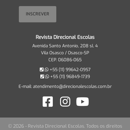
Revista Direcional Escolas
Avenida Santo Antonio, 208 sl. 4
Vila Osasco / Osasco-SP
CEP. 06086-065
+55 (11) 99642-0957
+55 (11) 96849-1739
E-mail:
atendimento@direcionalescolas.com.br
© 2026 - Revista Direcional Escolas. Todos os direitos