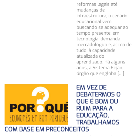
reformas legais até
mudanças de
infraestrutura, o cenário
educacional vem
buscando se adequar ao
tempo presente, em
tecnologia, demanda
mercadológica e, acima de
tudo, à capacidade
atualizada do
aprendizado. Há alguns
anos, a Sistema Firjan,
órgão que engloba […]
EM VEZ DE
DEBATERMOS O
QUE É BOM OU
RUIM PARA A
EDUCAÇÃO,
TRABALHAMOS
COM BASE EM PRECONCEITOS