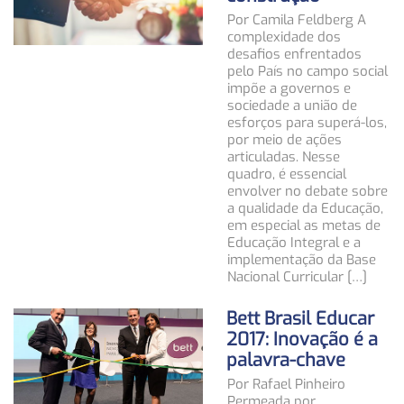
Por Camila Feldberg A
complexidade dos
desafios enfrentados
pelo País no campo social
impõe a governos e
sociedade a união de
esforços para superá-los,
por meio de ações
articuladas. Nesse
quadro, é essencial
envolver no debate sobre
a qualidade da Educação,
em especial as metas de
Educação Integral e a
implementação da Base
Nacional Curricular […]
Bett Brasil Educar
2017: Inovação é a
palavra-chave
Por Rafael Pinheiro
Permeada por