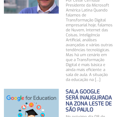
Por César Cernuda
Presidente da Microsoft
América Latina Quando
falamos de
Transformação Digital
empresarial hoje, falamos
de Nuvem, Internet das
Coisas, Inteligência
Artificial, análises
avançadas e várias outras
tendências tecnológicas.
Mas há um cenário em
que a Transformação
Digital é mais básica e
ainda mais eficiente: a
sala de aula. A situação
da educação na […]
SALA GOOGLE
SERÁ INAUGURADA
NA ZONA LESTE DE
SÃO PAULO
No próximo dia 08 de