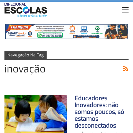
Navegação Na Tag
inovação
Educadores
Inovadores: não
somos poucos, só
estamos
desconectados