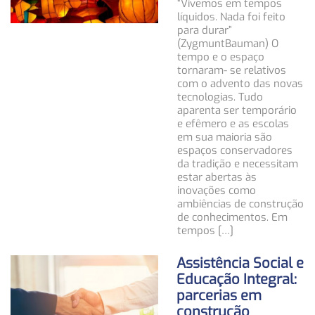
“Vivemos em tempos
líquidos. Nada foi feito
para durar”
(ZygmuntBauman) O
tempo e o espaço
tornaram- se relativos
com o advento das novas
tecnologias. Tudo
aparenta ser temporário
e efêmero e as escolas
em sua maioria são
espaços conservadores
da tradição e necessitam
estar abertas às
inovações como
ambiências de construção
de conhecimentos. Em
tempos […]
Assistência Social e
Educação Integral:
parcerias em
construção