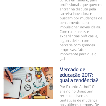
curtos em janeiro, para
profissionais que querem
entrar na disputa pela
carreira inovadora e
buscam por mudanças de
pensamento para
impulsionar novas ideias.
Com cases reais e
experiências práticas, e,
alguns deles, com
parceria com grandes
empresas, fator
importante para que o
[…]
Mercado de
educação 2017:
qual a tendência?
Por Ricardo Althoff O
ensino no Brasil tem
recebido diversas
tentativas de mudança
nos últimos tempos. De