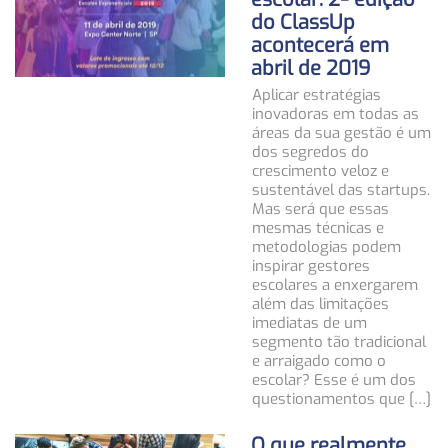
do ClassUp
acontecerá em
abril de 2019
Aplicar estratégias
inovadoras em todas as
áreas da sua gestão é um
dos segredos do
crescimento veloz e
sustentável das startups.
Mas será que essas
mesmas técnicas e
metodologias podem
inspirar gestores
escolares a enxergarem
além das limitações
imediatas de um
segmento tão tradicional
e arraigado como o
escolar? Esse é um dos
questionamentos que […]
O que realmente