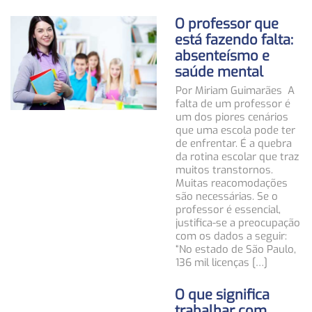
O professor que
está fazendo falta:
absenteísmo e
saúde mental
Por Miriam Guimarães A
falta de um professor é
um dos piores cenários
que uma escola pode ter
de enfrentar. É a quebra
da rotina escolar que traz
muitos transtornos.
Muitas reacomodações
são necessárias. Se o
professor é essencial,
justifica-se a preocupação
com os dados a seguir:
“No estado de São Paulo,
136 mil licenças […]
O que significa
trabalhar com