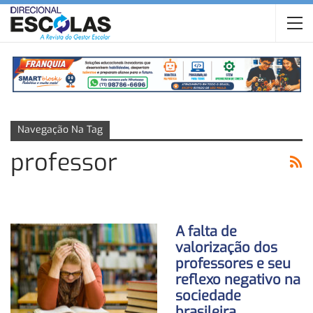
Navegação Na Tag
professor
A falta de
valorização dos
professores e seu
reflexo negativo na
sociedade
brasileira