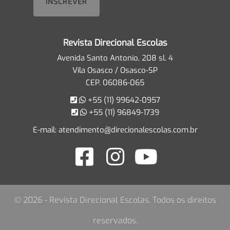
Revista Direcional Escolas
Avenida Santo Antonio, 208 sl. 4
Vila Osasco / Osasco-SP
CEP. 06086-065
+55 (11) 99642-0957
+55 (11) 96849-1739
E-mail:
atendimento@direcionalescolas.com.br
© 2026 - Revista Direcional Escolas. Todos os direitos
reservados.