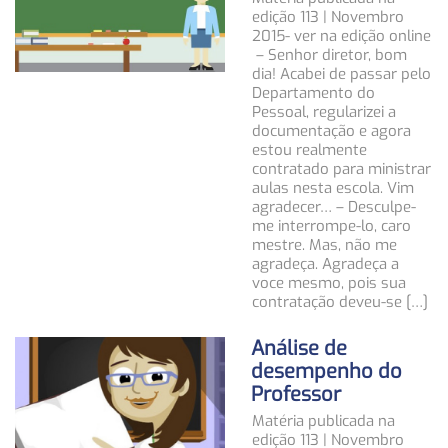
edição 113 | Novembro
2015- ver na edição online
– Senhor diretor, bom
dia! Acabei de passar pelo
Departamento do
Pessoal, regularizei a
documentação e agora
estou realmente
contratado para ministrar
aulas nesta escola. Vim
agradecer… – Desculpe-
me interrompe-lo, caro
mestre. Mas, não me
agradeça. Agradeça a
voce mesmo, pois sua
contratação deveu-se […]
Análise de
desempenho do
Professor
Matéria publicada na
edição 113 | Novembro