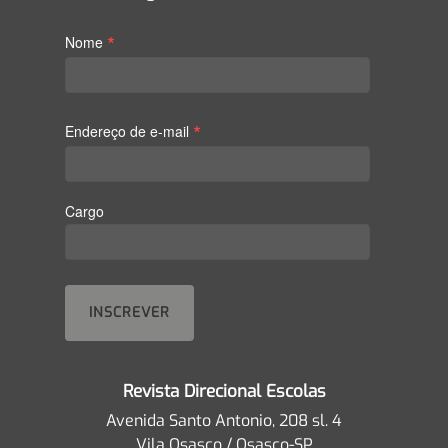
*
Nome
*
Endereço de e-mail
Cargo
Revista Direcional Escolas
Avenida Santo Antonio, 208 sl. 4
Vila Osasco / Osasco-SP