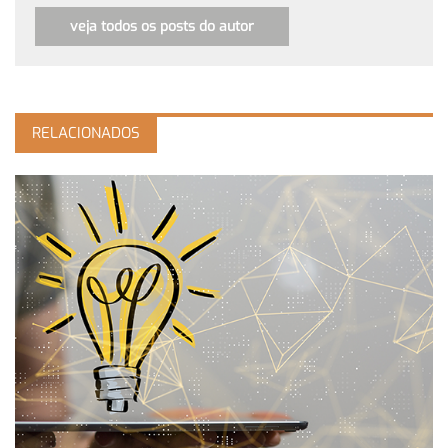
veja todos os posts do autor
RELACIONADOS