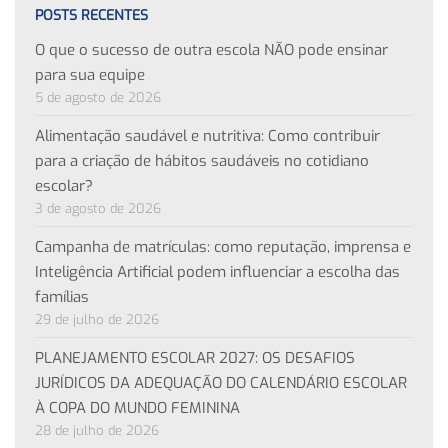
POSTS RECENTES
O que o sucesso de outra escola NÃO pode ensinar
para sua equipe
5 de agosto de 2026
Alimentação saudável e nutritiva: Como contribuir
para a criação de hábitos saudáveis no cotidiano
escolar?
3 de agosto de 2026
Campanha de matrículas: como reputação, imprensa e
Inteligência Artificial podem influenciar a escolha das
famílias
29 de julho de 2026
PLANEJAMENTO ESCOLAR 2027: OS DESAFIOS
JURÍDICOS DA ADEQUAÇÃO DO CALENDÁRIO ESCOLAR
À COPA DO MUNDO FEMININA
28 de julho de 2026