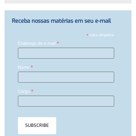
Receba nossas matérias em seu e-mail
*
indica obrigatório
*
Endereço de e-mail
*
Nome
*
Cargo