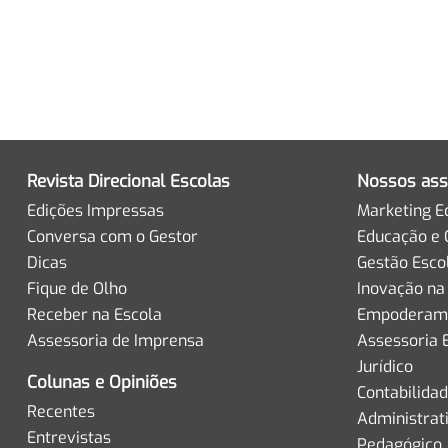
Revista Direcional Escolas
Nossos ass
Edições Impressas
Marketing E
Conversa com o Gestor
Educação e 
Dicas
Gestão Esco
Fique de Olho
Inovação na
Receber na Escola
Empoderame
Assessoria de Imprensa
Assessoria 
Jurídico
Colunas e Opiniões
Contabilida
Recentes
Administrat
Entrevistas
Pedagógico