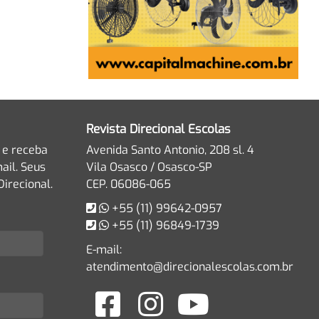
Revista Direcional Escolas
 e receba
Avenida Santo Antonio, 208 sl. 4
ail. Seus
Vila Osasco / Osasco-SP
irecional.
CEP. 06086-065
+55 (11) 99642-0957
+55 (11) 96849-1739
E-mail:
atendimento@direcionalescolas.com.br