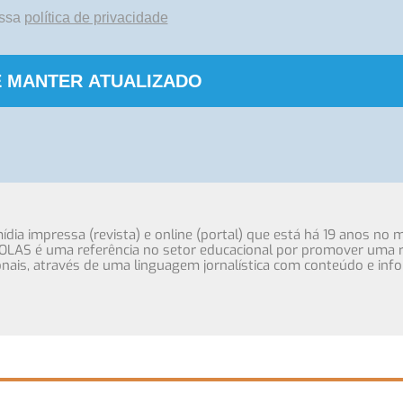
ossa
política de privacidade
 MANTER ATUALIZADO
ia impressa (revista) e online (portal) que está há 19 anos no 
OLAS é uma referência no setor educacional por promover uma r
cionais, através de uma linguagem jornalística com conteúdo e inf