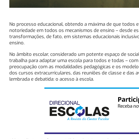
No processo educacional, obtendo a máxima de que todos e
notoriedade em todos os mecanismos de ensino – desde espa
transformações, de fato, em sistemas educacionais inclusiv
ensino.
No âmbito escolar, considerado um potente espaço de socia
trabalha para adaptar uma escola para todos e todas – com e
preocupação com as modalidades pedagógicas e os modelos 
dos cursos extracurriculares, das reuniões de classe e das 
lembrada e debatida: o acesso à escola.