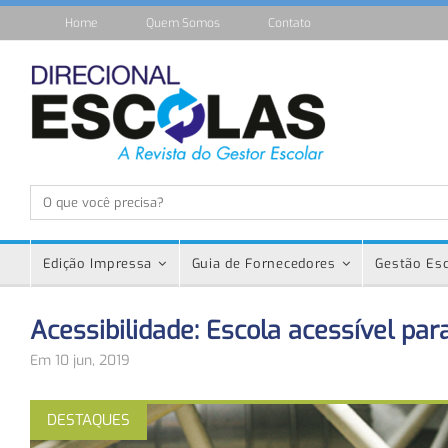
Home
Quem Somos
Contato
Edição Impressa
Guia de Fornecedores
Gestão Esc
Acessibilidade: Escola acessível par
Em 10 jun, 2019
DESTAQUES