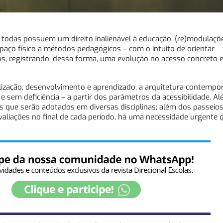
 todas possuem um direito inalienável à educação, (re)modulaç
ço físico a métodos pedagógicos – com o intuito de orientar
os, registrando, dessa forma, uma evolução no acesso concreto e
lização, desenvolvimento e aprendizado, a arquitetura contempo
 sem deficiência – a partir dos parâmetros da acessibilidade. A
que serão adotados em diversas disciplinas; além dos passeios
avaliações no final de cada período, há uma necessidade urgente 