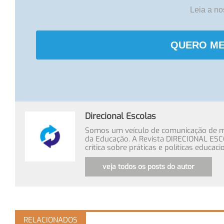
Leia a n
QUERO ME
Direcional Escolas
Somos um veículo de comunicação de míd
da Educação. A Revista DIRECIONAL ESC
crítica sobre práticas e políticas educa
veja todos os posts do autor
RELACIONADOS