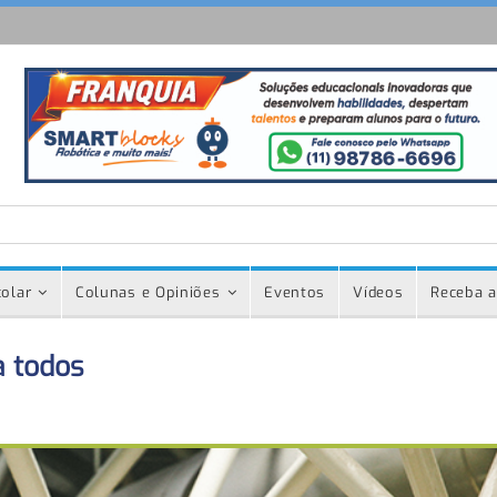
olar
Colunas e Opiniões
Eventos
Vídeos
Receba a
a todos