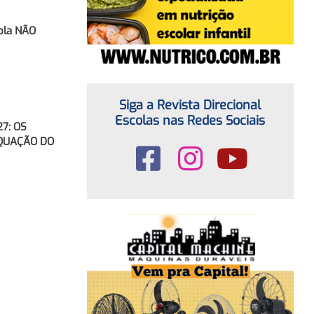
ola NÃO
Siga a Revista Direcional
Escolas nas Redes Sociais
7: OS
EQUAÇÃO DO