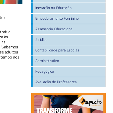
Inovação na Educação
de e
Empoderamento Feminino
Assessoria Educacional
rair a
ta às
Jurídico
o as
r. “Sabemos
Contabilidade para Escolas
-se adultos
m tempo aos
Administrativo
Pedagógico
Avaliação de Professores