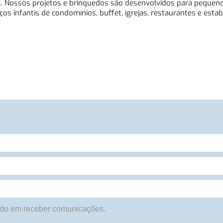
as. Nossos projetos e brinquedos são desenvolvidos para pequen
s infantis de condomínios, buffet, igrejas, restaurantes e esta
do em receber comunicações.