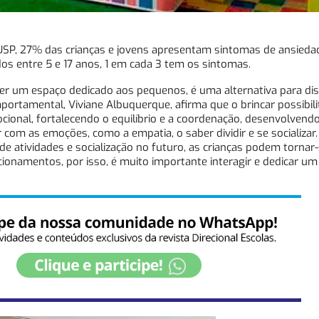
 USP, 27% das crianças e jovens apresentam sintomas de ansieda
os entre 5 e 17 anos, 1 em cada 3 tem os sintomas.
er um espaço dedicado aos pequenos, é uma alternativa para dist
mportamental, Viviane Albuquerque, afirma que o brincar possibili
cional, fortalecendo o equilíbrio e a coordenação, desenvolvend
 com as emoções, como a empatia, o saber dividir e se socializa
e atividades e socialização no futuro, as crianças podem tornar
ionamentos, por isso, é muito importante interagir e dedicar u