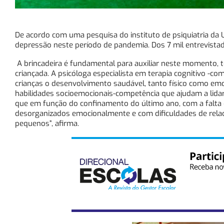
De acordo com uma pesquisa do instituto de psiquiatria da
depressão neste período de pandemia. Dos 7 mil entrevistad
A brincadeira é fundamental para auxiliar neste momento, t
criançada. A psicóloga especialista em terapia cognitivo -co
crianças o desenvolvimento saudável, tanto físico como emo
habilidades socioemocionais-competência que ajudam a lidar
que em função do confinamento do último ano, com a falta d
desorganizados emocionalmente e com dificuldades de relac
pequenos”, afirma.