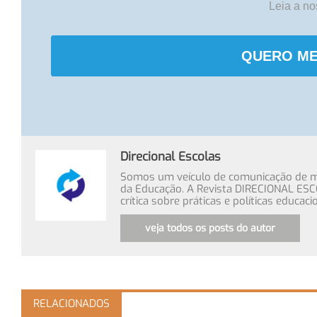
Leia a n
QUERO ME
Direcional Escolas
Somos um veículo de comunicação de míd
da Educação. A Revista DIRECIONAL ESC
crítica sobre práticas e políticas educa
veja todos os posts do autor
RELACIONADOS