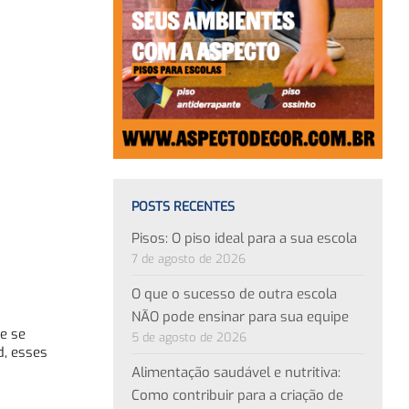
POSTS RECENTES
Pisos: O piso ideal para a sua escola
7 de agosto de 2026
O que o sucesso de outra escola
NÃO pode ensinar para sua equipe
 e se
5 de agosto de 2026
d, esses
Alimentação saudável e nutritiva:
Como contribuir para a criação de