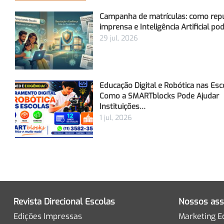
Campanha de matrículas: como rep
imprensa e Inteligência Artificial p
29 jul, 2026
Educação Digital e Robótica nas Esc
Como a SMARTblocks Pode Ajudar
Instituições…
1 jul, 2026
Revista Direcional Escolas
Nossos ass
Edições Impressas
Marketing E