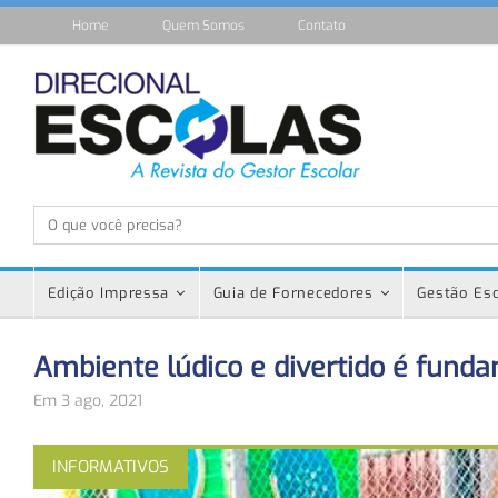
Home
Quem Somos
Contato
Edição Impressa
Guia de Fornecedores
Gestão Esc
Ambiente lúdico e divertido é fund
Em 3 ago, 2021
INFORMATIVOS