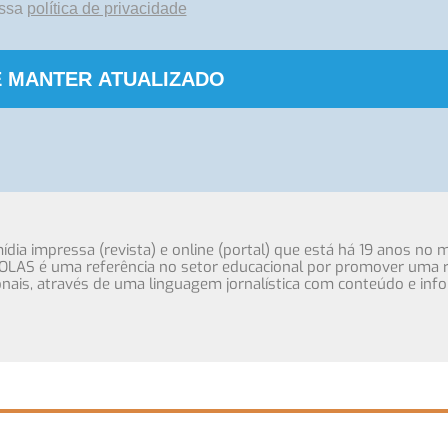
ossa
política de privacidade
 MANTER ATUALIZADO
ia impressa (revista) e online (portal) que está há 19 anos no 
OLAS é uma referência no setor educacional por promover uma r
cionais, através de uma linguagem jornalística com conteúdo e inf