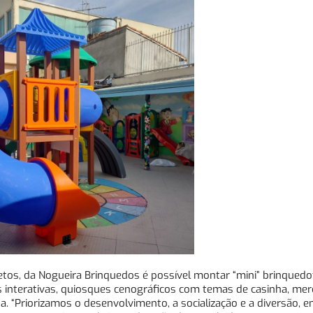
etos, da Nogueira Brinquedos é possível montar “mini” brinqued
 interativas, quiosques cenográficos com temas de casinha, mer
. “Priorizamos o desenvolvimento, a socialização e a diversão, 