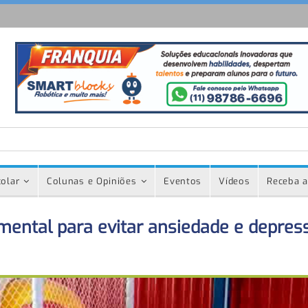
olar
Colunas e Opiniões
Eventos
Vídeos
Receba a
amental para evitar ansiedade e depres