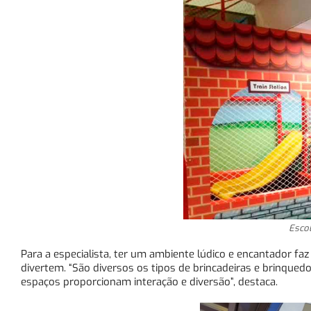
Esco
Para a especialista, ter um ambiente lúdico e encantador faz 
divertem. “São diversos os tipos de brincadeiras e brinque
espaços proporcionam interação e diversão”, destaca.