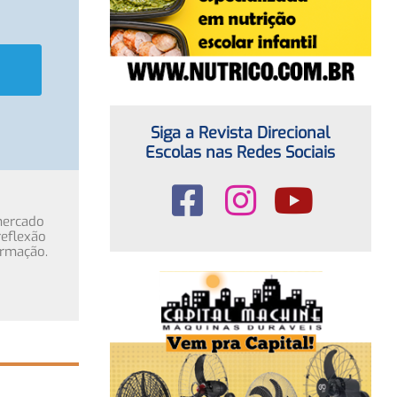
Siga a Revista Direcional
Escolas nas Redes Sociais
mercado
eflexão
ormação.