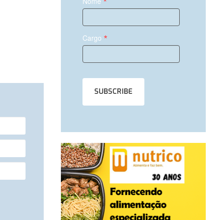
*
Nome
*
Cargo