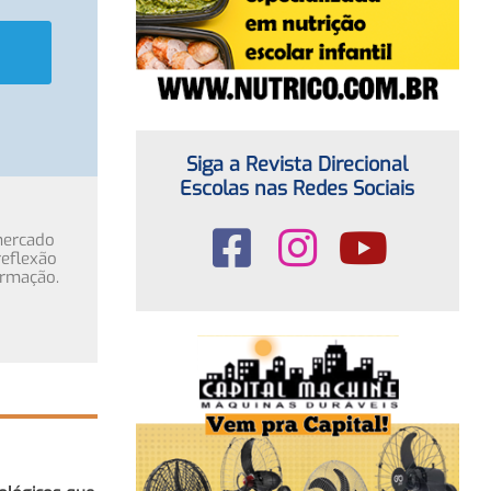
Siga a Revista Direcional
Escolas nas Redes Sociais
mercado
eflexão
ormação.