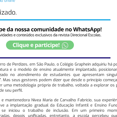
ão online
izado.
rro de Perdizes, em São Paulo, o Colégio Graphein adquiriu há 
tura e o modelo de ensino atualmente implantado, posicion
alizado no atendimento de estudantes que apresentam singu
o”. Mas seus gestores podem dizer que desde o princípio começ
r uma metodologia própria de trabalho, voltada a explorar os 
e seu perfil.
a e mantenedora Nívea Maria de Carvalho Fabrício, sua experiê
uve a implantação gradual da Educação Infantil e Ensino Fun
 iniciou o trabalho de inclusão. Em um primeiro mom
radas, depois unificadas, entretanto, a escola percebeu 