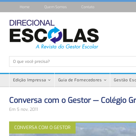
Home
Quem Somos
Contato
Edição Impressa
Guia de Fornecedores
Gestão Esc
Conversa com o Gestor — Colégio Gr
Em 5 nov, 2011
CONVERSA COM O GESTOR