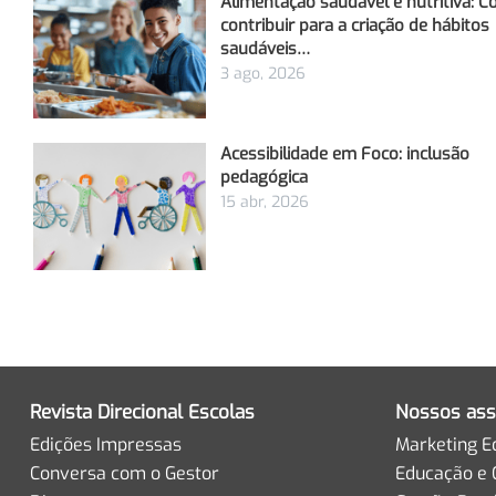
Alimentação saudável e nutritiva: 
contribuir para a criação de hábitos
saudáveis…
3 ago, 2026
Acessibilidade em Foco: inclusão
pedagógica
15 abr, 2026
Revista Direcional Escolas
Nossos ass
Edições Impressas
Marketing E
Conversa com o Gestor
Educação e 