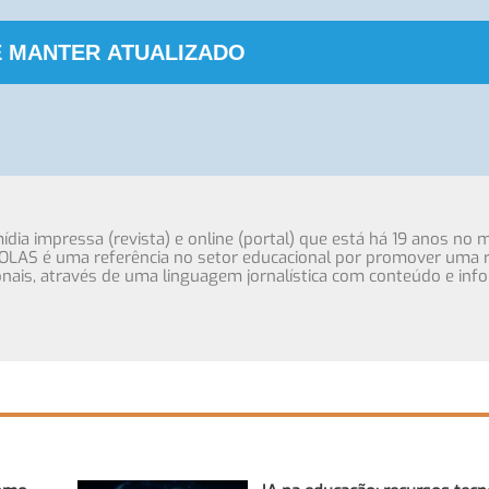
 MANTER ATUALIZADO
ia impressa (revista) e online (portal) que está há 19 anos no 
OLAS é uma referência no setor educacional por promover uma r
cionais, através de uma linguagem jornalística com conteúdo e inf