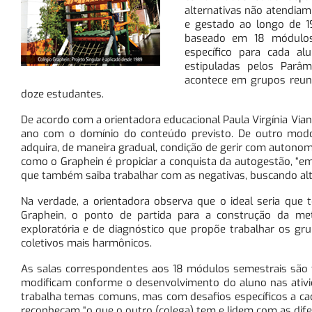
alternativas não atendiam
e gestado ao longo de 1
baseado em 18 módulos 
específico para cada a
estipuladas pelos Parâm
acontece em grupos reuni
doze estudantes.
De acordo com a orientadora educacional Paula Virgínia Vian
ano com o domínio do conteúdo previsto. De outro modo
adquira, de maneira gradual, condição de gerir com autonomia
como o Graphein é propiciar a conquista da autogestão, “em
que também saiba trabalhar com as negativas, buscando alter
Na verdade, a orientadora observa que o ideal seria que
Graphein, o ponto de partida para a construção da met
exploratória e de diagnóstico que propõe trabalhar os gr
coletivos mais harmônicos.
As salas correspondentes aos 18 módulos semestrais são t
modificam conforme o desenvolvimento do aluno nas ativid
trabalha temas comuns, mas com desafios específicos a cada
reconheçam “o que o outro (colega) tem e lidem com as difer