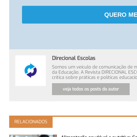
QUERO ME
Direcional Escolas
Somos um veículo de comunicação de míd
da Educação. A Revista DIRECIONAL ESC
crítica sobre práticas e políticas educa
veja todos os posts do autor
RELACIONADOS