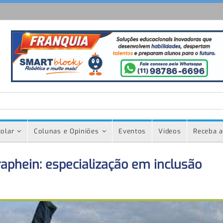
olar
Colunas e Opiniões
Eventos
Vídeos
Receba a
aphein: especialização em inclusão