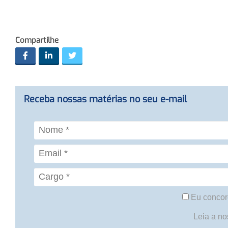
Compartilhe
Receba nossas matérias no seu e-mail
Eu concor
Leia a n