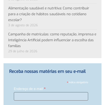
Alimentação saudável e nutritiva: Como contribuir
para a criação de hábitos saudáveis no cotidiano
escolar?
3 de agosto de 2026
Campanha de matrículas: como reputação, imprensa e
Inteligência Artificial podem influenciar a escolha das
famílias
29 de julho de 2026
Receba nossas matérias em seu e-mail
*
indica obrigatório
*
Endereço de e-mail