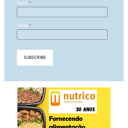
*
Nome
*
Cargo