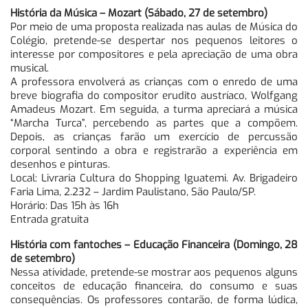
História da Música – Mozart (Sábado, 27 de setembro)
Por meio de uma proposta realizada nas aulas de Música do
Colégio, pretende-se despertar nos pequenos leitores o
interesse por compositores e pela apreciação de uma obra
musical.
A professora envolverá as crianças com o enredo de uma
breve biografia do compositor erudito austríaco, Wolfgang
Amadeus Mozart. Em seguida, a turma apreciará a música
“Marcha Turca”, percebendo as partes que a compõem.
Depois, as crianças farão um exercício de percussão
corporal sentindo a obra e registrarão a experiência em
desenhos e pinturas.
Local: Livraria Cultura do Shopping Iguatemi. Av. Brigadeiro
Faria Lima, 2.232 – Jardim Paulistano, São Paulo/SP.
Horário: Das 15h às 16h
Entrada gratuita
História com fantoches – Educação Financeira (Domingo, 28
de setembro)
Nessa atividade, pretende-se mostrar aos pequenos alguns
conceitos de educação financeira, do consumo e suas
consequências. Os professores contarão, de forma lúdica,