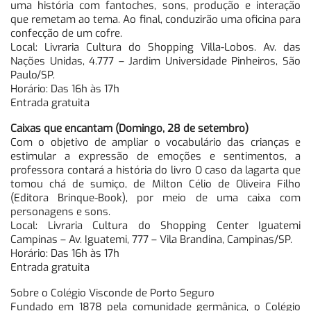
uma história com fantoches, sons, produção e interação
que remetam ao tema. Ao final, conduzirão uma oficina para
confecção de um cofre.
Local: Livraria Cultura do Shopping Villa-Lobos. Av. das
Nações Unidas, 4.777 – Jardim Universidade Pinheiros, São
Paulo/SP.
Horário: Das 16h às 17h
Entrada gratuita
Caixas que encantam (Domingo, 28 de setembro)
Com o objetivo de ampliar o vocabulário das crianças e
estimular a expressão de emoções e sentimentos, a
professora contará a história do livro O caso da lagarta que
tomou chá de sumiço, de Milton Célio de Oliveira Filho
(Editora Brinque-Book), por meio de uma caixa com
personagens e sons.
Local: Livraria Cultura do Shopping Center Iguatemi
Campinas – Av. Iguatemi, 777 – Vila Brandina, Campinas/SP.
Horário: Das 16h às 17h
Entrada gratuita
Sobre o Colégio Visconde de Porto Seguro
Fundado em 1878 pela comunidade germânica, o Colégio