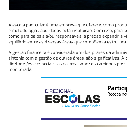
A escola particular é uma empresa que oferece, como produt
e metodologias abordadas pela instituição. Com isso, para se
como para os pais e/ou responsáveis, é preciso expandir a 
equilíbrio entre as diversas áreas que compõem a estrutura
A gestão financeira é considerada um dos pilares da administ
sintonia com a gestão de outras áreas, são significativas. A
diretoras/es e especialistas da área sobre os caminhos poss
monitorada.