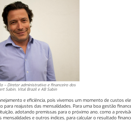
 – Diretor administrativo e financeiro dos
rt Sabin, Vital Brazil e AB Sabin
lanejamento e eficiência, pois vivemos um momento de custos el
 para reajustes das mensalidades. Para uma boa gestão finance
tituição, adotando premissas para o próximo ano, como a previ
das mensalidades e outros índices, para calcular o resultado financ