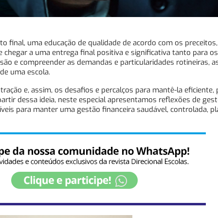
o final, uma educação de qualidade de acordo com os preceitos, 
 chegar a uma entrega final positiva e significativa tanto para o
visão e compreender as demandas e particularidades rotineiras, 
 de uma escola.
ração e, assim, os desafios e percalços para mantê-la eficiente, 
 partir dessa ideia, neste especial apresentamos reflexões de gest
íveis para manter uma gestão financeira saudável, controlada, pl