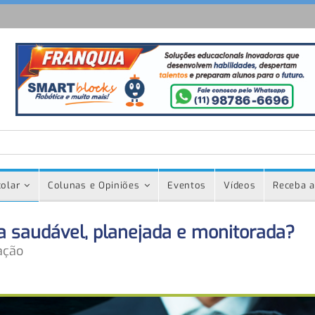
olar
Colunas e Opiniões
Eventos
Vídeos
Receba a
 saudável, planejada e monitorada?
ação