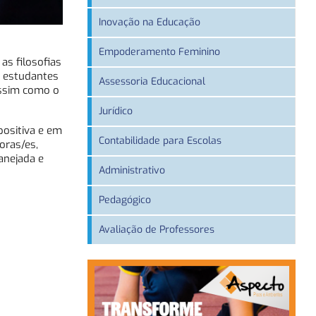
Inovação na Educação
Empoderamento Feminino
as filosofias
s estudantes
Assessoria Educacional
assim como o
Jurídico
positiva e em
Contabilidade para Escolas
oras/es,
anejada e
Administrativo
Pedagógico
Avaliação de Professores