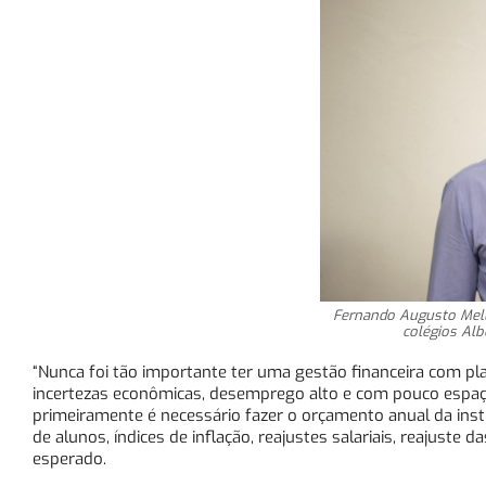
Fernando Augusto Mello
colégios Albe
“Nunca foi tão importante ter uma gestão financeira com p
incertezas econômicas, desemprego alto e com pouco espaço
primeiramente é necessário fazer o orçamento anual da ins
de alunos, índices de inflação, reajustes salariais, reajuste 
esperado.