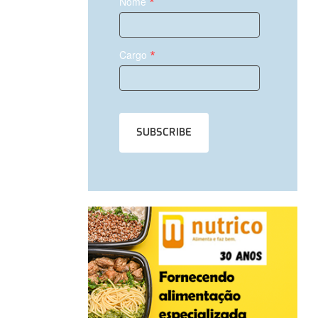
*
Nome
*
Cargo