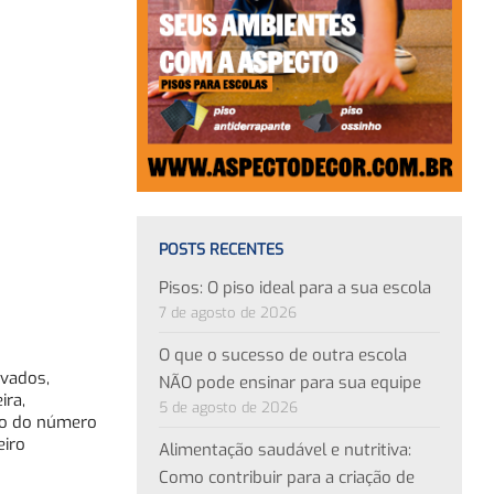
POSTS RECENTES
Pisos: O piso ideal para a sua escola
7 de agosto de 2026
O que o sucesso de outra escola
evados,
NÃO pode ensinar para sua equipe
ira,
5 de agosto de 2026
são do número
eiro
Alimentação saudável e nutritiva:
Como contribuir para a criação de