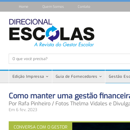
Home
Quem Somos
Contato
Edição Impressa
Guia de Fornecedores
Gestão Esc
Como manter uma gestão financeira
Por Rafa Pinheiro / Fotos Thelma Vidales e Divulg
Em 6 fev, 2023
CONVERSA COM O GESTOR