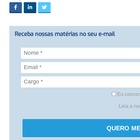
Receba nossas matérias no seu e-mail
Eu concor
Leia a n
QUERO ME