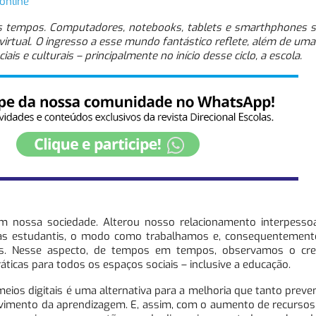
online
 tempos. Computadores, notebooks, tablets e smarthphones sã
 virtual. O ingresso a esse mundo fantástico reflete, além de um
s e culturais – principalmente no início desse ciclo, a escola.
m nossa sociedade. Alterou nosso relacionamento interpessoa
sas estudantis, o modo como trabalhamos e, consequentemente
des. Nesse aspecto, de tempos em tempos, observamos o cr
ráticas para todos os espaços sociais – inclusive a educação.
os digitais é uma alternativa para a melhoria que tanto prev
vimento da aprendizagem. E, assim, com o aumento de recursos 