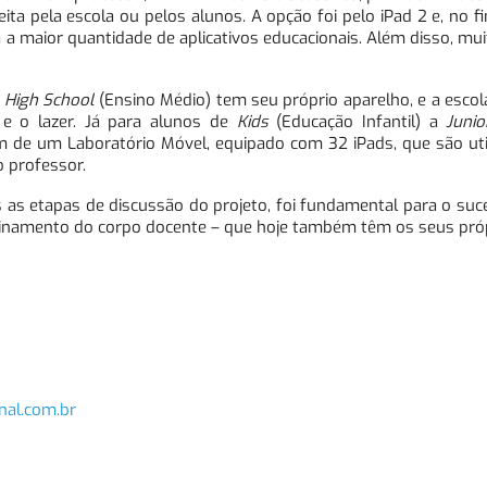
ita pela escola ou pelos alunos. A opção foi pelo iPad 2 e, no fi
a a maior quantidade de aplicativos educacionais. Além disso, mui
e
High School
(Ensino Médio) tem seu próprio aparelho, e a escol
 e o lazer. Já para alunos de
Kids
(Educação Infantil) a
Junio
m de um Laboratório Móvel, equipado com 32 iPads, que são uti
 professor.
 as etapas de discussão do projeto, foi fundamental para o su
einamento do corpo docente – que hoje também têm os seus pró
nal.com.br