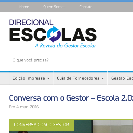
Home
Quem Somos
Contato
Edição Impressa
Guia de Fornecedores
Gestão Esc
Conversa com o Gestor – Escola 2.0:
Em 4 mar, 2016
CONVERSA COM O GESTOR