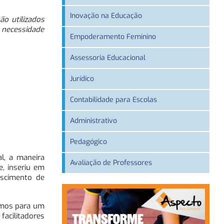
Inovação na Educação
o utilizados
a necessidade
Empoderamento Feminino
Assessoria Educacional
Jurídico
Contabilidade para Escolas
Administrativo
Pedagógico
l, a maneira
Avaliação de Professores
, inseriu em
escimento de
emos para um
facilitadores