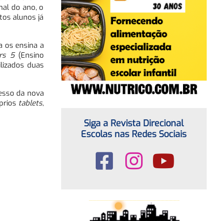
nal do ano, o
tos alunos já
a os ensina a
rs 5
(Ensino
lizados duas
cesso da nova
prios
tablets
,
Siga a Revista Direcional
Escolas nas Redes Sociais