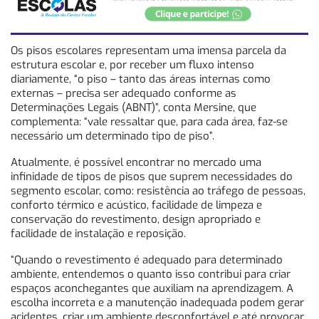
Os pisos escolares representam uma imensa parcela da
estrutura escolar e, por receber um fluxo intenso
diariamente, “o piso – tanto das áreas internas como
externas – precisa ser adequado conforme as
Determinações Legais (ABNT)”, conta Mersine, que
complementa: “vale ressaltar que, para cada área, faz-se
necessário um determinado tipo de piso”.
Atualmente, é possível encontrar no mercado uma
infinidade de tipos de pisos que suprem necessidades do
segmento escolar, como: resistência ao tráfego de pessoas,
conforto térmico e acústico, facilidade de limpeza e
conservação do revestimento, design apropriado e
facilidade de instalação e reposição.
“Quando o revestimento é adequado para determinado
ambiente, entendemos o quanto isso contribui para criar
espaços aconchegantes que auxiliam na aprendizagem. A
escolha incorreta e a manutenção inadequada podem gerar
acidentes, criar um ambiente desconfortável e até provocar