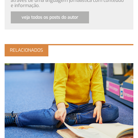
através de uma linguagem jornalística com conteúdo
e informação.
veja todos os posts do autor
RELACIONADOS