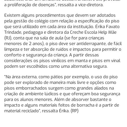
a proliferação de doenças”, ressalta a vice-diretora.
Existem alguns procedimentos que devem ser adotados
pela gestão do colégio com relação a especificação do piso
que será utilizado em cada área da instituição. Érika Favato
Trindade, pedagoga e diretora da Creche Escola Help Mãe
(RJ), conta que na sala de aula (se for para crianças
menores de 2 anos), o piso deve ser antiderrapante, de fácil
limpeza e ter absorção de ruídos e impactos para permitir o
conforto e segurança da criança. A partir dessas
considerações os pisos vinílicos em manta e pisos em vinal
podem ser escolhidos como uma alternativa segura.
“Na área externa, como pátios por exemplo, o uso do piso
pode ser explorado de maneira mais livre e opções como
pisos emborrachados surgem como grandes aliados na
criação de ambiente lúdicos e que ofereçam boa segurança
para os alunos menores. Além de absorver bastante o
impacto e alguns materiais feitos de borracha é a partir de
material reciclado”, ressalta Érika. (RP)