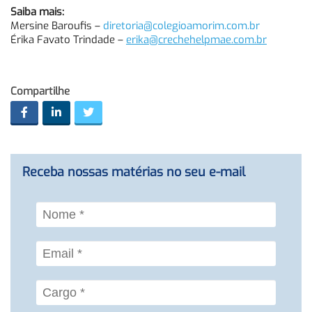
Saiba mais:
Mersine Baroufis –
diretoria@colegioamorim.com.br
Érika Favato Trindade –
erika@crechehelpmae.com.br
Compartilhe
Receba nossas matérias no seu e-mail