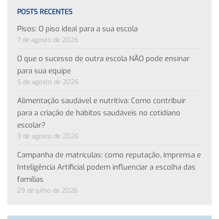
POSTS RECENTES
Pisos: O piso ideal para a sua escola
7 de agosto de 2026
O que o sucesso de outra escola NÃO pode ensinar
para sua equipe
5 de agosto de 2026
Alimentação saudável e nutritiva: Como contribuir
para a criação de hábitos saudáveis no cotidiano
escolar?
3 de agosto de 2026
Campanha de matrículas: como reputação, imprensa e
Inteligência Artificial podem influenciar a escolha das
famílias
29 de julho de 2026