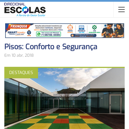
Pisos: Conforto e Segurança
Em 10 abr, 2018
DESTAQUES