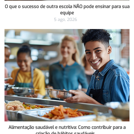
O que o sucesso de outra escola NÃO pode ensinar para sua
equipe
5 ago, 2026
Alimentação saudável e nutritiva: Como contribuir para a
criação de hábitos saudáveis…