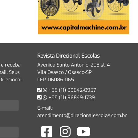
Revista Direcional Escolas
 e receba
Avenida Santo Antonio, 208 sl. 4
ail. Seus
Vila Osasco / Osasco-SP
irecional.
CEP. 06086-065
+55 (11) 99642-0957
+55 (11) 96849-1739
E-mail:
atendimento@direcionalescolas.com.br