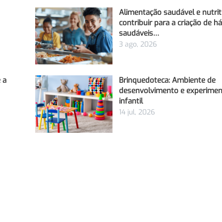
Alimentação saudável e nutri
contribuir para a criação de h
saudáveis…
3 ago, 2026
 a
Brinquedoteca: Ambiente de
desenvolvimento e experime
infantil
14 jul, 2026