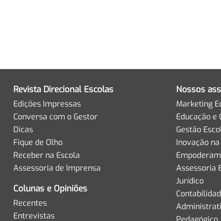
Revista Direcional Escolas
Nossos ass
Edições Impressas
Marketing E
Conversa com o Gestor
Educação e 
Dicas
Gestão Esco
Fique de Olho
Inovação na
Receber na Escola
Empoderame
Assessoria de Imprensa
Assessoria 
Jurídico
Colunas e Opiniões
Contabilida
Recentes
Administrat
Entrevistas
Pedagógico