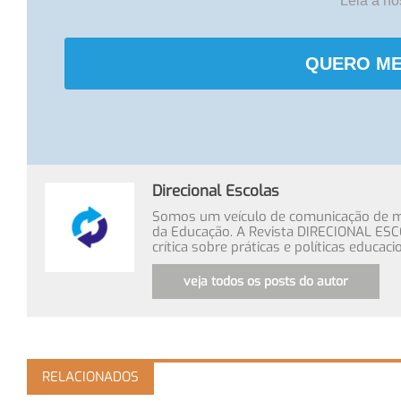
Leia a n
QUERO ME
Direcional Escolas
Somos um veículo de comunicação de míd
da Educação. A Revista DIRECIONAL ESC
crítica sobre práticas e políticas educa
veja todos os posts do autor
RELACIONADOS