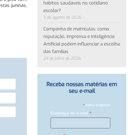
hábitos saudáveis no cotidiano
stas juninas,
escolar?
3 de agosto de 2026
Campanha de matrículas: como
reputação, imprensa e Inteligência
Artificial podem influenciar a escolha
das famílias
29 de julho de 2026
Receba nossas matérias em
seu e-mail
*
indica obrigatório
*
Endereço de e-mail