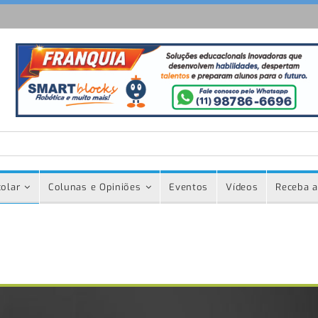
olar
Colunas e Opiniões
Eventos
Vídeos
Receba a