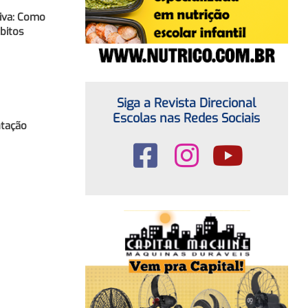
tiva: Como
ábitos
Siga a Revista Direcional
Escolas nas Redes Sociais
ntação