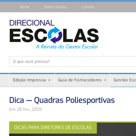
Home
Quem Somos
Contato
Edição Impressa
Guia de Fornecedores
Gestão Esc
Dica — Quadras Poliesportivas
Em 28 fev, 2009
DICAS PARA DIRETORES DE ESCOLAS