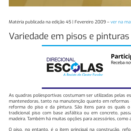
Matéria publicada na edição 45 | Fevereiro 2009 –
ver na mat
Variedade em pisos e pinturas
As quadras poliesportivas costumam ser utilizadas pelas e
mantenedoras, tanto na manutenção quanto em reformas e 
reforma do piso e da pintura. São itens para os quais 
tradicional piso com base asfáltica ou em concreto, pass
madeira. Também há muitas opções para acessórios, como 
O piso, no entanto, é o item principal na construção, refo