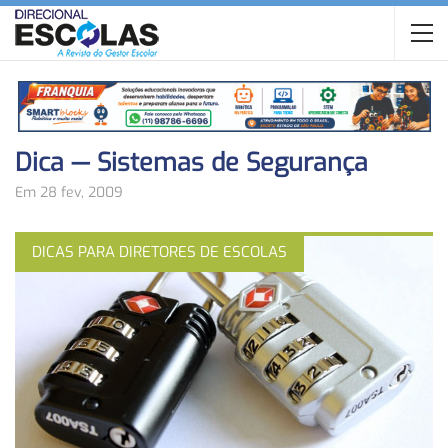
Dica — Sistemas de Segurança
Em 28 fev, 2009
DICAS PARA DIRETORES DE ESCOLAS