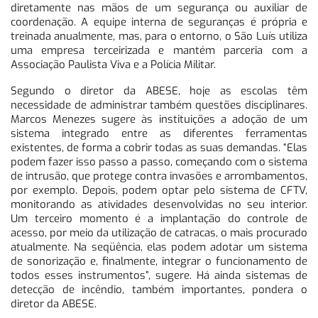
diretamente nas mãos de um segurança ou auxiliar de
coordenação. A equipe interna de seguranças é própria e
treinada anualmente, mas, para o entorno, o São Luís utiliza
uma empresa terceirizada e mantém parceria com a
Associação Paulista Viva e a Polícia Militar.
Segundo o diretor da ABESE, hoje as escolas têm
necessidade de administrar também questões disciplinares.
Marcos Menezes sugere às instituições a adoção de um
sistema integrado entre as diferentes ferramentas
existentes, de forma a cobrir todas as suas demandas. “Elas
podem fazer isso passo a passo, começando com o sistema
de intrusão, que protege contra invasões e arrombamentos,
por exemplo. Depois, podem optar pelo sistema de CFTV,
monitorando as atividades desenvolvidas no seu interior.
Um terceiro momento é a implantação do controle de
acesso, por meio da utilização de catracas, o mais procurado
atualmente. Na seqüência, elas podem adotar um sistema
de sonorização e, finalmente, integrar o funcionamento de
todos esses instrumentos”, sugere. Há ainda sistemas de
detecção de incêndio, também importantes, pondera o
diretor da ABESE.