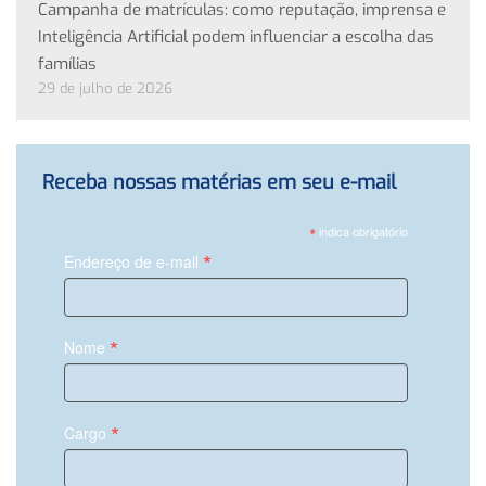
Campanha de matrículas: como reputação, imprensa e
Inteligência Artificial podem influenciar a escolha das
famílias
29 de julho de 2026
Receba nossas matérias em seu e-mail
*
indica obrigatório
*
Endereço de e-mail
*
Nome
*
Cargo