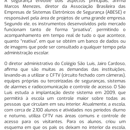
A segurança envolve dois aspectos principais, afirma
Marcos Menezes, diretor da Associação Brasileira das
Empresas de Sistemas Eletrônicos de Segurança (ABESE) e
responsável pela área de projetos de uma grande empresa.
Segundo ele, os instrumentos desenvolvidos pelo mercado
funcionam tanto de forma “proativa”, permitindo o
acompanhamento em tempo real de tudo o que acontece,
quanto “reativa”, em que se obtém um banco de dados ou
de imagens que pode ser consultado a qualquer tempo pela
administração escolar.
O diretor administrativo do Colégio São Luís, Jairo Cardoso,
afirma que são muitas as demandas das instituições,
levando-as a utilizar o CFTV (circuito fechado com câmeras),
equipes próprias ou terceirizadas de seguranças, sistemas
de alarmes e radiocomunicação e controle de acesso. O São
Luís estuda a implantação deste sistema em 2009, que
permitirá à escola um controle maior sobre todas as
pessoas que circulam em seu interior. Atualmente, a escola,
com cerca de 2.100 alunos e atividades nos períodos diurno
e noturno, utiliza CFTV nas áreas comuns e controle de
acesso para os visitantes. Para os alunos, criou um
esquema em que os pais os deixam no interior da escola,