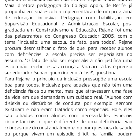
Maia, diretora pedagógica do Colégio Apoio, de Recife, já
propunha em sua escola a implementação de um programa
de educação inclusiva. Pedagoga com habilitação em
Supervisão Educacional e Administração Escolar, pós-
graduada em Construtivismo e Educação, Rejane foi uma
das palestrantes do Congresso Educador 2005, com o
tema “Inclusão: uma escola, de fato, para todos”. Rejane
procura desmistificar o fato de que, para receber alunos
com deficiências, a escola precisa ser especialista no
assunto. “O fato de não ser especialista não justifica uma
escola não receber essas crianças. Para aceitá-las é preciso
ser educador. Senão, quem irá educá-las?”, questiona.
Para Rejane, o princípio da inclusão pressupõe uma escola
boa para todos, inclusive para aqueles que não têm uma
deficiência física ou mental mas que atravessam uma fase
da vida em que demandam um cuidado real. “Alunos com
dislexia ou distúrbios de conduta, por exemplo, sempre
existiram e não eram tratados como especiais. Hoje, eles
são olhados como alunos com necessidades especiais
circunstanciais, o que é diferente de uma deficiência. São
crianças que circunstancialmente, ou por questões de saúde
ou porque vivem um episódio difícil na família, podem