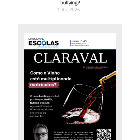
bullying?
7 abr, 2026