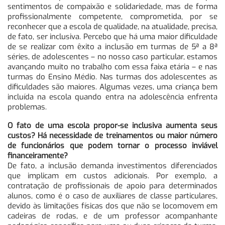
sentimentos de compaixão e solidariedade, mas de forma
profissionalmente competente, comprometida, por se
reconhecer que a escola de qualidade, na atualidade, precisa,
de fato, ser inclusiva. Percebo que há uma maior dificuldade
de se realizar com êxito a inclusão em turmas de 5ª a 8ª
séries, de adolescentes – no nosso caso particular, estamos
avançando muito no trabalho com essa faixa etária – e nas
turmas do Ensino Médio. Nas turmas dos adolescentes as
dificuldades são maiores. Algumas vezes, uma criança bem
incluída na escola quando entra na adolescência enfrenta
problemas.
O fato de uma escola propor-se inclusiva aumenta seus
custos? Há necessidade de treinamentos ou maior número
de funcionários que podem tornar o processo inviável
financeiramente?
De fato, a inclusão demanda investimentos diferenciados
que implicam em custos adicionais. Por exemplo, a
contratação de profissionais de apoio para determinados
alunos, como é o caso de auxiliares de classe particulares,
devido às limitações físicas dos que não se locomovem em
cadeiras de rodas, e de um professor acompanhante