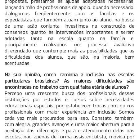
propostas, prestamos as ajudas adaptadas necessárias,
lançando mão de profissionais de apoio, quando necessário;
dialogamos freqüentemente com as famílias e os
especialistas que também atuam junto ao aluno, na busca
de uma ação conjunta; investimos na construção de
consensos quanto às intervenções importantes a serem
adotadas tanto na escola quanto na família e,
principalmente, realizamos um processo avaliativo
diferenciado que contemple mais as possibilidades que as
dificuldades dos alunos, que são, na maioria, bem
acentuadas.
Na sua opinião, como caminha a inclusão nas escolas
particulares brasileiras? As maiores dificuldades são
encontradas no trabalho com qual faixa etária de alunos?
Percebo uma crescente busca dos profissionais dessas
instituições por estudos e cursos sobre necessidades
educacionais especiais, por estabelecer trocas com outros
profissionais com maior experiência em inclusão. Somos
cada vez mais procurados para isso. Constato, também,
com alegria, grandes avanços e uma maior abertura para a
aceitação das diferenças e para o atendimento delas nas
escolas, não apenas de forma assistencialista, movida por