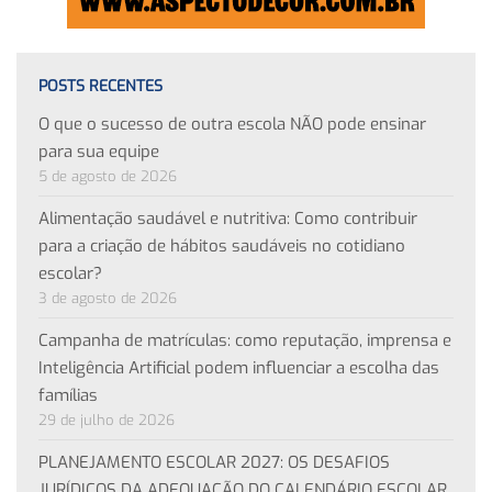
POSTS RECENTES
O que o sucesso de outra escola NÃO pode ensinar
para sua equipe
5 de agosto de 2026
Alimentação saudável e nutritiva: Como contribuir
para a criação de hábitos saudáveis no cotidiano
escolar?
3 de agosto de 2026
Campanha de matrículas: como reputação, imprensa e
Inteligência Artificial podem influenciar a escolha das
famílias
29 de julho de 2026
PLANEJAMENTO ESCOLAR 2027: OS DESAFIOS
JURÍDICOS DA ADEQUAÇÃO DO CALENDÁRIO ESCOLAR