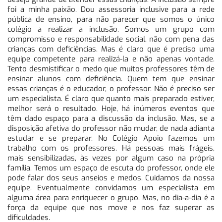
foi a minha paixão. Dou assessoria inclusive para a rede
pública de ensino, para não parecer que somos o único
colégio a realizar a inclusão. Somos um grupo com
compromisso e responsabilidade social, não com pena das
crianças com deficiências. Mas é claro que é preciso uma
equipe competente para realizá-la e não apenas vontade.
Tento desmistificar o medo que muitos professores têm de
ensinar alunos com deficiência. Quem tem que ensinar
essas crianças é o educador, o professor. Não é preciso ser
um especialista. É claro que quanto mais preparado estiver,
melhor será o resultado. Hoje, há inúmeros eventos que
têm dado espaço para a discussão da inclusão. Mas, se a
disposição afetiva do professor não mudar, de nada adianta
estudar e se preparar. No Colégio Apoio fazemos um
trabalho com os professores. Há pessoas mais frágeis,
mais sensibilizadas, às vezes por algum caso na própria
família. Temos um espaço de escuta do professor, onde ele
pode falar dos seus anseios e medos. Cuidamos da nossa
equipe. Eventualmente convidamos um especialista em
alguma área para enriquecer o grupo. Mas, no dia-a-dia é a
força da equipe que nos move e nos faz superar as
dificuldades.