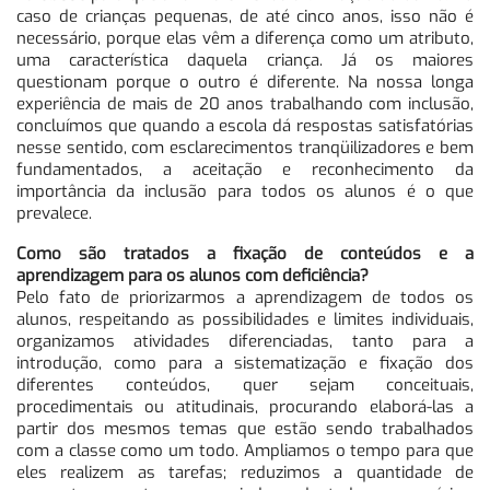
caso de crianças pequenas, de até cinco anos, isso não é
necessário, porque elas vêm a diferença como um atributo,
uma característica daquela criança. Já os maiores
questionam porque o outro é diferente. Na nossa longa
experiência de mais de 20 anos trabalhando com inclusão,
concluímos que quando a escola dá respostas satisfatórias
nesse sentido, com esclarecimentos tranqüilizadores e bem
fundamentados, a aceitação e reconhecimento da
importância da inclusão para todos os alunos é o que
prevalece.
Como são tratados a fixação de conteúdos e a
aprendizagem para os alunos com deficiência?
Pelo fato de priorizarmos a aprendizagem de todos os
alunos, respeitando as possibilidades e limites individuais,
organizamos atividades diferenciadas, tanto para a
introdução, como para a sistematização e fixação dos
diferentes conteúdos, quer sejam conceituais,
procedimentais ou atitudinais, procurando elaborá-las a
partir dos mesmos temas que estão sendo trabalhados
com a classe como um todo. Ampliamos o tempo para que
eles realizem as tarefas; reduzimos a quantidade de