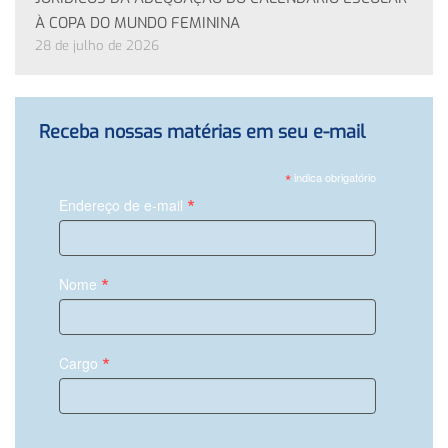
À COPA DO MUNDO FEMININA
28 de julho de 2026
Receba nossas matérias em seu e-mail
*
indica obrigatório
*
Endereço de e-mail
*
Nome
*
Cargo