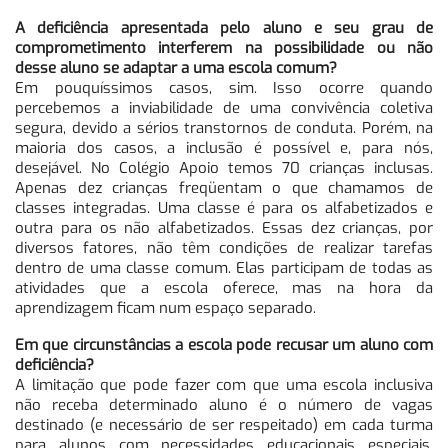
A deficiência apresentada pelo aluno e seu grau de
comprometimento interferem na possibilidade ou não
desse aluno se adaptar a uma escola comum?
Em pouquíssimos casos, sim. Isso ocorre quando
percebemos a inviabilidade de uma convivência coletiva
segura, devido a sérios transtornos de conduta. Porém, na
maioria dos casos, a inclusão é possível e, para nós,
desejável. No Colégio Apoio temos 70 crianças inclusas.
Apenas dez crianças freqüentam o que chamamos de
classes integradas. Uma classe é para os alfabetizados e
outra para os não alfabetizados. Essas dez crianças, por
diversos fatores, não têm condições de realizar tarefas
dentro de uma classe comum. Elas participam de todas as
atividades que a escola oferece, mas na hora da
aprendizagem ficam num espaço separado.
Em que circunstâncias a escola pode recusar um aluno com
deficiência?
A limitação que pode fazer com que uma escola inclusiva
não receba determinado aluno é o número de vagas
destinado (e necessário de ser respeitado) em cada turma
para alunos com necessidades educacionais especiais.