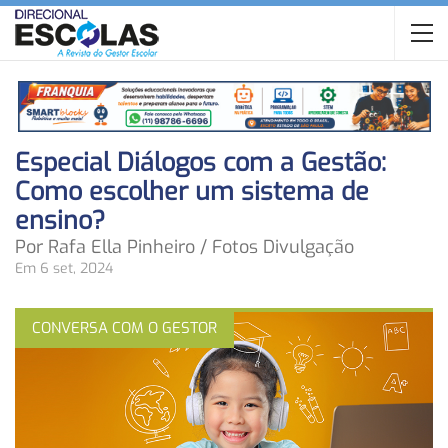
Especial Diálogos com a Gestão:
Como escolher um sistema de
ensino?
Por Rafa Ella Pinheiro / Fotos Divulgação
Em 6 set, 2024
CONVERSA COM O GESTOR