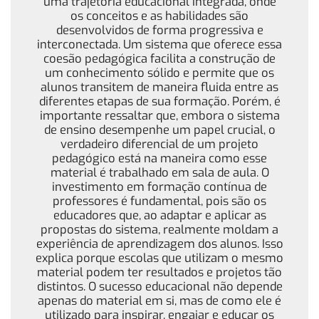
uma trajetória educacional integrada, onde
os conceitos e as habilidades são
desenvolvidos de forma progressiva e
interconectada. Um sistema que oferece essa
coesão pedagógica facilita a construção de
um conhecimento sólido e permite que os
alunos transitem de maneira fluida entre as
diferentes etapas de sua formação. Porém, é
importante ressaltar que, embora o sistema
de ensino desempenhe um papel crucial, o
verdadeiro diferencial de um projeto
pedagógico está na maneira como esse
material é trabalhado em sala de aula. O
investimento em formação contínua de
professores é fundamental, pois são os
educadores que, ao adaptar e aplicar as
propostas do sistema, realmente moldam a
experiência de aprendizagem dos alunos. Isso
explica porque escolas que utilizam o mesmo
material podem ter resultados e projetos tão
distintos. O sucesso educacional não depende
apenas do material em si, mas de como ele é
utilizado para inspirar, engajar e educar os