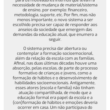
para os motivadores internos que levam à
necessidade de mudança de material/sistema
de ensino, por exemplo: financeiro,
metodologia, suporte, etc. Por fim, mas não
menos importante, o novo sistema a ser
escolhido precisa ser capaz de responder aos
anseios da sociedade que emergem das
demandas da educação atual, que enumero a
seguir.
O sistema precisa dar abertura ou
contemplar a formação socioemocional,
além da relação da escola com as famílias.
Afinal, nas duas últimas décadas houve uma
absorção, pelas escolas, de parte do processo
formativo de crianças e jovens, como a
formação de hábitos e o desenvolvimento de
habilidades socioemocionais. Antigamente,
esses atores (escola e família) não tinham
atuação compartilhada, de modo que a
educação formal era papel da escola e a
(con)formação de hábitos e emoções deveria
ocorrer em casa. Um não participava do