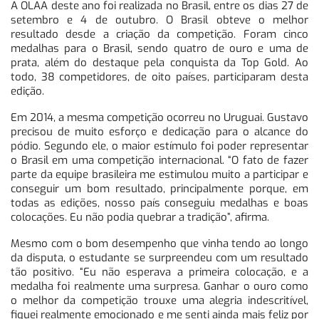
A OLAA deste ano foi realizada no Brasil, entre os dias 27 de
setembro e 4 de outubro. O Brasil obteve o melhor
resultado desde a criação da competição. Foram cinco
medalhas para o Brasil, sendo quatro de ouro e uma de
prata, além do destaque pela conquista da Top Gold. Ao
todo, 38 competidores, de oito países, participaram desta
edição.
Em 2014, a mesma competição ocorreu no Uruguai. Gustavo
precisou de muito esforço e dedicação para o alcance do
pódio. Segundo ele, o maior estímulo foi poder representar
o Brasil em uma competição internacional. “O fato de fazer
parte da equipe brasileira me estimulou muito a participar e
conseguir um bom resultado, principalmente porque, em
todas as edições, nosso país conseguiu medalhas e boas
colocações. Eu não podia quebrar a tradição”, afirma.
Mesmo com o bom desempenho que vinha tendo ao longo
da disputa, o estudante se surpreendeu com um resultado
tão positivo. “Eu não esperava a primeira colocação, e a
medalha foi realmente uma surpresa. Ganhar o ouro como
o melhor da competição trouxe uma alegria indescritível,
fiquei realmente emocionado e me senti ainda mais feliz por