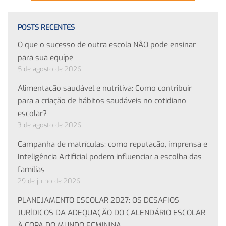
POSTS RECENTES
O que o sucesso de outra escola NÃO pode ensinar
para sua equipe
5 de agosto de 2026
Alimentação saudável e nutritiva: Como contribuir
para a criação de hábitos saudáveis no cotidiano
escolar?
3 de agosto de 2026
Campanha de matrículas: como reputação, imprensa e
Inteligência Artificial podem influenciar a escolha das
famílias
29 de julho de 2026
PLANEJAMENTO ESCOLAR 2027: OS DESAFIOS
JURÍDICOS DA ADEQUAÇÃO DO CALENDÁRIO ESCOLAR
À COPA DO MUNDO FEMININA