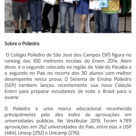
Sobre o Poliedro
O Colégio Poliedro de São José dos Campos (SP) figura no
ranking das 100 melhores escolas do Enem 2014. Além
disso, é o segundo colocado na região do Vale do Paraíba e
o segundo no País no recorte dos 30 alunos com melhor
desempenho nesta prova. O Sistema de Ensino Poliedro
(SEP) também lançou recentemente sua nova Coleção
Enem para preparar estudantes de todo o Brasil para o
exame.
O Poliedro é uma marca educacional reconhecida
principalmente pelo alto índice de aprovações em
universidades públicas. No Vestibular 2015, foram 4.789
aprovações em 262 universidades do País, entre elas a USP
(484), Unesp (292) e Unicamp (276).