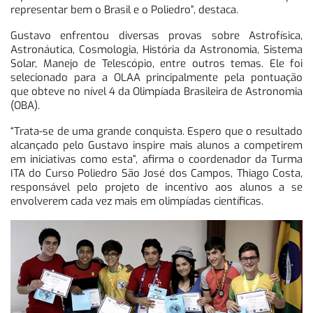
representar bem o Brasil e o Poliedro”, destaca.
Gustavo enfrentou diversas provas sobre Astrofísica,
Astronáutica, Cosmologia, História da Astronomia, Sistema
Solar, Manejo de Telescópio, entre outros temas. Ele foi
selecionado para a OLAA principalmente pela pontuação
que obteve no nível 4 da Olimpíada Brasileira de Astronomia
(OBA).
“Trata-se de uma grande conquista. Espero que o resultado
alcançado pelo Gustavo inspire mais alunos a competirem
em iniciativas como esta”, afirma o coordenador da Turma
ITA do Curso Poliedro São José dos Campos, Thiago Costa,
responsável pelo projeto de incentivo aos alunos a se
envolverem cada vez mais em olimpíadas científicas.