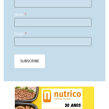
*
Nome
*
Cargo