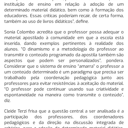
instituição de ensino em relação à adoção de um
determinado material didático, bem como à formação dos
educadores. Essas críticas poderiam recair, de certa forma,
também ao uso de livros didáticos”, define.
Sonia Colombo acredita que o professor possa adequar o
material apostilado à comunidade em que a escola está
inserida, dando exemplos pertinentes à realidade dos
alunos. “O dinamismo e a metodologia do professor ao
transmitir o conteúdo programado da apostila também são
aspectos que podem ser personalizados”, pondera.
Considerar que o sistema de ensino “amarra” o professor a
um conteúdo determinado é um paradigma que precisa ser
trabalhado pela coordenação pedagógica junto aos
professores para evitar resistências à aceitação do material.
“O professor pode continuar usando sua criatividade e
espontaneidade na maneira como transmite o conteúdo”,
diz.
Cleide Terzi frisa que a questão central a ser analisada é a
participação dos professores, dos coordenadores
pedagógicos e da direção na discussão integrada de