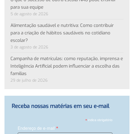
para sua equipe
5 de agosto de 2026
Alimentação saudável e nutritiva: Como contribuir
para a criação de hábitos saudáveis no cotidiano
escolar?
3 de agosto de 2026
Campanha de matrículas: como reputação, imprensa e
Inteligência Artificial podem influenciar a escolha das
famílias
29 de julho de 2026
Receba nossas matérias em seu e-mail
*
indica obrigatório
*
Endereço de e-mail