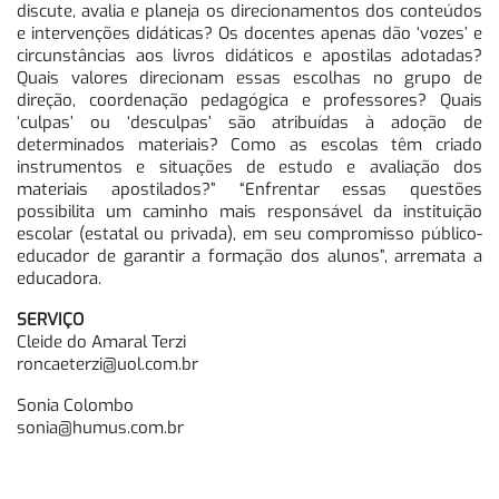
discute, avalia e planeja os direcionamentos dos conteúdos
e intervenções didáticas? Os docentes apenas dão ‘vozes’ e
circunstâncias aos livros didáticos e apostilas adotadas?
Quais valores direcionam essas escolhas no grupo de
direção, coordenação pedagógica e professores? Quais
‘culpas’ ou ‘desculpas’ são atribuídas à adoção de
determinados materiais? Como as escolas têm criado
instrumentos e situações de estudo e avaliação dos
materiais apostilados?” “Enfrentar essas questões
possibilita um caminho mais responsável da instituição
escolar (estatal ou privada), em seu compromisso público-
educador de garantir a formação dos alunos”, arremata a
educadora.
SERVIÇO
Cleide do Amaral Terzi
roncaeterzi@uol.com.br
Sonia Colombo
sonia@humus.com.br