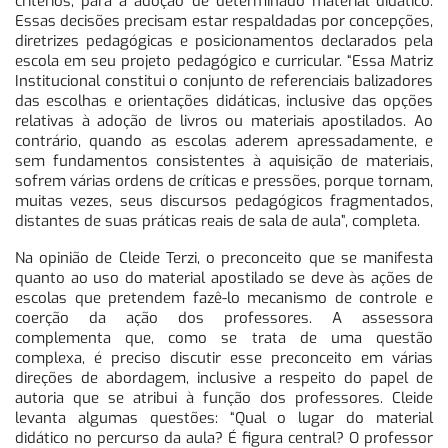
critérios, para a adoção de determinado material didático.
Essas decisões precisam estar respaldadas por concepções,
diretrizes pedagógicas e posicionamentos declarados pela
escola em seu projeto pedagógico e curricular. “Essa Matriz
Institucional constitui o conjunto de referenciais balizadores
das escolhas e orientações didáticas, inclusive das opções
relativas à adoção de livros ou materiais apostilados. Ao
contrário, quando as escolas aderem apressadamente, e
sem fundamentos consistentes à aquisição de materiais,
sofrem várias ordens de críticas e pressões, porque tornam,
muitas vezes, seus discursos pedagógicos fragmentados,
distantes de suas práticas reais de sala de aula”, completa.
Na opinião de Cleide Terzi, o preconceito que se manifesta
quanto ao uso do material apostilado se deve às ações de
escolas que pretendem fazê-lo mecanismo de controle e
coerção da ação dos professores. A assessora
complementa que, como se trata de uma questão
complexa, é preciso discutir esse preconceito em várias
direções de abordagem, inclusive a respeito do papel de
autoria que se atribui à função dos professores. Cleide
levanta algumas questões: “Qual o lugar do material
didático no percurso da aula? É figura central? O professor