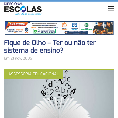
Fique de Olho – Ter ou não ter
sistema de ensino?
Em 21 nov, 2006
ASSESSORIA EDUCACIONAL