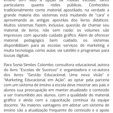
ensino tem sido a opção de muitas escolas, tanto
particulares quanto redes públicas. Conhecidos
tradicionalmente como material apostilado, na verdade a
grande maioria dos sistemas está mudando de “cara” e
aproximando as antigas apostilas dos livros didáticos.
Muitos sistemas fazem, inclusive, questão de chamar seu
material de livros, não sem razão: os volumes são
impressos com apurado cuidado gráfico. Além de oferecer
material pedagógico bem cuidado, os sistemas
disponibilizam para as escolas serviços de marketing e
muita tecnologia, como aulas via satélite e programas para
lousas digitais.
Para Sonia Simões Colombo, consultora educacional, autora
do livro “Escolas de Sucesso” e organizadora e co-autora
dos livros “Gestão Educacional: Uma nova visão” e
“Marketing Educacional em Ação”, ao optar pela parceria
com um sistema de ensino a escola deve mostrar aos pais e
alunos sua preocupação em manter atualizado o conteúdo
a ser transmitido aos alunos, com a qualidade do material
gráfico e ainda com a capacitação contínua da equipe
docente. “As maiores vantagens em adotar um sistema de
ensino são a atualização frequente do conteúdo e o apoio