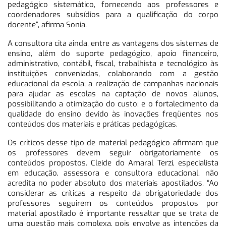
pedagógico sistemático, fornecendo aos professores e
coordenadores subsídios para a qualificação do corpo
docente”, afirma Sonia.
A consultora cita ainda, entre as vantagens dos sistemas de
ensino, além do suporte pedagógico, apoio financeiro,
administrativo, contábil, fiscal, trabalhista e tecnológico às
instituições conveniadas, colaborando com a gestão
educacional da escola; a realização de campanhas nacionais
para ajudar as escolas na captação de novos alunos,
possibilitando a otimização do custo; e o fortalecimento da
qualidade do ensino devido às inovações freqüentes nos
conteúdos dos materiais e práticas pedagógicas.
Os críticos desse tipo de material pedagógico afirmam que
os professores devem seguir obrigatoriamente os
conteúdos propostos. Cleide do Amaral Terzi, especialista
em educação, assessora e consultora educacional, não
acredita no poder absoluto dos materiais apostilados. “Ao
considerar as críticas a respeito da obrigatoriedade dos
professores seguirem os conteúdos propostos por
material apostilado é importante ressaltar que se trata de
uma questão mais complexa, pois envolve as intenções da