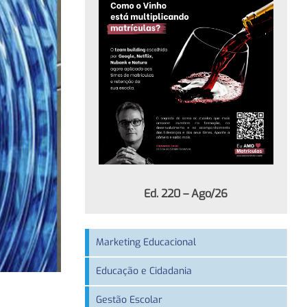
Ed. 220 – Ago/26
Marketing Educacional
Educação e Cidadania
Gestão Escolar