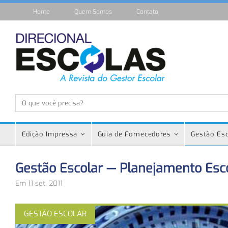
Home
Quem Somos
Contato
Edição Impressa
Guia de Fornecedores
Gestão Esc
Gestão Escolar — Planejamento Esc
Em 11 set, 2011
GESTÃO ESCOLAR