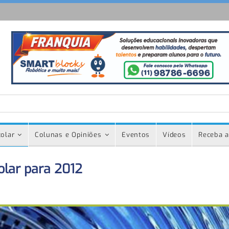
olar
Colunas e Opiniões
Eventos
Vídeos
Receba a
olar para 2012