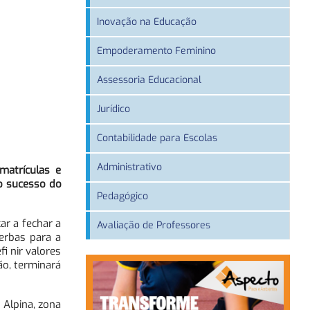
Inovação na Educação
Empoderamento Feminino
Assessoria Educacional
Jurídico
Contabilidade para Escolas
Administrativo
matrículas e
 o sucesso do
Pedagógico
r a fechar a
Avaliação de Professores
erbas para a
i nir valores
ão, terminará
 Alpina, zona