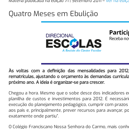
Matéria publicada na edição 71 | Setembro 2011 –
ver na ediç
Quatro Meses em Ebulição
Às voltas com a definição das mensalidades para 2012, 
rematrículas, ajustando o orçamento às demandas curricul
próximo ano. A ideia é organizar-se para crescer.
Chegou a hora. Mesmo que o sobe desce dos indicadores ec
planilha de custos e investimentos para 2012. É necessá
execução do planejamento pedagógico, cumprir com prazos e n
aos pais e, principalmente, prever recursos para avançar, p
exatamente onde partiu”.
O Colégio Franciscano Nossa Senhora do Carmo, mais conhe