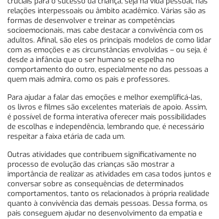
cruciais para o sucesso da criança, seja na vida pessoal, nas
relações interpessoais ou âmbito acadêmico. Várias são as
formas de desenvolver e treinar as competências
socioemocionais, mas cabe destacar a convivência com os
adultos. Afinal, são eles os principais modelos de como lidar
com as emoções e as circunstâncias envolvidas – ou seja, é
desde a infância que o ser humano se espelha no
comportamento do outro, especialmente no das pessoas a
quem mais admira, como os pais e professores.
Para ajudar a falar das emoções e melhor exemplificá-las,
os livros e filmes são excelentes materiais de apoio. Assim,
é possível de forma interativa oferecer mais possibilidades
de escolhas e independência, lembrando que, é necessário
respeitar a faixa etária de cada um.
Outras atividades que contribuem significativamente no
processo de evolução das crianças são mostrar a
importância de realizar as atividades em casa todos juntos e
conversar sobre as consequências de determinados
comportamentos, tanto os relacionados à própria realidade
quanto à convivência das demais pessoas. Dessa forma, os
pais conseguem ajudar no desenvolvimento da empatia e