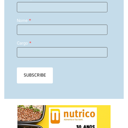
*
Nome
*
Cargo