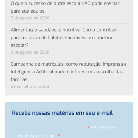
O que o sucesso de outra escola NÃO pode ensinar
para sua equipe
5 de agosto de 2026
Alimentação saudável e nutritiva: Como contribuir
para a criação de hábitos saudáveis no cotidiano
escolar?
3 de agosto de 2026
Campanha de matrículas: como reputação, imprensa e
Inteligência Artificial podem influenciar a escolha das
famílias
29 de julho de 2026
Receba nossas matérias em seu e-mail
*
indica obrigatório
*
Endereço de e-mail