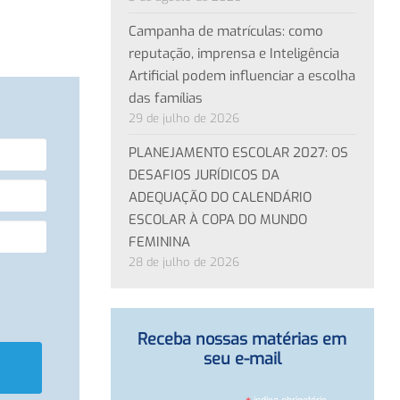
Campanha de matrículas: como
reputação, imprensa e Inteligência
Artificial podem influenciar a escolha
das famílias
29 de julho de 2026
PLANEJAMENTO ESCOLAR 2027: OS
DESAFIOS JURÍDICOS DA
ADEQUAÇÃO DO CALENDÁRIO
ESCOLAR À COPA DO MUNDO
FEMININA
28 de julho de 2026
Receba nossas matérias em
seu e-mail
indica obrigatório