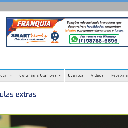
olar
Colunas e Opiniões
Eventos
Vídeos
Receba a
las extras