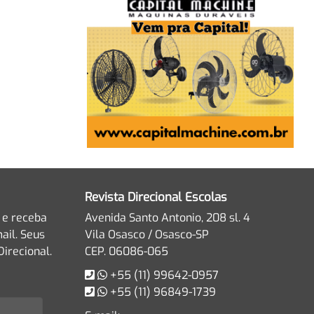
Revista Direcional Escolas
 e receba
Avenida Santo Antonio, 208 sl. 4
ail. Seus
Vila Osasco / Osasco-SP
irecional.
CEP. 06086-065
+55 (11) 99642-0957
+55 (11) 96849-1739