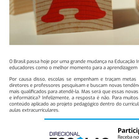
O Brasil passa hoje por uma grande mudança na Educação In
educadores como o melhor momento para a aprendizagem 
Por causa disso, escolas se empenham e traçam metas p
diretores e professores pesquisam e buscam novas tendênc
mais qualificados para atendê-la. Mas será que essas novas
e informática? Infelizmente, a resposta é não. Para muito
conteúdo aplicado ao projeto pedagógico dentro do currícu
aulas extracurriculares.