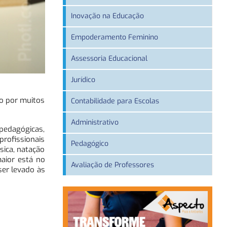
Inovação na Educação
Empoderamento Feminino
Assessoria Educacional
Jurídico
do por muitos
Contabilidade para Escolas
Administrativo
pedagógicas,
rofissionais
Pedagógico
sica, natação
maior está no
Avaliação de Professores
ser levado às