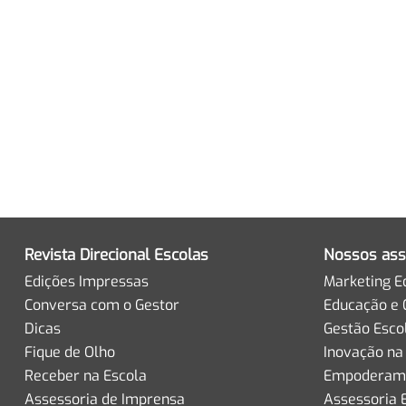
Revista Direcional Escolas
Nossos ass
Edições Impressas
Marketing E
Conversa com o Gestor
Educação e 
Dicas
Gestão Esco
Fique de Olho
Inovação na
Receber na Escola
Empoderame
Assessoria de Imprensa
Assessoria 