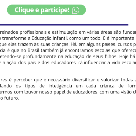
reinados profissionais e estimulação em várias áreas são fund
transforme a Educação Infantil como um todo. E é importante c
que elas trazem às suas crianças. Há, em alguns países, cursos 
tícia é que no Brasil também já encontramos escolas que ofere
metendo-se profundamente na educação de seus filhos. Hoje h
 a ação dos pais e dos educadores irá influenciar a vida escola
res é perceber que é necessário diversificar e valorizar todas 
mulando os tipos de inteligência em cada criança de for
ermos com louvor nosso papel de educadores, com uma visão cl
o futuro.