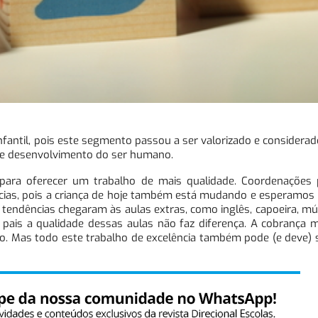
fantil, pois este segmento passou a ser valorizado e considera
e desenvolvimento do ser humano.
ara oferecer um trabalho de mais qualidade. Coordenações 
ias, pois a criança de hoje também está mudando e esperamos p
 tendências chegaram às aulas extras, como inglês, capoeira, mú
s pais a qualidade dessas aulas não faz diferença. A cobrança 
lo. Mas todo este trabalho de excelência também pode (e deve) 