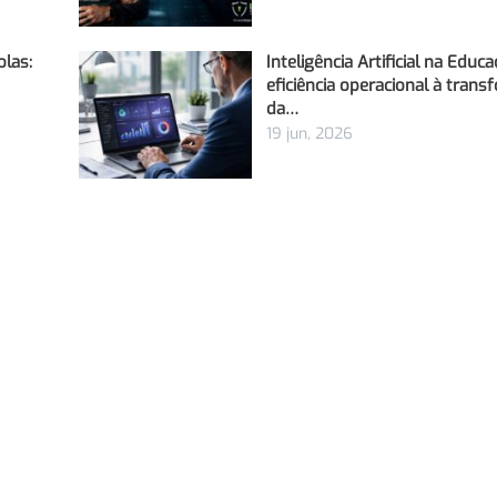
olas:
Inteligência Artificial na Educa
eficiência operacional à tran
da…
19 jun, 2026