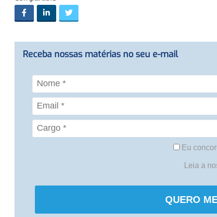
Receba nossas matérias no seu e-mail
Eu concor
Leia a n
QUERO ME