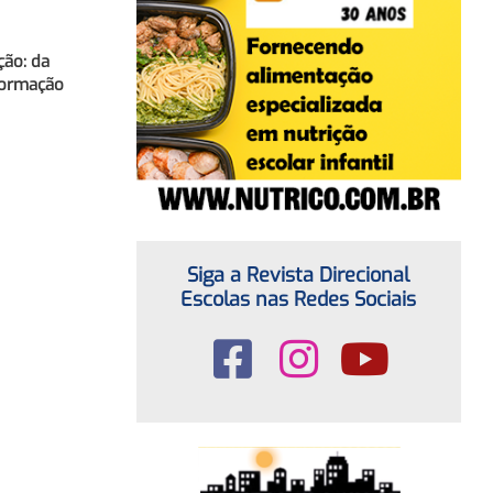
ção: da
sformação
Siga a Revista Direcional
Escolas nas Redes Sociais