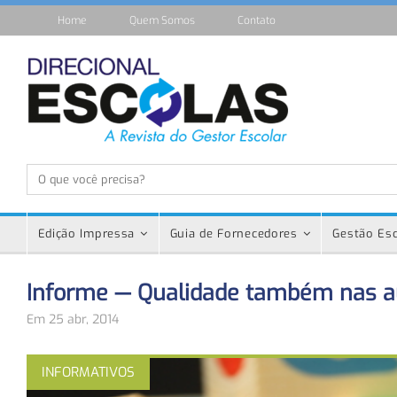
Home
Quem Somos
Contato
Edição Impressa
Guia de Fornecedores
Gestão Esc
Informe — Qualidade também nas au
Em 25 abr, 2014
INFORMATIVOS