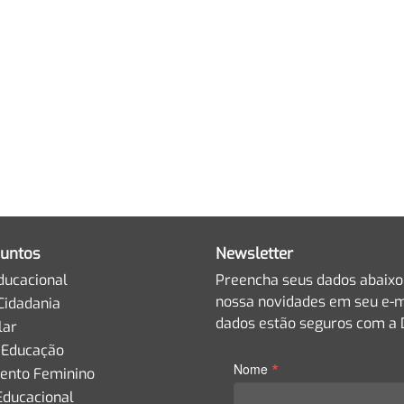
untos
Newsletter
ducacional
Preencha seus dados abaixo
nossa novidades em seu e-m
Cidadania
dados estão seguros com a D
lar
 Educação
*
Nome
nto Feminino
Educacional