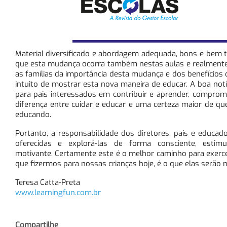
Material diversificado e abordagem adequada, bons e bem t
que esta mudança ocorra também nestas aulas e realmente 
as famílias da importância desta mudança e dos benefícios 
intuito de mostrar esta nova maneira de educar. A boa no
para pais interessados em contribuir e aprender, compro
diferença entre cuidar e educar e uma certeza maior de que
educando.
Portanto, a responsabilidade dos diretores, pais e educado
oferecidas e explorá-las de forma consciente, esti
motivante. Certamente este é o melhor caminho para exerc
que fizermos para nossas crianças hoje, é o que elas serão n
Teresa Catta-Preta
www.learningfun.com.br
Compartilhe