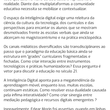
realidade. Diante das multiplataformas a comunidade
educativa necessita se mobilizar e contextualizar.
O espaço da inteligência digital exige uma releitura da
ciência, da cultura, da tecnologia, dos currículos e das
perspectivas para encantar os alunos que se mostram
desmotivados frente às escolas verbais que ainda se
alicerçam no magistocentrismo e na prática enciclopédica.
Os canais midiáticos diversificados são transdisciplinares ao
passo que o paradigma da educação básica ainda se
estrutura em “grades” curriculares fragmentadas e
fechadas. Como criar interação entre instrumentos
tecnológicos e práticas humanizadoras? Essa pergunta é
vetor para discutir a educação no século 21.
A Inteligência Digital aponta para a megatendência da
aprendizagem móvel, enquanto isso, muitas escolas,
continuam estáticas. Como resolver essa dualidade causada
pela ínfima interatividade? Como criar sinergia entre
mediação pedagógica e recursos digitais emergentes ?
Inegavelmente, Edgar Morin foi assertivo, quando em linhas