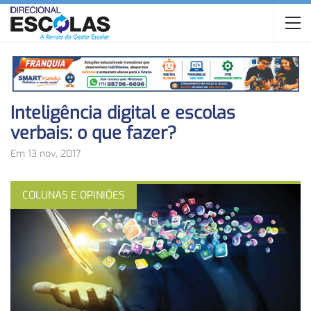
Inteligência digital e escolas
verbais: o que fazer?
Em 13 nov, 2017
COLUNAS E OPINIÕES