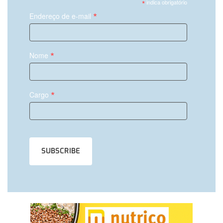
*
indica obrigatório
*
Endereço de e-mail
*
Nome
*
Cargo