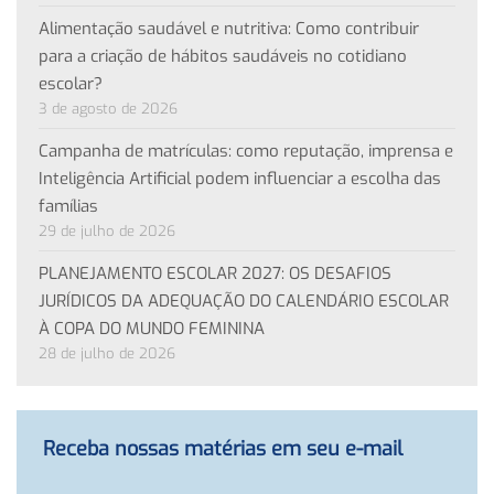
Alimentação saudável e nutritiva: Como contribuir
para a criação de hábitos saudáveis no cotidiano
escolar?
3 de agosto de 2026
Campanha de matrículas: como reputação, imprensa e
Inteligência Artificial podem influenciar a escolha das
famílias
29 de julho de 2026
PLANEJAMENTO ESCOLAR 2027: OS DESAFIOS
JURÍDICOS DA ADEQUAÇÃO DO CALENDÁRIO ESCOLAR
À COPA DO MUNDO FEMININA
28 de julho de 2026
Receba nossas matérias em seu e-mail