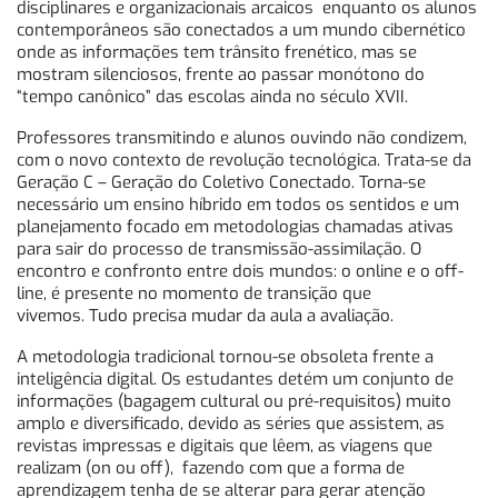
disciplinares e organizacionais arcaicos enquanto os alunos
contemporâneos são conectados a um mundo cibernético
onde as informações tem trânsito frenético, mas se
mostram silenciosos, frente ao passar monótono do
“tempo canônico” das escolas ainda no século XVII.
Professores transmitindo e alunos ouvindo não condizem,
com o novo contexto de revolução tecnológica. Trata-se da
Geração C – Geração do Coletivo Conectado. Torna-se
necessário um ensino híbrido em todos os sentidos e um
planejamento focado em metodologias chamadas ativas
para sair do processo de transmissão-assimilação. O
encontro e confronto entre dois mundos: o online e o off-
line, é presente no momento de transição que
vivemos. Tudo precisa mudar da aula a avaliação.
A metodologia tradicional tornou-se obsoleta frente a
inteligência digital. Os estudantes detém um conjunto de
informações (bagagem cultural ou pré-requisitos) muito
amplo e diversificado, devido as séries que assistem, as
revistas impressas e digitais que lêem, as viagens que
realizam (on ou off), fazendo com que a forma de
aprendizagem tenha de se alterar para gerar atenção