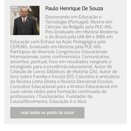
Paulo Henrique De Souza
Doutorando em Educação e
Tecnologia (Portugal), Mestre em
Ciências da Religião pela PUC-MG,
Pós-Graduado em História Moderna
e do Brasil pela UNI-BH e MBA em
Educação com Ênfase na Ação Pedagógica pelo
CEPEMG. Graduado em História pela PUC-MG.
Participou de diversos Congressos Educacionais
Internacionais como conferencista. Comunicativo,
assertivo, pontual, foco em resultados tangíveis e
intangíveis para a excelência educacional. Autor de
Coleção de Livros Didáticos de História (24). Autor de
livro sobre Família e Escola (01). Colunista e articulista
da Revista Linha Direta e Revista Direcional Escolas.
Consultor Educacional para a Kroton Educacional em
suas várias redes para formação continuada de
professores / funcionários. Fundador da
Causa/Movimento: Educação é o Alvo.
veja todos os posts do autor