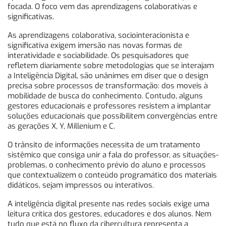
focada. O foco vem das aprendizagens colaborativas e
significativas.
As aprendizagens colaborativa, sociointeracionista e
significativa exigem imersão nas novas formas de
interatividade e sociabilidade. Os pesquisadores que
refletem diariamente sobre metodologias que se interajam
a Inteligência Digital, são unânimes em diser que o design
precisa sobre processos de transformação: dos moveis à
mobilidade de busca do conhecimento. Contudo, alguns
gestores educacionais e professores resistem a implantar
soluções educacionais que possibilitem convergências entre
as gerações X, Y, Millenium e C.
O trânsito de informações necessita de um tratamento
sistêmico que consiga unir a fala do professor, as situações-
problemas, o conhecimento prévio do aluno e processos
que contextualizem o conteúdo programático dos materiais
didáticos, sejam impressos ou interativos.
A inteligência digital presente nas redes sociais exige uma
leitura crítica dos gestores, educadores e dos alunos. Nem
tudo que está no fluxo da cibercultura representa a