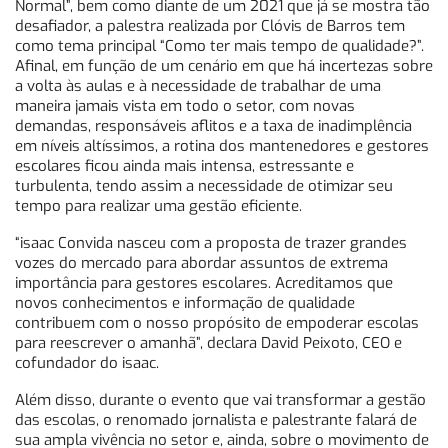
Normal”, bem como diante de um 2021 que já se mostra tão
desafiador, a palestra realizada por Clóvis de Barros tem
como tema principal “Como ter mais tempo de qualidade?”.
Afinal, em função de um cenário em que há incertezas sobre
a volta às aulas e à necessidade de trabalhar de uma
maneira jamais vista em todo o setor, com novas
demandas, responsáveis aflitos e a taxa de inadimplência
em níveis altíssimos, a rotina dos mantenedores e gestores
escolares ficou ainda mais intensa, estressante e
turbulenta, tendo assim a necessidade de otimizar seu
tempo para realizar uma gestão eficiente.
“isaac Convida nasceu com a proposta de trazer grandes
vozes do mercado para abordar assuntos de extrema
importância para gestores escolares. Acreditamos que
novos conhecimentos e informação de qualidade
contribuem com o nosso propósito de empoderar escolas
para reescrever o amanhã”, declara David Peixoto, CEO e
cofundador do isaac.
Além disso, durante o evento que vai transformar a gestão
das escolas, o renomado jornalista e palestrante falará de
sua ampla vivência no setor e, ainda, sobre o movimento de