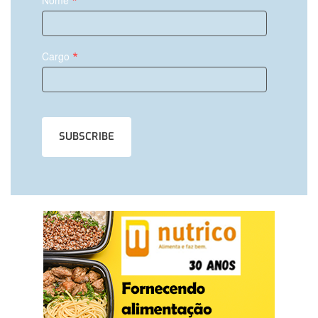
*
*
Cargo