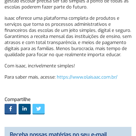
gestão escolar precisa ser tão simples a ponto de todas as
escolas poderem fazer parte do futuro.
isaac oferece uma plataforma completa de produtos e
serviços que torna os processos administrativos e
financeiros das escolas de um jeito simples, digital e seguro.
Garantimos a receita mensal das instituições de ensino, sem
atrasos e com total transparência, e meios de pagamento
digitais para as famílias. Menos burocracia, mais tempo de
qualidade para focar no que realmente importa: educar.
Com isaac, incrivelmente simples!
Para saber mais, acesse:
https://www.olaisaac.com.br/
Compartilhe
Receba nossas matérias no seu e-mail