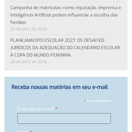
Campanha de matrículas: como reputação, imprensa e
Inteligência Artificial podem influenciar a escolha das
famílias
29 de julho de 2026
PLANEJAMENTO ESCOLAR 2027: OS DESAFIOS
JURÍDICOS DA ADEQUAÇÃO DO CALENDÁRIO ESCOLAR
À COPA DO MUNDO FEMININA
28 de julho de 2026
Receba nossas matérias em seu e-mail
*
indica obrigatório
*
Endereço de e-mail
Nome