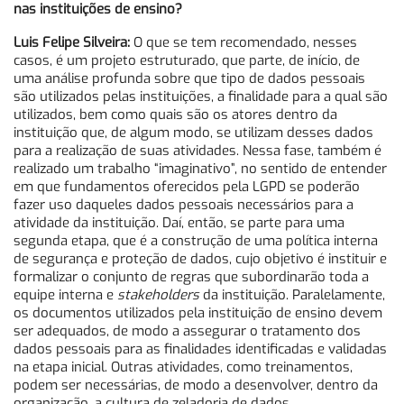
nas instituições de ensino?
Luis Felipe Silveira:
O que se tem recomendado, nesses
casos, é um projeto estruturado, que parte, de início, de
uma análise profunda sobre que tipo de dados pessoais
são utilizados pelas instituições, a finalidade para a qual são
utilizados, bem como quais são os atores dentro da
instituição que, de algum modo, se utilizam desses dados
para a realização de suas atividades. Nessa fase, também é
realizado um trabalho “imaginativo”, no sentido de entender
em que fundamentos oferecidos pela LGPD se poderão
fazer uso daqueles dados pessoais necessários para a
atividade da instituição. Daí, então, se parte para uma
segunda etapa, que é a construção de uma política interna
de segurança e proteção de dados, cujo objetivo é instituir e
formalizar o conjunto de regras que subordinarão toda a
equipe interna e
stakeholders
da instituição. Paralelamente,
os documentos utilizados pela instituição de ensino devem
ser adequados, de modo a assegurar o tratamento dos
dados pessoais para as finalidades identificadas e validadas
na etapa inicial. Outras atividades, como treinamentos,
podem ser necessárias, de modo a desenvolver, dentro da
organização, a cultura de zeladoria de dados.