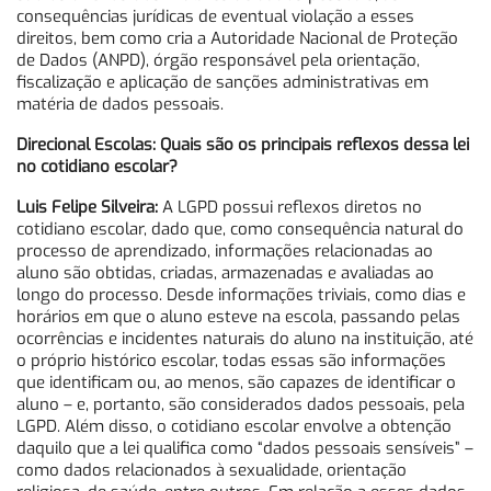
consequências jurídicas de eventual violação a esses
direitos, bem como cria a Autoridade Nacional de Proteção
de Dados (ANPD), órgão responsável pela orientação,
fiscalização e aplicação de sanções administrativas em
matéria de dados pessoais.
Direcional Escolas: Quais são os principais reflexos dessa lei
no cotidiano escolar?
Luis Felipe Silveira:
A LGPD possui reflexos diretos no
cotidiano escolar, dado que, como consequência natural do
processo de aprendizado, informações relacionadas ao
aluno são obtidas, criadas, armazenadas e avaliadas ao
longo do processo. Desde informações triviais, como dias e
horários em que o aluno esteve na escola, passando pelas
ocorrências e incidentes naturais do aluno na instituição, até
o próprio histórico escolar, todas essas são informações
que identificam ou, ao menos, são capazes de identificar o
aluno – e, portanto, são considerados dados pessoais, pela
LGPD. Além disso, o cotidiano escolar envolve a obtenção
daquilo que a lei qualifica como “dados pessoais sensíveis” –
como dados relacionados à sexualidade, orientação