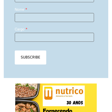
*
Nome
*
Cargo