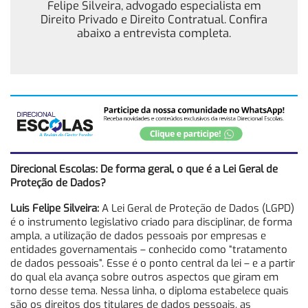
Felipe Silveira, advogado especialista em
Direito Privado e Direito Contratual. Confira
abaixo a entrevista completa.
Direcional Escolas: De forma geral, o que é a Lei Geral de
Proteção de Dados?
Luis Felipe Silveira:
A Lei Geral de Proteção de Dados (LGPD)
é o instrumento legislativo criado para disciplinar, de forma
ampla, a utilização de dados pessoais por empresas e
entidades governamentais – conhecido como “tratamento
de dados pessoais”. Esse é o ponto central da lei – e a partir
do qual ela avança sobre outros aspectos que giram em
torno desse tema. Nessa linha, o diploma estabelece quais
são os direitos dos titulares de dados pessoais, as