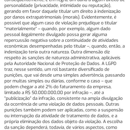
personalidade (privacidade, intimidade ou reputação),
gerando em favor daquele titular um direito à indenização
por danos extrapatrimoniais (morais). Evidentemente, é
possível que algum caso de violação prejudique o titular
“materialmente” – quando, por exemplo, algum dado
pessoal ilegalmente divulgado possa gerar alguma
repercussão negativa sobre a continuidade de atividades
econômicas desempenhadas pelo titular –, quando, então, a
indenização teria outra natureza. Outra dimensão diz
respeito às sanções de natureza administrativa, aplicáveis
pela Autoridade Nacional de Proteção de Dados. A LGPD
traz, nesse sentido, um rol bastante diversificado de
punições, que vai desde uma simples advertência, passando
por multas simples ou diárias, conforme o caso – que
podem chegar a até 2% do faturamento da empresa,
limitado a R$ 50.000.000,00 por infração –, até a
“publicização” da infração, consistente na ampla divulgação
da ocorrência de uma violação de dados pessoais. Outras
punições também podem ser aplicadas, como a suspensão
ou interrupção da atividade de tratamento de dados, e a
própria eliminação dos dados objeto da violação. A escolha
da sanção dependerá, todavia, de vários aspectos, como