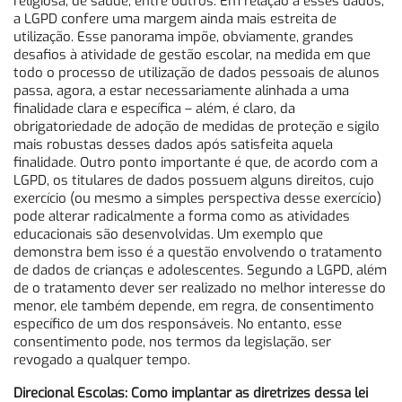
religiosa, de saúde, entre outros. Em relação a esses dados,
a LGPD confere uma margem ainda mais estreita de
utilização. Esse panorama impõe, obviamente, grandes
desafios à atividade de gestão escolar, na medida em que
todo o processo de utilização de dados pessoais de alunos
passa, agora, a estar necessariamente alinhada a uma
finalidade clara e específica – além, é claro, da
obrigatoriedade de adoção de medidas de proteção e sigilo
mais robustas desses dados após satisfeita aquela
finalidade. Outro ponto importante é que, de acordo com a
LGPD, os titulares de dados possuem alguns direitos, cujo
exercício (ou mesmo a simples perspectiva desse exercício)
pode alterar radicalmente a forma como as atividades
educacionais são desenvolvidas. Um exemplo que
demonstra bem isso é a questão envolvendo o tratamento
de dados de crianças e adolescentes. Segundo a LGPD, além
de o tratamento dever ser realizado no melhor interesse do
menor, ele também depende, em regra, de consentimento
específico de um dos responsáveis. No entanto, esse
consentimento pode, nos termos da legislação, ser
revogado a qualquer tempo.
Direcional Escolas: Como implantar as diretrizes dessa lei