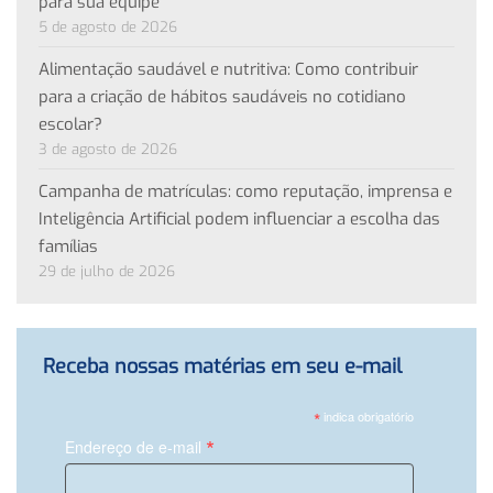
para sua equipe
5 de agosto de 2026
Alimentação saudável e nutritiva: Como contribuir
para a criação de hábitos saudáveis no cotidiano
escolar?
3 de agosto de 2026
Campanha de matrículas: como reputação, imprensa e
Inteligência Artificial podem influenciar a escolha das
famílias
29 de julho de 2026
Receba nossas matérias em seu e-mail
*
indica obrigatório
*
Endereço de e-mail