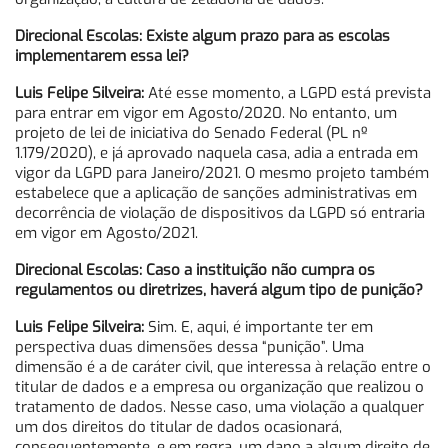
Direcional Escolas: Existe algum prazo para as escolas
implementarem essa lei?
Luis Felipe Silveira:
Até esse momento, a LGPD está prevista
para entrar em vigor em Agosto/2020. No entanto, um
projeto de lei de iniciativa do Senado Federal (PL nº
1.179/2020), e já aprovado naquela casa, adia a entrada em
vigor da LGPD para Janeiro/2021. O mesmo projeto também
estabelece que a aplicação de sanções administrativas em
decorrência de violação de dispositivos da LGPD só entraria
em vigor em Agosto/2021.
Direcional Escolas: Caso a instituição não cumpra os
regulamentos ou diretrizes, haverá algum tipo de punição?
Luis Felipe Silveira:
Sim. E, aqui, é importante ter em
perspectiva duas dimensões dessa “punição”. Uma
dimensão é a de caráter civil, que interessa à relação entre o
titular de dados e a empresa ou organização que realizou o
tratamento de dados. Nesse caso, uma violação a qualquer
um dos direitos do titular de dados ocasionará,
consequentemente, e em regra, um dano a algum direito de