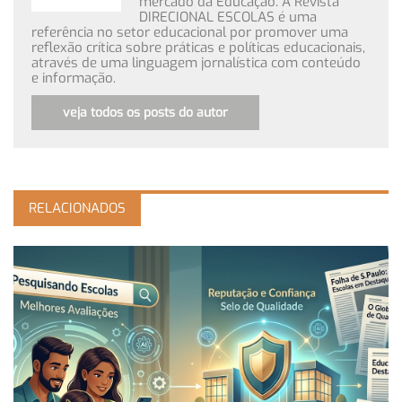
mercado da Educação. A Revista
DIRECIONAL ESCOLAS é uma
referência no setor educacional por promover uma
reflexão crítica sobre práticas e políticas educacionais,
através de uma linguagem jornalística com conteúdo
e informação.
veja todos os posts do autor
RELACIONADOS