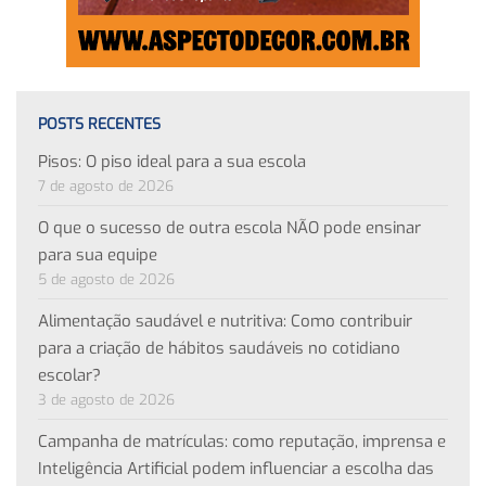
POSTS RECENTES
Pisos: O piso ideal para a sua escola
7 de agosto de 2026
O que o sucesso de outra escola NÃO pode ensinar
para sua equipe
5 de agosto de 2026
Alimentação saudável e nutritiva: Como contribuir
para a criação de hábitos saudáveis no cotidiano
escolar?
3 de agosto de 2026
Campanha de matrículas: como reputação, imprensa e
Inteligência Artificial podem influenciar a escolha das