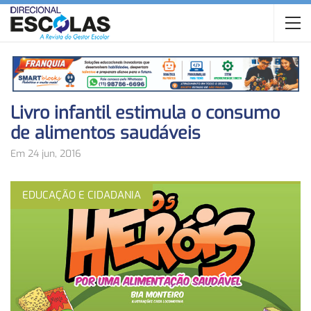
Livro infantil estimula o consumo
de alimentos saudáveis
Em 24 jun, 2016
EDUCAÇÃO E CIDADANIA