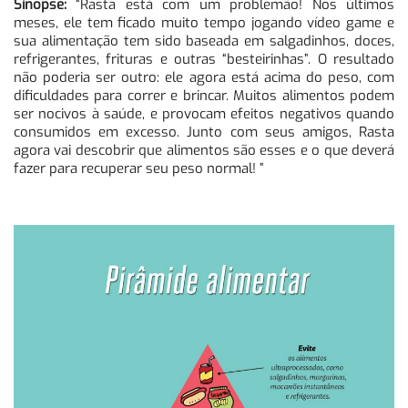
Sinopse:
“Rasta está com um problemão! Nos últimos
meses, ele tem ficado muito tempo jogando vídeo game e
sua alimentação tem sido baseada em salgadinhos, doces,
refrigerantes, frituras e outras “besteirinhas”. O resultado
não poderia ser outro: ele agora está acima do peso, com
dificuldades para correr e brincar. Muitos alimentos podem
ser nocivos à saúde, e provocam efeitos negativos quando
consumidos em excesso. Junto com seus amigos, Rasta
agora vai descobrir que alimentos são esses e o que deverá
fazer para recuperar seu peso normal! ”