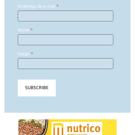
*
Endereço de e-mail
*
Nome
*
Cargo