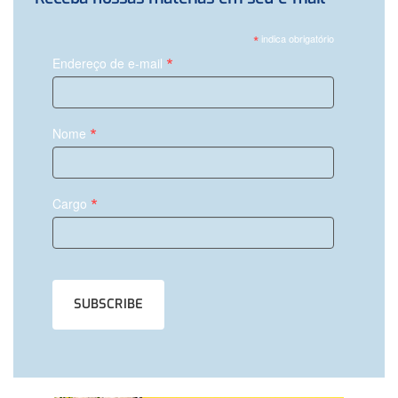
*
indica obrigatório
*
Endereço de e-mail
*
Nome
*
Cargo