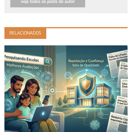
veja todos os posts do autor
RELACIONADOS