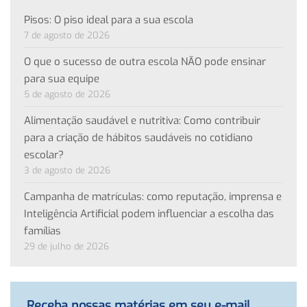
Pisos: O piso ideal para a sua escola
7 de agosto de 2026
O que o sucesso de outra escola NÃO pode ensinar
para sua equipe
5 de agosto de 2026
Alimentação saudável e nutritiva: Como contribuir
para a criação de hábitos saudáveis no cotidiano
escolar?
3 de agosto de 2026
Campanha de matrículas: como reputação, imprensa e
Inteligência Artificial podem influenciar a escolha das
famílias
29 de julho de 2026
Receba nossas matérias em seu e-mail