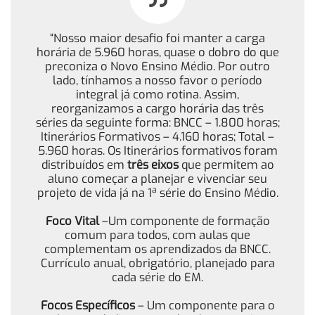
“Nosso maior desafio foi manter a carga
horária de 5.960 horas, quase o dobro do que
preconiza o Novo Ensino Médio. Por outro
lado, tínhamos a nosso favor o período
integral já como rotina. Assim,
reorganizamos a cargo horária das três
séries da seguinte forma: BNCC – 1.800 horas;
Itinerários Formativos – 4.160 horas; Total –
5.960 horas. Os Itinerários formativos foram
distribuídos em
três eixos
que permitem ao
aluno começar a planejar e vivenciar seu
a
projeto de vida já na 1
série do Ensino Médio.
Foco Vital
–Um componente de formação
comum para todos, com aulas que
complementam os aprendizados da BNCC.
Currículo anual, obrigatório, planejado para
cada série do EM.
Focos Específicos
–
Um componente para o