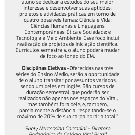
aluno se dedicar a estudos do seu maior
interesse e desenvolver suas aptidões,
projetos e atividades práticas em torno de
quatro possíveis temas: Ciência e Vida;
Ciências Humanas e Linguagens
Contemporâneas; Ética e Sociedade; e
Tecnologia e Meio Ambiente. Esse foco inclui
realização de projetos de iniciação científica.
Currículos semestrais, o aluno poderá mudar
de foco ao longo do EM.
Disciplinas Eletivas
–Oferecidas nas três
séries do Ensino Médio, serão a oportunidade
de o aluno transitar por assuntos variados,
sendo um deles em inglês. São cursos de
duração semestral, que poderão ser
realizados não apenas nos espaços do Vital,
mas também fora dele, e, também,
parcialmente a distância, respeitando-se o
máximo de 20% de sua carga horária total.”
Suely Nercessian Corradini – Diretora
Pedagógica do Colégio Vital Brazil