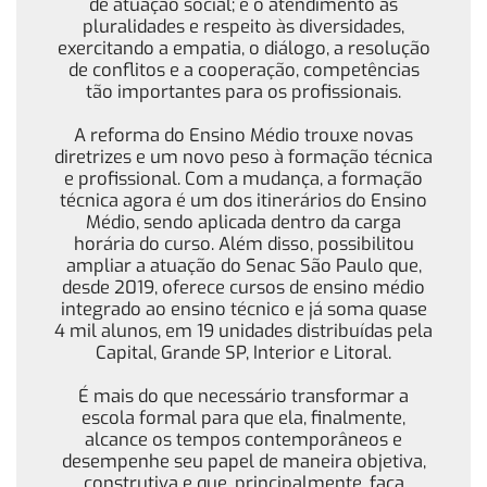
de atuação social; e o atendimento às
pluralidades e respeito às diversidades,
exercitando a empatia, o diálogo, a resolução
de conflitos e a cooperação, competências
tão importantes para os profissionais.
A reforma do Ensino Médio trouxe novas
diretrizes e um novo peso à formação técnica
e profissional. Com a mudança, a formação
técnica agora é um dos itinerários do Ensino
Médio, sendo aplicada dentro da carga
horária do curso. Além disso, possibilitou
ampliar a atuação do Senac São Paulo que,
desde 2019, oferece cursos de ensino médio
integrado ao ensino técnico e já soma quase
4 mil alunos, em 19 unidades distribuídas pela
Capital, Grande SP, Interior e Litoral.
É mais do que necessário transformar a
escola formal para que ela, finalmente,
alcance os tempos contemporâneos e
desempenhe seu papel de maneira objetiva,
construtiva e que, principalmente, faça