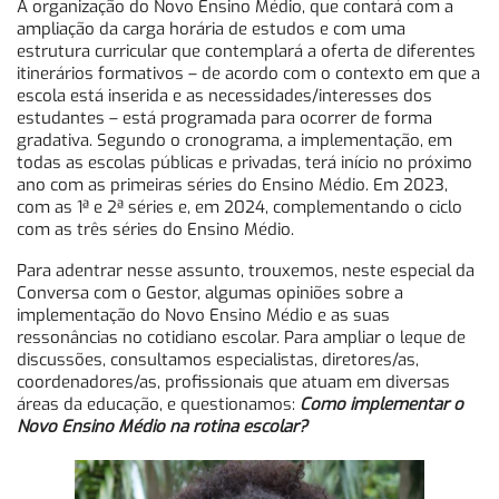
A organização do Novo Ensino Médio, que contará com a
ampliação da carga horária de estudos e com uma
estrutura curricular que contemplará a oferta de diferentes
itinerários formativos – de acordo com o contexto em que a
escola está inserida e as necessidades/interesses dos
estudantes – está programada para ocorrer de forma
gradativa. Segundo o cronograma, a implementação, em
todas as escolas públicas e privadas, terá início no próximo
ano com as primeiras séries do Ensino Médio. Em 2023,
com as 1ª e 2ª séries e, em 2024, complementando o ciclo
com as três séries do Ensino Médio.
Para adentrar nesse assunto, trouxemos, neste especial da
Conversa com o Gestor, algumas opiniões sobre a
implementação do Novo Ensino Médio e as suas
ressonâncias no cotidiano escolar. Para ampliar o leque de
discussões, consultamos especialistas, diretores/as,
coordenadores/as, profissionais que atuam em diversas
áreas da educação, e questionamos:
Como implementar o
Novo Ensino Médio na rotina escolar?