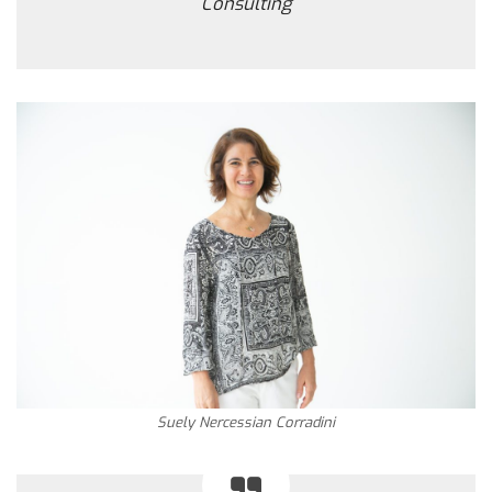
Consulting
Suely Nercessian Corradini