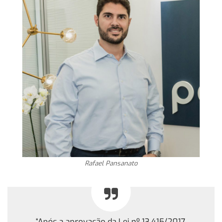
Rafael Pansanato
“Após a aprovação da Lei nº 13.415/2017,