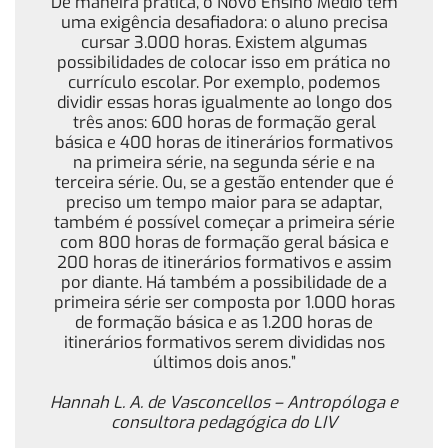
De maneira prática, o Novo Ensino Médio tem
uma exigência desafiadora: o aluno precisa
cursar 3.000 horas. Existem algumas
possibilidades de colocar isso em prática no
currículo escolar. Por exemplo, podemos
dividir essas horas igualmente ao longo dos
três anos: 600 horas de formação geral
básica e 400 horas de itinerários formativos
na primeira série, na segunda série e na
terceira série. Ou, se a gestão entender que é
preciso um tempo maior para se adaptar,
também é possível começar a primeira série
com 800 horas de formação geral básica e
200 horas de itinerários formativos e assim
por diante. Há também a possibilidade de a
primeira série ser composta por 1.000 horas
de formação básica e as 1.200 horas de
itinerários formativos serem divididas nos
últimos dois anos.”
Hannah L. A. de Vasconcellos – Antropóloga e
consultora pedagógica do LIV