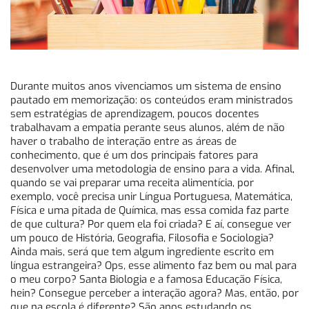
Durante muitos anos vivenciamos um sistema de ensino
pautado em memorização: os conteúdos eram ministrados
sem estratégias de aprendizagem, poucos docentes
trabalhavam a empatia perante seus alunos, além de não
haver o trabalho de interação entre as áreas de
conhecimento, que é um dos principais fatores para
desenvolver uma metodologia de ensino para a vida. Afinal,
quando se vai preparar uma receita alimentícia, por
exemplo, você precisa unir Língua Portuguesa, Matemática,
Física e uma pitada de Química, mas essa comida faz parte
de que cultura? Por quem ela foi criada? E aí, consegue ver
um pouco de História, Geografia, Filosofia e Sociologia?
Ainda mais, será que tem algum ingrediente escrito em
língua estrangeira? Ops, esse alimento faz bem ou mal para
o meu corpo? Santa Biologia e a famosa Educação Física,
hein? Consegue perceber a interação agora? Mas, então, por
que na escola é diferente? São anos estudando os