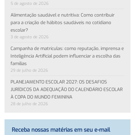
5 de agosto de 2026
Alimentação saudável e nutritiva: Como contribuir
para a criação de hábitos saudáveis no cotidiano
escolar?
3 de agosto de 2026
Campanha de matrículas: como reputação, imprensa e
Inteligência Artificial podem influenciar a escolha das
famílias
29 de julho de 2026
PLANEJAMENTO ESCOLAR 2027: OS DESAFIOS
JURÍDICOS DA ADEQUAÇÃO DO CALENDÁRIO ESCOLAR
À COPA DO MUNDO FEMININA
28 de julho de 2026
Receba nossas matérias em seu e-mail