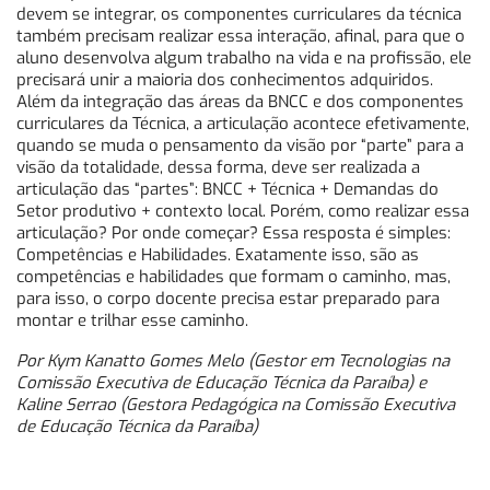
devem se integrar, os componentes curriculares da técnica
também precisam realizar essa interação, afinal, para que o
aluno desenvolva algum trabalho na vida e na profissão, ele
precisará unir a maioria dos conhecimentos adquiridos.
Além da integração das áreas da BNCC e dos componentes
curriculares da Técnica, a articulação acontece efetivamente,
quando se muda o pensamento da visão por “parte” para a
visão da totalidade, dessa forma, deve ser realizada a
articulação das “partes”: BNCC + Técnica + Demandas do
Setor produtivo + contexto local. Porém, como realizar essa
articulação? Por onde começar? Essa resposta é simples:
Competências e Habilidades. Exatamente isso, são as
competências e habilidades que formam o caminho, mas,
para isso, o corpo docente precisa estar preparado para
montar e trilhar esse caminho.
Por Kym Kanatto Gomes Melo (Gestor em Tecnologias na
Comissão Executiva de Educação Técnica da Paraíba) e
Kaline Serrao (Gestora Pedagógica na Comissão Executiva
de Educação Técnica da Paraíba)