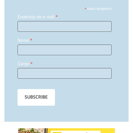
*
indica obrigatório
*
Endereço de e-mail
*
Nome
*
Cargo