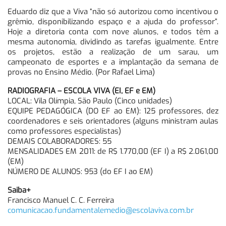
Eduardo diz que a Viva “não só autorizou como incentivou o
grêmio, disponibilizando espaço e a ajuda do professor”.
Hoje a diretoria conta com nove alunos, e todos têm a
mesma autonomia, dividindo as tarefas igualmente. Entre
os projetos, estão a realização de um sarau, um
campeonato de esportes e a implantação da semana de
provas no Ensino Médio. (Por Rafael Lima)
RADIOGRAFIA – ESCOLA VIVA (EI, EF e EM)
LOCAL: Vila Olímpia, São Paulo (Cinco unidades)
EQUIPE PEDAGÓGICA (DO EF ao EM): 125 professores, dez
coordenadores e seis orientadores (alguns ministram aulas
como professores especialistas)
DEMAIS COLABORADORES: 55
MENSALIDADES EM 2011: de R$ 1.770,00 (EF I) a R$ 2.061,00
(EM)
NÚMERO DE ALUNOS: 953 (do EF I ao EM)
Saiba+
Francisco Manuel C. C. Ferreira
comunicacao.fundamentalemedio@escolaviva.com.br