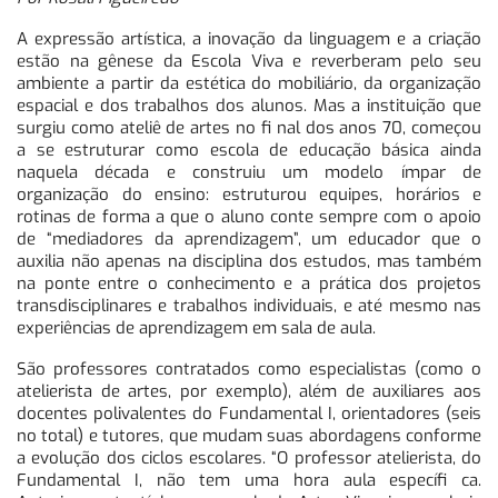
A expressão artística, a inovação da linguagem e a criação
estão na gênese da Escola Viva e reverberam pelo seu
ambiente a partir da estética do mobiliário, da organização
espacial e dos trabalhos dos alunos. Mas a instituição que
surgiu como ateliê de artes no fi nal dos anos 70, começou
a se estruturar como escola de educação básica ainda
naquela década e construiu um modelo ímpar de
organização do ensino: estruturou equipes, horários e
rotinas de forma a que o aluno conte sempre com o apoio
de “mediadores da aprendizagem”, um educador que o
auxilia não apenas na disciplina dos estudos, mas também
na ponte entre o conhecimento e a prática dos projetos
transdisciplinares e trabalhos individuais, e até mesmo nas
experiências de aprendizagem em sala de aula.
São professores contratados como especialistas (como o
atelierista de artes, por exemplo), além de auxiliares aos
docentes polivalentes do Fundamental I, orientadores (seis
no total) e tutores, que mudam suas abordagens conforme
a evolução dos ciclos escolares. “O professor atelierista, do
Fundamental I, não tem uma hora aula específi ca.