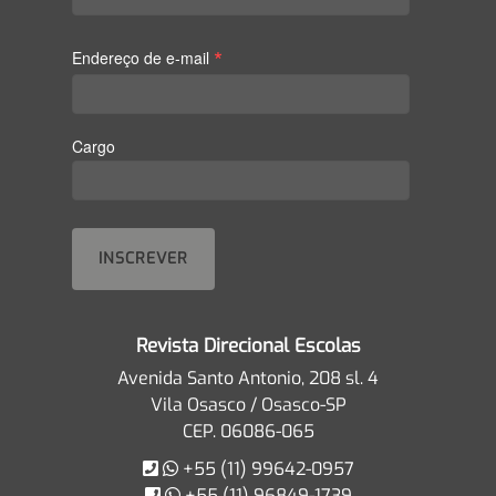
*
Endereço de e-mail
Cargo
Revista Direcional Escolas
Avenida Santo Antonio, 208 sl. 4
Vila Osasco / Osasco-SP
CEP. 06086-065
+55 (11) 99642-0957
+55 (11) 96849-1739