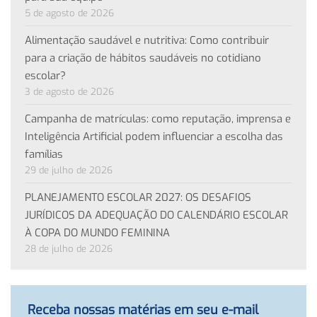
5 de agosto de 2026
Alimentação saudável e nutritiva: Como contribuir
para a criação de hábitos saudáveis no cotidiano
escolar?
3 de agosto de 2026
Campanha de matrículas: como reputação, imprensa e
Inteligência Artificial podem influenciar a escolha das
famílias
29 de julho de 2026
PLANEJAMENTO ESCOLAR 2027: OS DESAFIOS
JURÍDICOS DA ADEQUAÇÃO DO CALENDÁRIO ESCOLAR
À COPA DO MUNDO FEMININA
28 de julho de 2026
Receba nossas matérias em seu e-mail