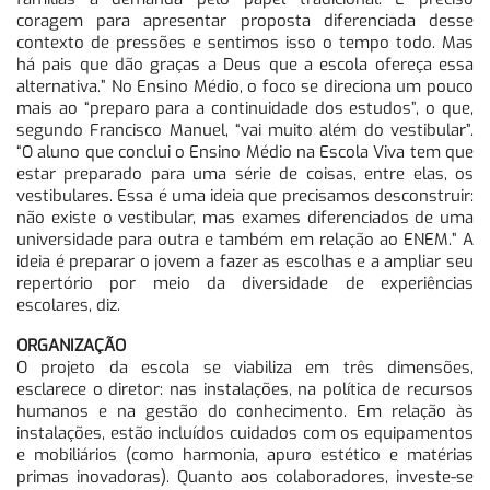
coragem para apresentar proposta diferenciada desse
contexto de pressões e sentimos isso o tempo todo. Mas
há pais que dão graças a Deus que a escola ofereça essa
alternativa.” No Ensino Médio, o foco se direciona um pouco
mais ao “preparo para a continuidade dos estudos”, o que,
segundo Francisco Manuel, “vai muito além do vestibular”.
“O aluno que conclui o Ensino Médio na Escola Viva tem que
estar preparado para uma série de coisas, entre elas, os
vestibulares. Essa é uma ideia que precisamos desconstruir:
não existe o vestibular, mas exames diferenciados de uma
universidade para outra e também em relação ao ENEM.” A
ideia é preparar o jovem a fazer as escolhas e a ampliar seu
repertório por meio da diversidade de experiências
escolares, diz.
ORGANIZAÇÃO
O projeto da escola se viabiliza em três dimensões,
esclarece o diretor: nas instalações, na política de recursos
humanos e na gestão do conhecimento. Em relação às
instalações, estão incluídos cuidados com os equipamentos
e mobiliários (como harmonia, apuro estético e matérias
primas inovadoras). Quanto aos colaboradores, investe-se