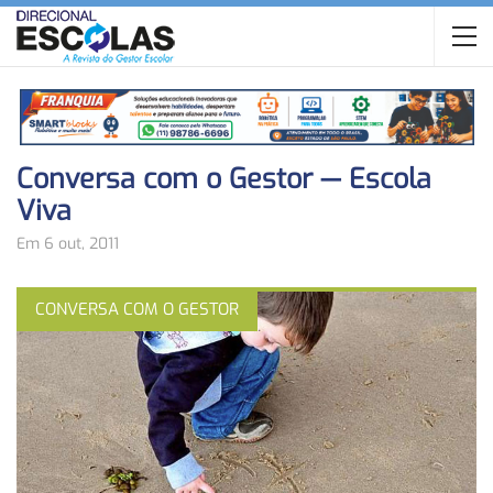
Conversa com o Gestor — Escola
Viva
Em 6 out, 2011
CONVERSA COM O GESTOR