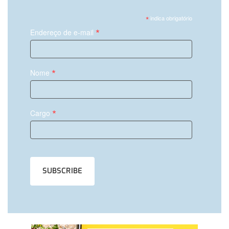
*
indica obrigatório
*
Endereço de e-mail
*
Nome
*
Cargo