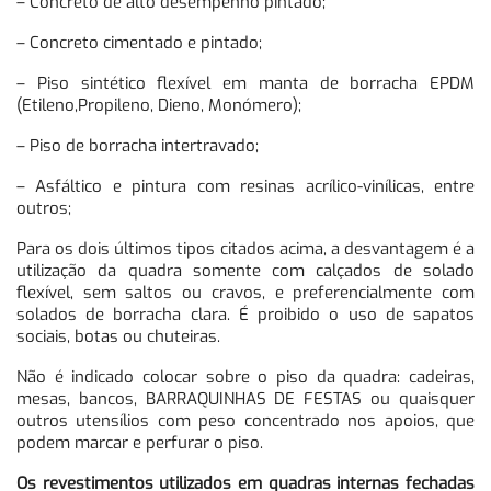
– Concreto de alto desempenho pintado;
– Concreto cimentado e pintado;
– Piso sintético flexível em manta de borracha EPDM
(Etileno,Propileno, Dieno, Monómero);
– Piso de borracha intertravado;
– Asfáltico e pintura com resinas acrílico-vinílicas, entre
outros;
Para os dois últimos tipos citados acima, a desvantagem é a
utilização da quadra somente com calçados de solado
flexível, sem saltos ou cravos, e preferencialmente com
solados de borracha clara. É proibido o uso de sapatos
sociais, botas ou chuteiras.
Não é indicado colocar sobre o piso da quadra: cadeiras,
mesas, bancos, BARRAQUINHAS DE FESTAS ou quaisquer
outros utensílios com peso concentrado nos apoios, que
podem marcar e perfurar o piso.
Os revestimentos utilizados em quadras internas fechadas