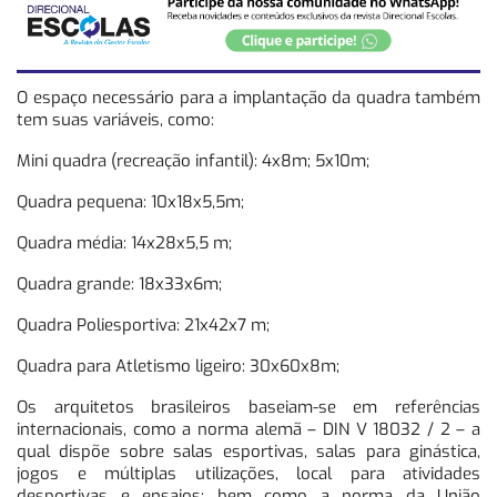
O espaço necessário para a implantação da quadra também
tem suas variáveis, como:
Mini quadra (recreação infantil): 4x8m; 5x10m;
Quadra pequena: 10x18x5,5m;
Quadra média: 14x28x5,5 m;
Quadra grande: 18x33x6m;
Quadra Poliesportiva: 21x42x7 m;
Quadra para Atletismo ligeiro: 30x60x8m;
Os arquitetos brasileiros baseiam-se em referências
internacionais, como a norma alemã – DIN V 18032 / 2 – a
qual dispõe sobre salas esportivas, salas para ginástica,
jogos e múltiplas utilizações, local para atividades
desportivas e ensaios; bem como a norma da União