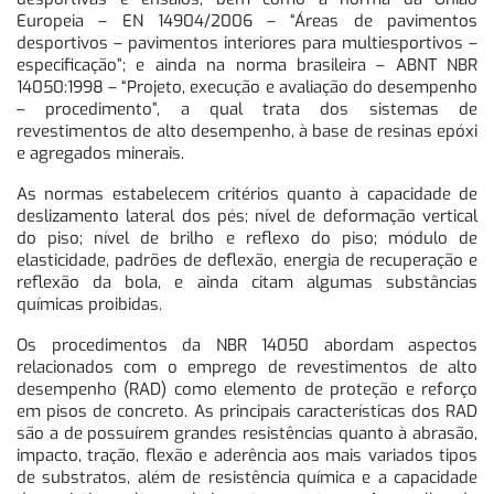
Europeia – EN 14904/2006 – “Áreas de pavimentos
desportivos – pavimentos interiores para multiesportivos –
especificação”; e ainda na norma brasileira – ABNT NBR
14050:1998 – “Projeto, execução e avaliação do desempenho
– procedimento”, a qual trata dos sistemas de
revestimentos de alto desempenho, à base de resinas epóxi
e agregados minerais.
As normas estabelecem critérios quanto à capacidade de
deslizamento lateral dos pés; nível de deformação vertical
do piso; nível de brilho e reflexo do piso; módulo de
elasticidade, padrões de deflexão, energia de recuperação e
reflexão da bola, e ainda citam algumas substâncias
químicas proibidas.
Os procedimentos da NBR 14050 abordam aspectos
relacionados com o emprego de revestimentos de alto
desempenho (RAD) como elemento de proteção e reforço
em pisos de concreto. As principais características dos RAD
são a de possuírem grandes resistências quanto à abrasão,
impacto, tração, flexão e aderência aos mais variados tipos
de substratos, além de resistência química e a capacidade