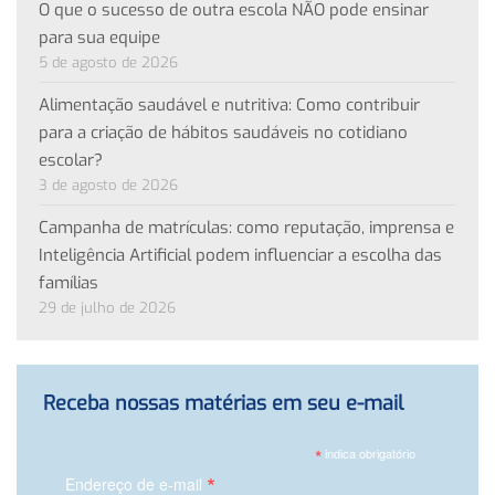
O que o sucesso de outra escola NÃO pode ensinar
para sua equipe
5 de agosto de 2026
Alimentação saudável e nutritiva: Como contribuir
para a criação de hábitos saudáveis no cotidiano
escolar?
3 de agosto de 2026
Campanha de matrículas: como reputação, imprensa e
Inteligência Artificial podem influenciar a escolha das
famílias
29 de julho de 2026
Receba nossas matérias em seu e-mail
*
indica obrigatório
*
Endereço de e-mail