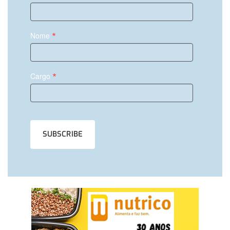
*
Nome
*
Cargo