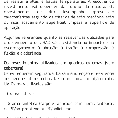
de resistir a altas e baixas temperaturas. A escolha do
revestimento vai depender da função da quadra. Os
revestimentos de alto desempenho apresentam
características segundo os critérios de ação mecânica, ação
química, acabamento superficial, limpeza e superfície de
aplicação.
Algumas referências quanto às resistências utilizadas para
o desempenho dos RAD são: resistência ao impacto e ao
escorregamento; à abrasão; à tração; à compressão; à
flexão; e a aderência.
Os revestimentos utilizados em quadras externas (sem
cobertura)
Estes requerem segurança, baixa manutenção e resistência
aos agentes atmosféricos, tais como chuva, poluição e raios
UV. Os mais utilizados são:
– Grama natural;
– Grama sintética (carpete fabricado com fibras sintéticas
de PP/polipropileno ou PE/polietileno);