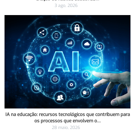
3 ago, 2026
IA na educação: recursos tecnológicos que contribuem para
os processos que envolvem o…
28 maio, 2026