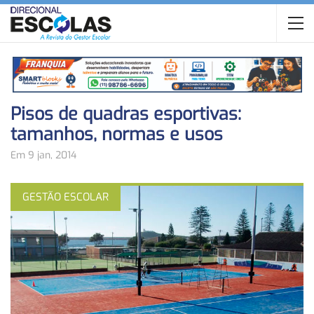
Pisos de quadras esportivas:
tamanhos, normas e usos
Em 9 jan, 2014
GESTÃO ESCOLAR