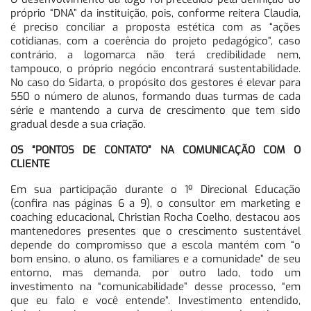
próprio “DNA” da instituição, pois, conforme reitera Claudia,
é preciso conciliar a proposta estética com as “ações
cotidianas, com a coerência do projeto pedagógico”, caso
contrário, a logomarca não terá credibilidade nem,
tampouco, o próprio negócio encontrará sustentabilidade.
No caso do Sidarta, o propósito dos gestores é elevar para
550 o número de alunos, formando duas turmas de cada
série e mantendo a curva de crescimento que tem sido
gradual desde a sua criação.
OS “PONTOS DE CONTATO” NA COMUNICAÇÃO COM O
CLIENTE
Em sua participação durante o 1º Direcional Educação
(confira nas páginas 6 a 9), o consultor em marketing e
coaching educacional, Christian Rocha Coelho, destacou aos
mantenedores presentes que o crescimento sustentável
depende do compromisso que a escola mantém com “o
bom ensino, o aluno, os familiares e a comunidade” de seu
entorno, mas demanda, por outro lado, todo um
investimento na “comunicabilidade” desse processo, “em
que eu falo e você entende”. Investimento entendido,