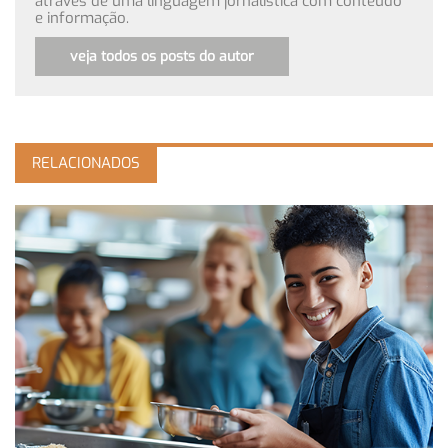
através de uma linguagem jornalística com conteúdo
e informação.
veja todos os posts do autor
RELACIONADOS