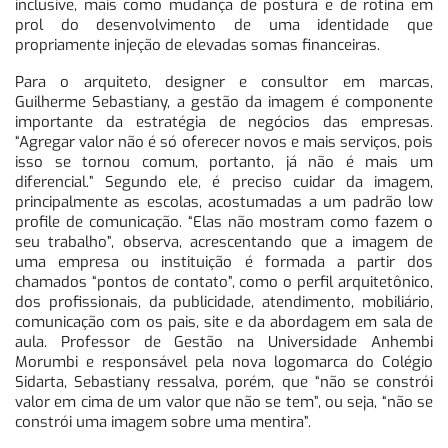
inclusive, mais como mudança de postura e de rotina em
prol do desenvolvimento de uma identidade que
propriamente injeção de elevadas somas financeiras.
Para o arquiteto, designer e consultor em marcas,
Guilherme Sebastiany, a gestão da imagem é componente
importante da estratégia de negócios das empresas.
“Agregar valor não é só oferecer novos e mais serviços, pois
isso se tornou comum, portanto, já não é mais um
diferencial.” Segundo ele, é preciso cuidar da imagem,
principalmente as escolas, acostumadas a um padrão low
profile de comunicação. “Elas não mostram como fazem o
seu trabalho”, observa, acrescentando que a imagem de
uma empresa ou instituição é formada a partir dos
chamados “pontos de contato”, como o perfil arquitetônico,
dos profissionais, da publicidade, atendimento, mobiliário,
comunicação com os pais, site e da abordagem em sala de
aula. Professor de Gestão na Universidade Anhembi
Morumbi e responsável pela nova logomarca do Colégio
Sidarta, Sebastiany ressalva, porém, que “não se constrói
valor em cima de um valor que não se tem”, ou seja, “não se
constrói uma imagem sobre uma mentira”.