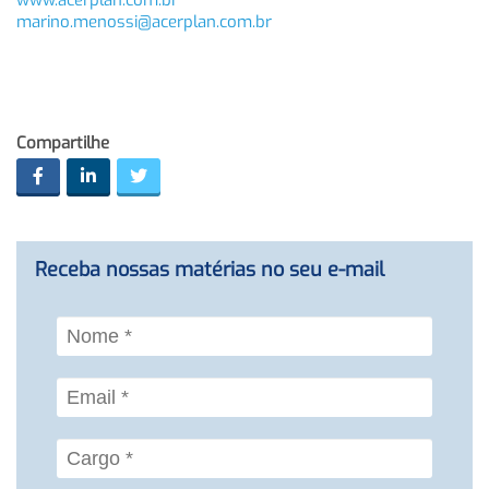
www.acerplan.com.br
marino.menossi@acerplan.com.br
Compartilhe
Receba nossas matérias no seu e-mail