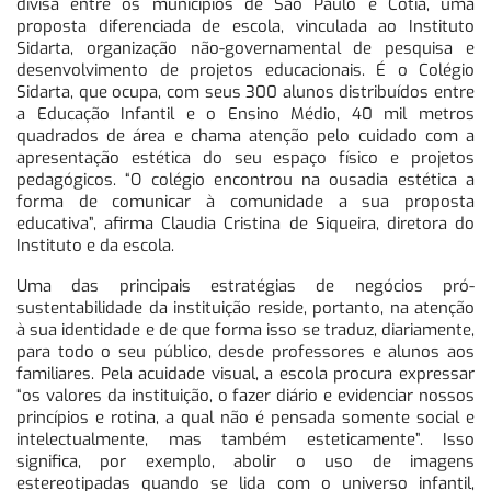
divisa entre os municípios de São Paulo e Cotia, uma
proposta diferenciada de escola, vinculada ao Instituto
Sidarta, organização não-governamental de pesquisa e
desenvolvimento de projetos educacionais. É o Colégio
Sidarta, que ocupa, com seus 300 alunos distribuídos entre
a Educação Infantil e o Ensino Médio, 40 mil metros
quadrados de área e chama atenção pelo cuidado com a
apresentação estética do seu espaço físico e projetos
pedagógicos. “O colégio encontrou na ousadia estética a
forma de comunicar à comunidade a sua proposta
educativa”, afirma Claudia Cristina de Siqueira, diretora do
Instituto e da escola.
Uma das principais estratégias de negócios pró-
sustentabilidade da instituição reside, portanto, na atenção
à sua identidade e de que forma isso se traduz, diariamente,
para todo o seu público, desde professores e alunos aos
familiares. Pela acuidade visual, a escola procura expressar
“os valores da instituição, o fazer diário e evidenciar nossos
princípios e rotina, a qual não é pensada somente social e
intelectualmente, mas também esteticamente”. Isso
significa, por exemplo, abolir o uso de imagens
estereotipadas quando se lida com o universo infantil,