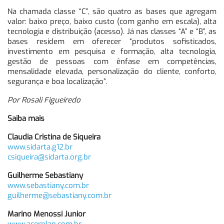
Na chamada classe “C”, são quatro as bases que agregam
valor: baixo preço, baixo custo (com ganho em escala), alta
tecnologia e distribuição (acesso). Já nas classes “A” e “B”, as
bases residem em oferecer “produtos sofisticados,
investimento em pesquisa e formação, alta tecnologia,
gestão de pessoas com ênfase em competências,
mensalidade elevada, personalização do cliente, conforto,
segurança e boa localização”.
Por Rosali Figueiredo
Saiba mais
Claudia Cristina de Siqueira
www.sidarta.g12.br
csiqueira@sidarta.org.br
Guilherme Sebastiany
www.sebastiany.com.br
guilherme@sebastiany.com.br
Marino Menossi Junior