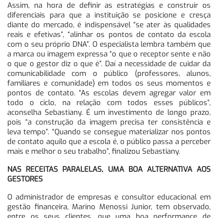
Assim, na hora de definir as estratégias e construir os
diferenciais para que a instituição se posicione e cresça
diante do mercado, é indispensável “se ater às qualidades
reais e efetivas”, “alinhar os pontos de contato da escola
com o seu próprio DNA”. O especialista lembra também que
a marca ou imagem expressa “o que o receptor sente e não
o que o gestor diz o que é”. Daí a necessidade de cuidar da
comunicabilidade com o público (professores, alunos,
familiares e comunidade) em todos os seus momentos e
pontos de contato. “As escolas devem agregar valor em
todo o ciclo, na relação com todos esses públicos”,
aconselha Sebastiany. É um investimento de longo prazo,
pois “a construção da imagem precisa ter consistência e
leva tempo”. “Quando se consegue materializar nos pontos
de contato aquilo que a escola é, o público passa a perceber
mais e melhor o seu trabalho”, finalizou Sebastiany.
NAS RECEITAS PARALELAS, UMA BOA ALTERNATIVA AOS
GESTORES
O administrador de empresas e consultor educacional em
gestão financeira, Marino Menossi Junior, tem observado,
entre os seus clientes, que uma boa performance de