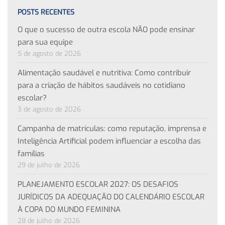
POSTS RECENTES
O que o sucesso de outra escola NÃO pode ensinar
para sua equipe
5 de agosto de 2026
Alimentação saudável e nutritiva: Como contribuir
para a criação de hábitos saudáveis no cotidiano
escolar?
3 de agosto de 2026
Campanha de matrículas: como reputação, imprensa e
Inteligência Artificial podem influenciar a escolha das
famílias
29 de julho de 2026
PLANEJAMENTO ESCOLAR 2027: OS DESAFIOS
JURÍDICOS DA ADEQUAÇÃO DO CALENDÁRIO ESCOLAR
À COPA DO MUNDO FEMININA
28 de julho de 2026