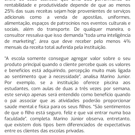
rentabilidade e produtividade depende de que ao menos
25% das suas receitas sejam hoje provenientes de serviços
adicionais como a venda de apostilas, uniformes,
alimentação, espaços de patrocínios nos eventos culturais e
sociais, além do transporte. De qualquer maneira, o
consultor ressalva que isso demanda “toda uma inteligência
de marketing”, área que deve receber pelo menos 4%
mensais da receita total auferida pela instituição.
“A escola somente consegue agregar valor sobre o seu
produto principal quando o cliente percebe quais os valores
e benefícios está adquirindo, percepção muito mais ligada
ao sentimento que à necessidade”, analisa Marino Junior.
Por exemplo, se a instituição oferece piscina aos
estudantes, com aulas de duas a três vezes por semana,
este serviço apenas será entendido como benefício quando
o pai associar que as atividades poderão proporcionar
saúde mental e física para os seus filhos. “São sentimentos
de que o filho está seguro, feliz e que vai entrar numa boa
faculdade”, completa. Marino Júnior observa, entretanto,
que existem dois tipos bem diferenciados de expectativas
entre os clientes das escolas privadas.