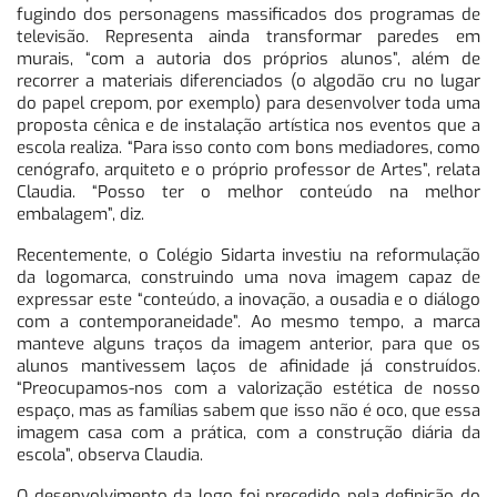
fugindo dos personagens massificados dos programas de
televisão. Representa ainda transformar paredes em
murais, “com a autoria dos próprios alunos”, além de
recorrer a materiais diferenciados (o algodão cru no lugar
do papel crepom, por exemplo) para desenvolver toda uma
proposta cênica e de instalação artística nos eventos que a
escola realiza. “Para isso conto com bons mediadores, como
cenógrafo, arquiteto e o próprio professor de Artes”, relata
Claudia. “Posso ter o melhor conteúdo na melhor
embalagem”, diz.
Recentemente, o Colégio Sidarta investiu na reformulação
da logomarca, construindo uma nova imagem capaz de
expressar este “conteúdo, a inovação, a ousadia e o diálogo
com a contemporaneidade”. Ao mesmo tempo, a marca
manteve alguns traços da imagem anterior, para que os
alunos mantivessem laços de afinidade já construídos.
“Preocupamos-nos com a valorização estética de nosso
espaço, mas as famílias sabem que isso não é oco, que essa
imagem casa com a prática, com a construção diária da
escola”, observa Claudia.
O desenvolvimento da logo foi precedido pela definição do