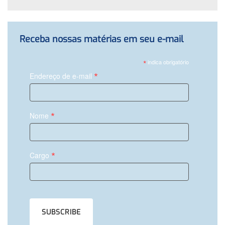
Receba nossas matérias em seu e-mail
*
indica obrigatório
*
Endereço de e-mail
*
Nome
*
Cargo