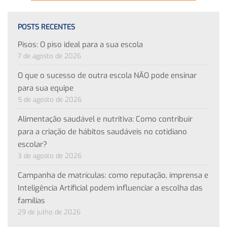
POSTS RECENTES
Pisos: O piso ideal para a sua escola
7 de agosto de 2026
O que o sucesso de outra escola NÃO pode ensinar
para sua equipe
5 de agosto de 2026
Alimentação saudável e nutritiva: Como contribuir
para a criação de hábitos saudáveis no cotidiano
escolar?
3 de agosto de 2026
Campanha de matrículas: como reputação, imprensa e
Inteligência Artificial podem influenciar a escolha das
famílias
29 de julho de 2026