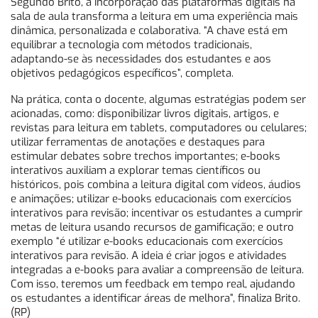
Segundo Brito, a incorporação das plataformas digitais na
sala de aula transforma a leitura em uma experiência mais
dinâmica, personalizada e colaborativa. “A chave está em
equilibrar a tecnologia com métodos tradicionais,
adaptando-se às necessidades dos estudantes e aos
objetivos pedagógicos específicos”, completa.
Na prática, conta o docente, algumas estratégias podem ser
acionadas, como: disponibilizar livros digitais, artigos, e
revistas para leitura em tablets, computadores ou celulares;
utilizar ferramentas de anotações e destaques para
estimular debates sobre trechos importantes; e-books
interativos auxiliam a explorar temas científicos ou
históricos, pois combina a leitura digital com vídeos, áudios
e animações; utilizar e-books educacionais com exercícios
interativos para revisão; incentivar os estudantes a cumprir
metas de leitura usando recursos de gamificação; e outro
exemplo “é utilizar e-books educacionais com exercícios
interativos para revisão. A ideia é criar jogos e atividades
integradas a e-books para avaliar a compreensão de leitura.
Com isso, teremos um feedback em tempo real, ajudando
os estudantes a identificar áreas de melhora”, finaliza Brito.
(RP)