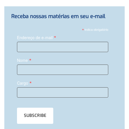
Receba nossas matérias em seu e-mail
*
indica obrigatório
*
Endereço de e-mail
*
Nome
*
Cargo