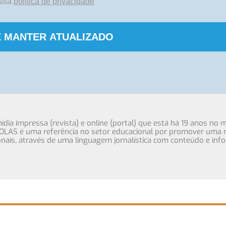
ossa
política de privacidade
 MANTER ATUALIZADO
ia impressa (revista) e online (portal) que está há 19 anos no 
OLAS é uma referência no setor educacional por promover uma r
cionais, através de uma linguagem jornalística com conteúdo e inf