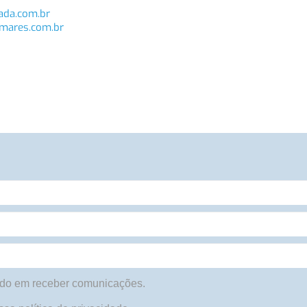
ada.com.br
mares.com.br
do em receber comunicações.