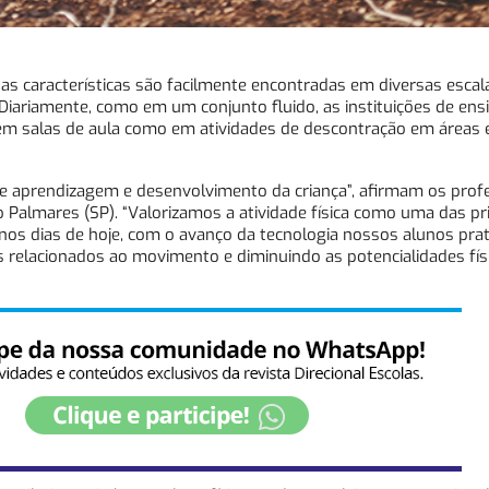
as características são facilmente encontradas em diversas escal
Diariamente, como em um conjunto fluido, as instituições de ens
 em salas de aula como em atividades de descontração em áreas 
 aprendizagem e desenvolvimento da criança”, afirmam os prof
o Palmares (SP). “Valorizamos a atividade física como uma das pri
 nos dias de hoje, com o avanço da tecnologia nossos alunos pra
 relacionados ao movimento e diminuindo as potencialidades fís