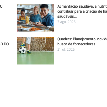
ÃO
Alimentação saudável e nutri
contribuir para a criação de h
saudáveis…
3 ago, 2026
Quadras: Planejamento, novid
ÃO DO
busca de fornecedores
21 jul, 2026