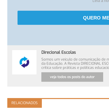
Leia a n
QUERO ME
Direcional Escolas
Somos um veículo de comunicação de míd
da Educação. A Revista DIRECIONAL ESC
crítica sobre práticas e políticas educa
veja todos os posts do autor
RELACIONADOS