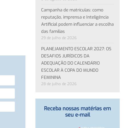
Campanha de matrículas: como
reputação, imprensa e Inteligência
Artificial podem influenciar a escolha
das famílias
29 de julho de 2026
PLANEJAMENTO ESCOLAR 2027: OS
DESAFIOS JURÍDICOS DA
ADEQUAÇÃO DO CALENDÁRIO
ESCOLAR À COPA DO MUNDO
FEMININA
28 de julho de 2026
Receba nossas matérias em
seu e-mail
indica obrigatório