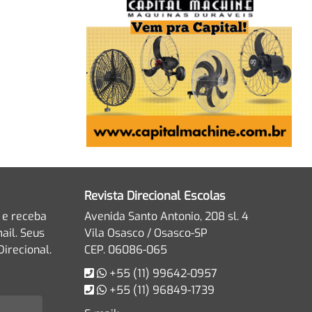
Revista Direcional Escolas
 e receba
Avenida Santo Antonio, 208 sl. 4
ail. Seus
Vila Osasco / Osasco-SP
irecional.
CEP. 06086-065
+55 (11) 99642-0957
+55 (11) 96849-1739