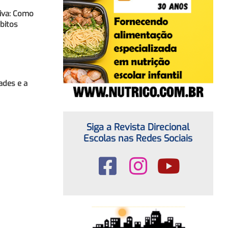
tiva: Como
ábitos
ades e a
Siga a Revista Direcional
Escolas nas Redes Sociais