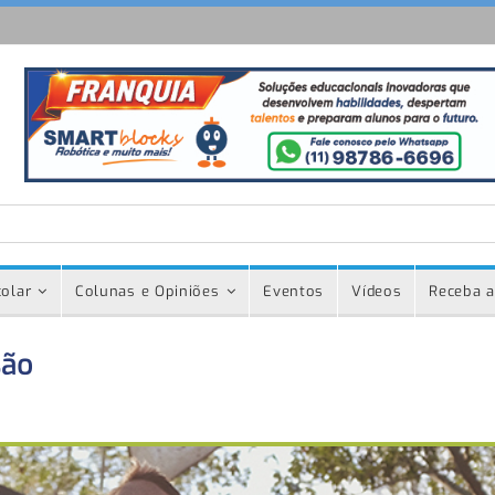
olar
Colunas e Opiniões
Eventos
Vídeos
Receba a
são