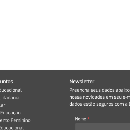
untos
Newsletter
ducacional
Preencha seus dados abaixo
nossa novidades em seu e-m
Cidadania
dados estão seguros com a D
lar
 Educação
*
Nome
nto Feminino
Educacional