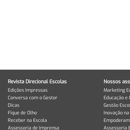
Revista Direcional Escolas
Nossos ass
Edições Impressas
Marketing E
Conversa com o Gestor
Educação e 
Dicas
Gestão Esco
Fique de Olho
Inovação na
Receber na Escola
Empoderame
Assessoria de Imprensa
Assessoria 