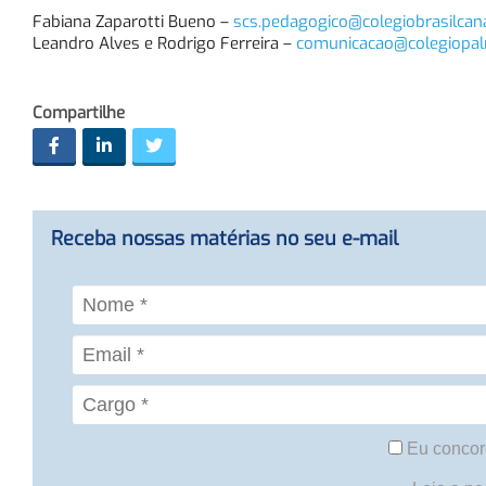
Fabiana Zaparotti Bueno –
scs.pedagogico@colegiobrasilcan
Leandro Alves e Rodrigo Ferreira –
comunicacao@colegiopal
Compartilhe
Receba nossas matérias no seu e-mail
Eu concor