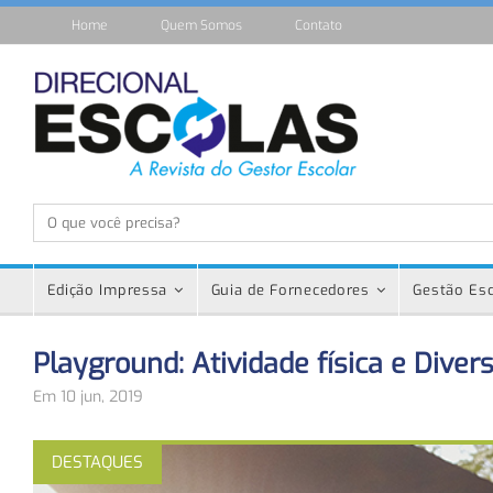
Home
Quem Somos
Contato
Edição Impressa
Guia de Fornecedores
Gestão Esc
Playground: Atividade física e Diver
Em 10 jun, 2019
DESTAQUES