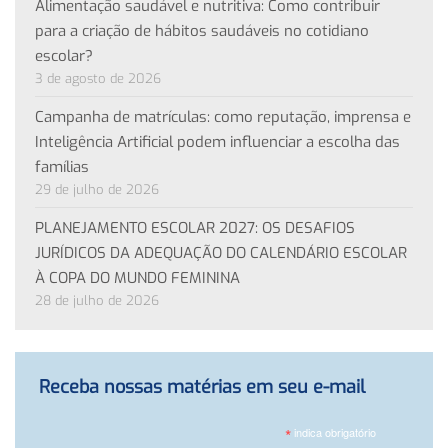
Alimentação saudável e nutritiva: Como contribuir
para a criação de hábitos saudáveis no cotidiano
escolar?
3 de agosto de 2026
Campanha de matrículas: como reputação, imprensa e
Inteligência Artificial podem influenciar a escolha das
famílias
29 de julho de 2026
PLANEJAMENTO ESCOLAR 2027: OS DESAFIOS
JURÍDICOS DA ADEQUAÇÃO DO CALENDÁRIO ESCOLAR
À COPA DO MUNDO FEMININA
28 de julho de 2026
Receba nossas matérias em seu e-mail
*
indica obrigatório