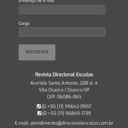
*
Endereço de e-mail
Cargo
Revista Direcional Escolas
Avenida Santo Antonio, 208 sl. 4
Vila Osasco / Osasco-SP
CEP. 06086-065
+55 (11) 99642-0957
+55 (11) 96849-1739
E-mail:
atendimento@direcionalescolas.com.br