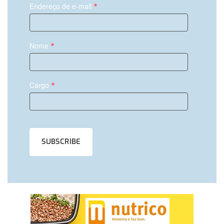
*
Endereço de e-mail
*
Nome
*
Cargo