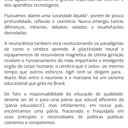
dos aparelhos tecnológicos.
Flutuamos diante uma
sociedade líquida
*, porém de pouca
profundidade, reflexão e coerência. Nunca emergiu tantas
diferenças, minorias, debates velados e insatisfações
desveladas.
A neurociência também está revolucionando os paradigmas
de como o cérebro aprende. A plasticidade neural e
equipamentos de ressonância magnética de última geração
revelam o funcionamento do mais importante e inteligente
órgão do corpo humano, o cérebro-que é único-, ao mesmo
tempo que outros esforços
high tech
se dirigem para…
Marte. Mas entre o neurônio e o marciano há um sistema
educacional que grita no Brasil.
De fato a responsabilidade da educação de qualidade,
deveria ser dê e para uma pátria que educa( diferente da
“pátria educadora”), mas infelizmente, em nosso país,
encontramos uma pátria, fracionada, e fraquejada em
seus princípios e necessidades de políticas públicas
coerentes e competentes.