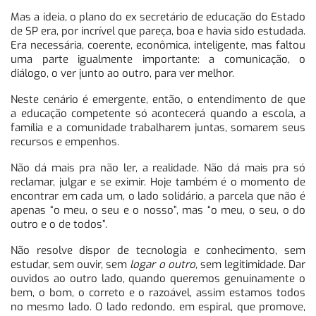
Mas a ideia, o plano do ex secretário de educação do Estado
de SP era, por incrível que pareça, boa e havia sido estudada.
Era necessária, coerente, econômica, inteligente, mas faltou
uma parte igualmente importante: a comunicação, o
diálogo, o ver junto ao outro, para ver melhor.
Neste cenário é emergente, então, o entendimento de que
a educação competente só acontecerá quando a escola, a
família e a comunidade trabalharem juntas, somarem seus
recursos e empenhos.
Não dá mais pra não ler, a realidade. Não dá mais pra só
reclamar, julgar e se eximir. Hoje também é o momento de
encontrar em cada um, o lado solidário, a parcela que não é
apenas “o meu, o seu e o nosso”, mas “o meu, o seu, o do
outro e o de todos”.
Não resolve dispor de tecnologia e conhecimento, sem
estudar, sem ouvir, sem
logar o outro,
sem legitimidade. Dar
ouvidos ao outro lado, quando queremos genuinamente o
bem, o bom, o correto e o razoável, assim estamos todos
no mesmo lado. O lado redondo, em espiral, que promove,