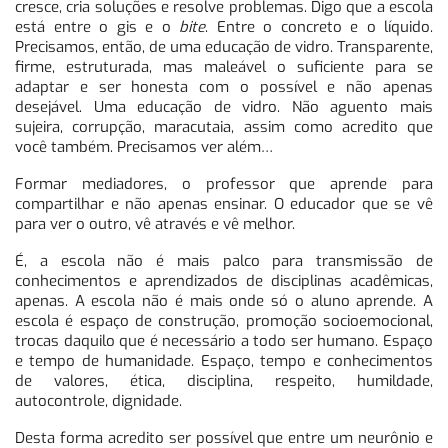
cresce, cria soluções e resolve problemas. Digo que a escola
está entre o gis e o
bite
. Entre o concreto e o líquido.
Precisamos, então, de uma educação de vidro. Transparente,
firme, estruturada, mas maleável o suficiente para se
adaptar e ser honesta com o possível e não apenas
desejável. Uma educação de vidro. Não aguento mais
sujeira, corrupção, maracutaia, assim como acredito que
você também. Precisamos ver além…
Formar mediadores, o professor que aprende para
compartilhar e não apenas ensinar. O educador que se vê
para ver o outro, vê através e vê melhor.
É, a escola não é mais palco para transmissão de
conhecimentos e aprendizados de disciplinas acadêmicas,
apenas. A escola não é mais onde só o aluno aprende. A
escola é espaço de construção, promoção socioemocional,
trocas daquilo que é necessário a todo ser humano. Espaço
e tempo de humanidade. Espaço, tempo e conhecimentos
de valores, ética, disciplina, respeito, humildade,
autocontrole, dignidade.
Desta forma acredito ser possível que entre um neurônio e