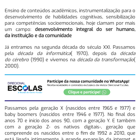
Ensino de conteúdos acadêmicos, instrumentalização para o
desenvolvimento de habilidades cognitivas, sensibilização
para competências socioemocionais, hoje clamam por mais
um campo:
desenvolvimento integral do ser humano,
da instituição e da comunidade
Já entramos na segunda década do século XXI. Passamos
pela
década da informática
( 1970), depois da
década
do cérebro
(1990) e vivemos na
década da transformação
(
2000).
Passamos pela geração X (nascidos entre 1965 e 1977) e
baby boomers (nascidos entre 1946 e 1977). No final dos
anos 70 e início dos anos 90, com a geração Y. E também
com a geração Z- os nativos digitais-, geração que
compreende os nascidos entre o fim de 1992 a 2010, que
está ligada intimamente à grande expansão da internet e