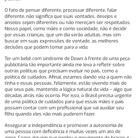
O fato de pensar diferente, processar diferente, falar
diferente, não significa que suas vontades, desejos e
anseios sejam diferentes ou não mereçam ser respeitados.
Nosso papel, como mães e como sociedade, não é decidir
por essas crianças, que um dia serão adultas, mas sim
buscar em suas expressões de vontade, as melhores
decisões que podem tomar para a vida.
Ter um bebê com síndrome de Down à frente de uma peça
publicitária tão importante ainda me leva a refletir sobre
outras políticas que precisam evoluir no país, como a
política de cuidados. Afinal, estamos dando voz a quem não
tinha e essas pessoas, felizmente, estão vivendo mais do
que seus pais, mantendo a lógica natural da vida – algo que
décadas atrás não ocorria. Por isso, o Brasil precisa urgente
de uma política de cuidados para que essas mães e pais
possam contar com um profissional que vai auxiliar seu
filho quando eles não mais puderem fazer.
Assegurar a independência e promover a autonomia de
uma pessoa com deficiência é muitas vezes um ato de
amor. Como alguém que perdeu o movimento de braços e