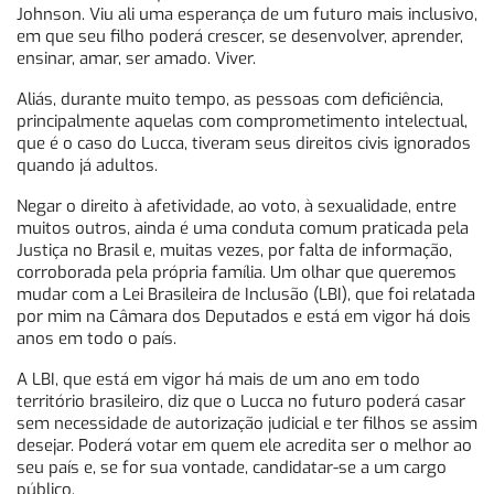
Johnson. Viu ali uma esperança de um futuro mais inclusivo,
em que seu filho poderá crescer, se desenvolver, aprender,
ensinar, amar, ser amado. Viver.
Aliás, durante muito tempo, as pessoas com deficiência,
principalmente aquelas com comprometimento intelectual,
que é o caso do Lucca, tiveram seus direitos civis ignorados
quando já adultos.
Negar o direito à afetividade, ao voto, à sexualidade, entre
muitos outros, ainda é uma conduta comum praticada pela
Justiça no Brasil e, muitas vezes, por falta de informação,
corroborada pela própria família. Um olhar que queremos
mudar com a Lei Brasileira de Inclusão (LBI), que foi relatada
por mim na Câmara dos Deputados e está em vigor há dois
anos em todo o país.
A LBI, que está em vigor há mais de um ano em todo
território brasileiro, diz que o Lucca no futuro poderá casar
sem necessidade de autorização judicial e ter filhos se assim
desejar. Poderá votar em quem ele acredita ser o melhor ao
seu país e, se for sua vontade, candidatar-se a um cargo
público.