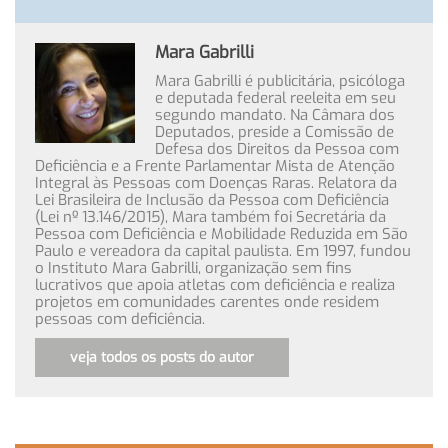
Mara Gabrilli
Mara Gabrilli é publicitária, psicóloga
e deputada federal reeleita em seu
segundo mandato. Na Câmara dos
Deputados, preside a Comissão de
Defesa dos Direitos da Pessoa com
Deficiência e a Frente Parlamentar Mista de Atenção
Integral às Pessoas com Doenças Raras. Relatora da
Lei Brasileira de Inclusão da Pessoa com Deficiência
(Lei nº 13.146/2015), Mara também foi Secretária da
Pessoa com Deficiência e Mobilidade Reduzida em São
Paulo e vereadora da capital paulista. Em 1997, fundou
o Instituto Mara Gabrilli, organização sem fins
lucrativos que apoia atletas com deficiência e realiza
projetos em comunidades carentes onde residem
pessoas com deficiência.
veja todos os posts do autor