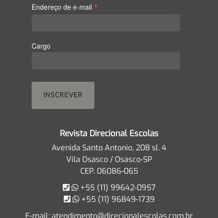
*
Endereço de e-mail
Cargo
Revista Direcional Escolas
Avenida Santo Antonio, 208 sl. 4
Vila Osasco / Osasco-SP
CEP. 06086-065
+55 (11) 99642-0957
+55 (11) 96849-1739
E-mail:
atendimento@direcionalescolas.com.br