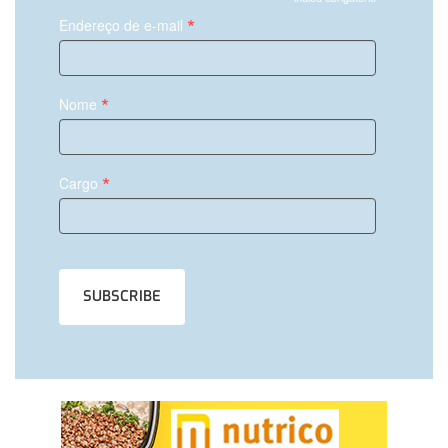
*
*
Endereço de e-mail
*
Nome
*
Cargo