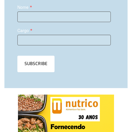
*
Nome
*
Cargo