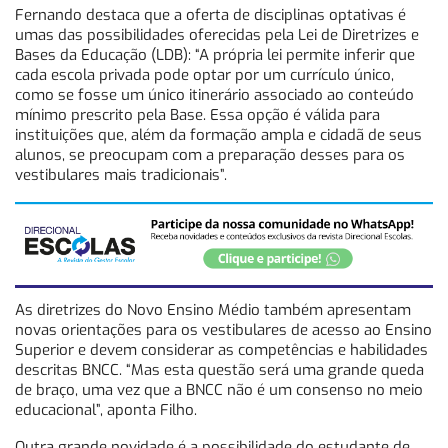
Fernando destaca que a oferta de disciplinas optativas é
umas das possibilidades oferecidas pela Lei de Diretrizes e
Bases da Educação (LDB): “A própria lei permite inferir que
cada escola privada pode optar por um currículo único,
como se fosse um único itinerário associado ao conteúdo
mínimo prescrito pela Base. Essa opção é válida para
instituições que, além da formação ampla e cidadã de seus
alunos, se preocupam com a preparação desses para os
vestibulares mais tradicionais”.
As diretrizes do Novo Ensino Médio também apresentam
novas orientações para os vestibulares de acesso ao Ensino
Superior e devem considerar as competências e habilidades
descritas BNCC. “Mas esta questão será uma grande queda
de braço, uma vez que a BNCC não é um consenso no meio
educacional”, aponta Filho.
Outra grande novidade é a possibilidade do estudante de