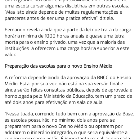
uma escola cursar algumas disciplinas em outras escolas.
“Mas isto ainda depende de muitas regulamentações e
pareceres antes de ser uma prática efetiva”, diz ele.
Fernando revela ainda que a parte da lei que trata da carga
horária mínima de 1000 horas anuais é quase uma letra
morta para o ensino privado, uma vez que a maioria das
instituições já oferecem uma carga horária superior a este
valor.
Preparação das escolas para o novo Ensino Médio
A reforma depende ainda da aprovação da BNCC do Ensino
Médio. Esta, por sua vez, não está na sua versão final e
ainda serão feitas consultas públicas, depois de aprovada e
homologada pelo Ministério da Educação, tem um prazo de
até dois anos para efetivação em sala de aula.
“Nessa toada, correndo tudo bem com a aprovação da Base,
as escolas possuirão, no mínimo, dois anos para se
prepararem para o novo Ensino Médio ou optarem por
adotarem o itinerário integrado, o que seria equivalente a
continuarem como estão. É importante ressaltar que cada