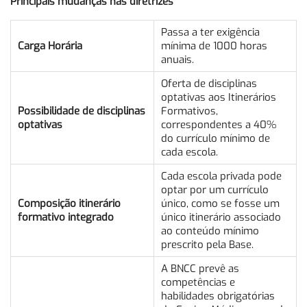
Principais mudanças nas diretrizes
Passa a ter exigência
Carga Horária
mínima de 1000 horas
anuais.
Oferta de disciplinas
optativas aos Itinerários
Possibilidade de disciplinas
Formativos,
optativas
correspondentes a 40%
do currículo mínimo de
cada escola.
Cada escola privada pode
optar por um currículo
Composição itinerário
único, como se fosse um
formativo integrado
único itinerário associado
ao conteúdo mínimo
prescrito pela Base.
A BNCC prevê as
competências e
habilidades obrigatórias