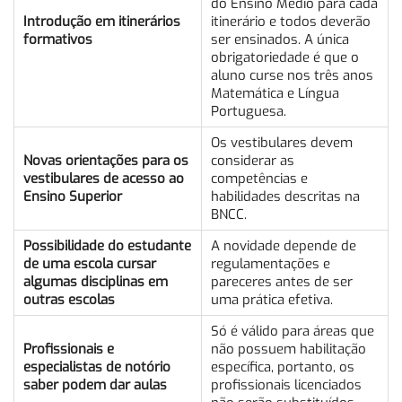
do Ensino Médio para cada
Introdução em itinerários
itinerário e todos deverão
formativos
ser ensinados. A única
obrigatoriedade é que o
aluno curse nos três anos
Matemática e Língua
Portuguesa.
Os vestibulares devem
Novas orientações para os
considerar as
vestibulares de acesso ao
competências e
Ensino Superior
habilidades descritas na
BNCC.
Possibilidade do estudante
A novidade depende de
de uma escola cursar
regulamentações e
algumas disciplinas em
pareceres antes de ser
outras escolas
uma prática efetiva.
Só é válido para áreas que
Profissionais e
não possuem habilitação
especialistas de notório
específica, portanto, os
saber podem dar aulas
profissionais licenciados