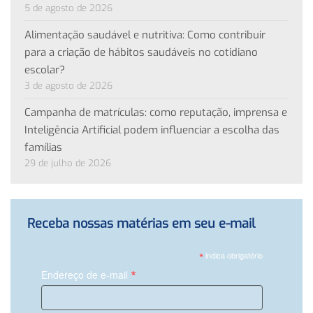
5 de agosto de 2026
Alimentação saudável e nutritiva: Como contribuir
para a criação de hábitos saudáveis no cotidiano
escolar?
3 de agosto de 2026
Campanha de matrículas: como reputação, imprensa e
Inteligência Artificial podem influenciar a escolha das
famílias
29 de julho de 2026
Receba nossas matérias em seu e-mail
*
indica obrigatório
*
Endereço de e-mail