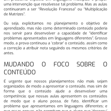
uma intervenção que resolvesse tal problema. Mas as aulas
continuaram a ser “Revolução Francesa” ou “Multiplicação
de Matrizes”.
Ou seja, explicitamos no planejamento o objetivo de
aprendizado, mas não como determinado conteúdo poderia
nos servir para desenvolver a capacidade de “identificar
problemas apresentados em linguagens diferentes”. Grosso
modo, a prova continuou a ‘cobrar’ o conteúdo, assim como
a correção a atribuir nota seguindo os mesmos critérios de
antes.
MUDANDO O FOCO SOBRE O
CONTEÚDO
É urgente que nossos planejamentos não mais sejam
organizados de modo a apresentar o conteúdo, mas sim de
forma que o conteúdo ajude a desenvolver uma
competência; que nossas aulas apresentem os conteúdos
de modo que o aluno possa, de fato, identificar um
problema que apresentamos em linguagens diferentes; e
que essas provas não permitam que o aluno que ‘decorou’