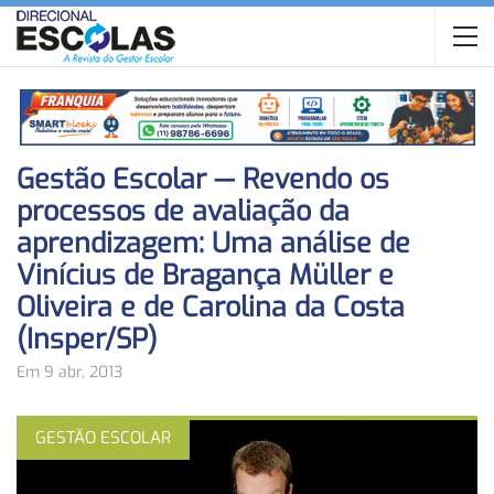
Gestão Escolar — Revendo os
processos de avaliação da
aprendizagem: Uma análise de
Vinícius de Bragança Müller e
Oliveira e de Carolina da Costa
(Insper/SP)
Em 9 abr, 2013
GESTÃO ESCOLAR