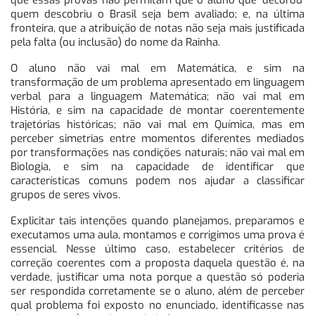
quem descobriu o Brasil seja bem avaliado; e, na última
fronteira, que a atribuição de notas não seja mais justificada
pela falta (ou inclusão) do nome da Rainha.
O aluno não vai mal em Matemática, e sim na
transformação de um problema apresentado em linguagem
verbal para a linguagem Matemática; não vai mal em
História, e sim na capacidade de montar coerentemente
trajetórias históricas; não vai mal em Química, mas em
perceber simetrias entre momentos diferentes mediados
por transformações nas condições naturais; não vai mal em
Biologia, e sim na capacidade de identificar que
características comuns podem nos ajudar a classificar
grupos de seres vivos.
Explicitar tais intenções quando planejamos, preparamos e
executamos uma aula, montamos e corrigimos uma prova é
essencial. Nesse último caso, estabelecer critérios de
correção coerentes com a proposta daquela questão é, na
verdade, justificar uma nota porque a questão só poderia
ser respondida corretamente se o aluno, além de perceber
qual problema foi exposto no enunciado, identificasse nas