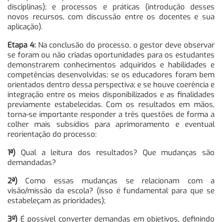
disciplinas); e processos e práticas (introdução desses
novos recursos, com discussão entre os docentes e sua
aplicação).
Etapa 4:
Na conclusão do processo, o gestor deve observar
se foram ou não criadas oportunidades para os estudantes
demonstrarem conhecimentos adquiridos e habilidades e
competências desenvolvidas; se os educadores foram bem
orientados dentro dessa perspectiva; e se houve coerência e
integração entre os meios disponibilizados e as finalidades
previamente estabelecidas. Com os resultados em mãos,
torna-se importante responder a três questões de forma a
colher mais subsídios para aprimoramento e eventual
reorientação do processo:
1ª)
Qual a leitura dos resultados? Que mudanças são
demandadas?
2ª)
Como essas mudanças se relacionam com a
visão/missão da escola? (isso é fundamental para que se
estabeleçam as prioridades);
3º)
É possível converter demandas em objetivos, definindo