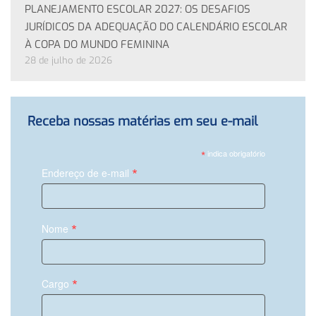
PLANEJAMENTO ESCOLAR 2027: OS DESAFIOS
JURÍDICOS DA ADEQUAÇÃO DO CALENDÁRIO ESCOLAR
À COPA DO MUNDO FEMININA
28 de julho de 2026
Receba nossas matérias em seu e-mail
*
indica obrigatório
*
Endereço de e-mail
*
Nome
*
Cargo