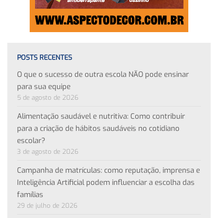
POSTS RECENTES
O que o sucesso de outra escola NÃO pode ensinar
para sua equipe
5 de agosto de 2026
Alimentação saudável e nutritiva: Como contribuir
para a criação de hábitos saudáveis no cotidiano
escolar?
3 de agosto de 2026
Campanha de matrículas: como reputação, imprensa e
Inteligência Artificial podem influenciar a escolha das
famílias
29 de julho de 2026