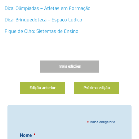
Dica: Olimpíadas – Atletas em Formação
Dica: Brinquedoteca – Espaço Lúdico
Fique de Olho: Sistemas de Ensino
mais edições
Edição anterior
Próxima edição
*
indica obrigatório
*
Nome