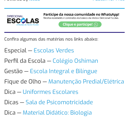
Confira algumas das matérias nos links abaixo:
Especial —
Escolas Verdes
Perfil da Escola —
Colégio Oshiman
Gestão —
Escola Integral e Bilíngue
Fique de Olho —
Manutenção Predial/Elétrica
Dica —
Uniformes Escolares
Dicas —
Sala de Psicomotricidade
Dica —
Material Didático: Biologia