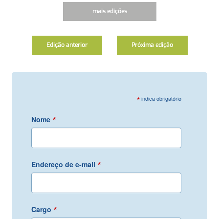
mais edições
Edição anterior
Próxima edição
*
indica obrigatório
*
Nome
*
Endereço de e-mail
*
Cargo