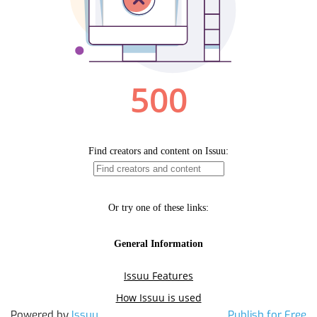
Powered by
Issuu
Publish for Free