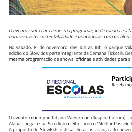
O evento conta com a mesma programação de manhã e à tard
natureza, arte, sustentabilidade e brincadeiras com os filhos
No sábado, 14 de novembro, das 10h às 18h, o parque Vill
edição do SlowKids parte integrante da Semana Ticket®. De
mesma programação de shows, oficinas e atividades para a f
O evento criado por Tatiana Weberman (Respire Cultura), Ju
Alana, chega à sua 5a edição eleito como o “Melhor Passeio 
A proposta do SlowKids é desacelerar as crianças do universo