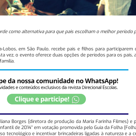
e como alternativa para que pais escolham o melhor período pa
a-Lobos, em São Paulo, recebe pais e filhos para participarem
sta vez, o evento oferece duas opções de períodos para os pais
amília.
liana Borges (diretora de produção da Maria Farinha Filmes) e p
Infantil de 2014” em votação promovida pelo Guia da Folha (Folha
 tecnológico e incentivar brincadeiras ligadas à natureza e a cr