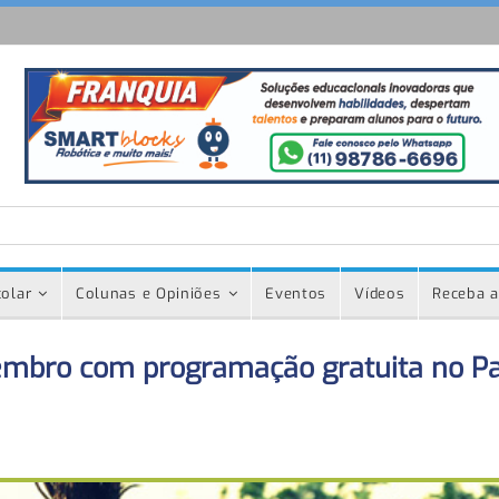
olar
Colunas e Opiniões
Eventos
Vídeos
Receba a
vembro com programação gratuita no P