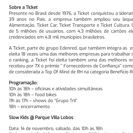
Sobre a Ticket
Presente no Brasil desde 1976, a Ticket conquistou a lidera
39 anos no País, a empresa também ampliou seu leque
Alimentação, Ticket Car, Ticket Transporte e Ticket Cultura
de 5 milhões de usuários, com 4,3 milhões de cartões e
credenciados em 4,8 mil municípios brasileiros.
A Ticket, parte do grupo Edenred, que também integra as em
eleita 18 vezes uma das melhores empresas para trabalhar 
o ranking, a Ticket foi eleita também uma das melhores 
recebeu por 7X o prêmio ‘’ Fornecedores de Confiança’’ com
de considerada a Top Of Mind de RH na categoria Benefício Re
Programação:
10h às 18h – oficinas e atividades simultâneas
10h às 18h – food bikes
11h às 17h – shows do “Grupo Trii”
18h –
encerramento
Slow Kids @ Parque Villa Lobos
Data: 14 de novembro, sábado, das 10h às 18h