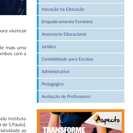
Inovação na Educação
Empoderamento Feminino
ra vivenciar
Assessoria Educacional
Jurídico
 de mais uma
, ambos com a
Contabilidade para Escolas
Administrativo
Pedagógico
Avaliação de Professores
elo Instituto
 de S.Paulo).
iatividade ao