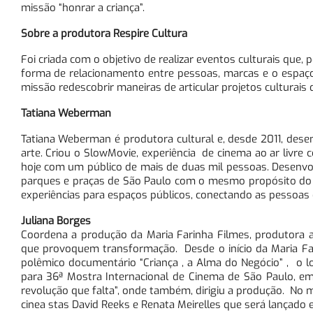
missão “honrar a criança”.
Sobre a produtora Respire Cultura
Foi criada com o objetivo de realizar eventos culturais que,
forma de relacionamento entre pessoas, marcas e o espaço 
missão redescobrir maneiras de articular projetos culturai
Tatiana Weberman
Tatiana Weberman é produtora cultural e, desde 2011, des
arte. Criou o SlowMovie, experiência
de cinema ao ar livre c
hoje com um público de mais de duas mil pessoas. Desenvol
parques e praças de São Paulo com o mesmo propósito do 
experiências para espaços públicos, conectando as pessoas e
Juliana Borges
Coordena a produção da Maria Farinha Filmes, produtora a
que provoquem transformação. Desde o início da Maria Far
polêmico documentário “Criança , a Alma do Negócio” , o 
para 36ª Mostra Internacional de Cinema de São Paulo, em
revolução que falta”, onde também, dirigiu a produção. No m
cinea stas David Reeks e Renata Meirelles que será lançado 