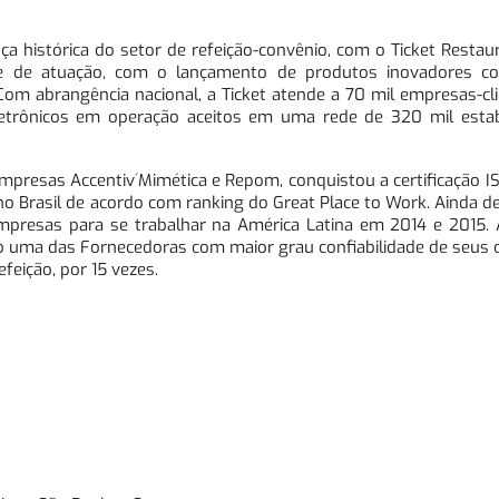
nça histórica do setor de refeição-convênio, com o Ticket Restau
 de atuação, com o lançamento de produtos inovadores co
. Com abrangência nacional, a Ticket atende a 70 mil empresas-cl
letrônicos em operação aceitos em uma rede de 320 mil esta
presas Accentiv´Mimética e Repom, conquistou a certificação IS
no Brasil de acordo com ranking do Great Place to Work. Ainda 
empresas para se trabalhar na América Latina em 2014 e 2015.
o uma das Fornecedoras com maior grau confiabilidade de seus c
feição, por 15 vezes.