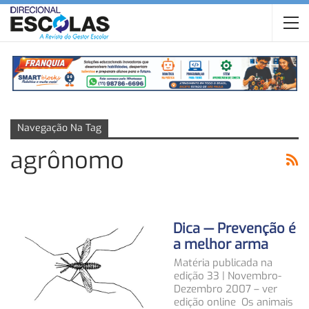
Navegação Na Tag
agrônomo
Dica — Prevenção é
a melhor arma
Matéria publicada na
edição 33 | Novembro-
Dezembro 2007 – ver
edição online Os animais