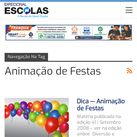
Navegação Na Tag
Animação de Festas
Dica — Animação
de Festas
Matéria publicada na
edição 41 | Setembro
2008 – ver na edição
online Diversão e