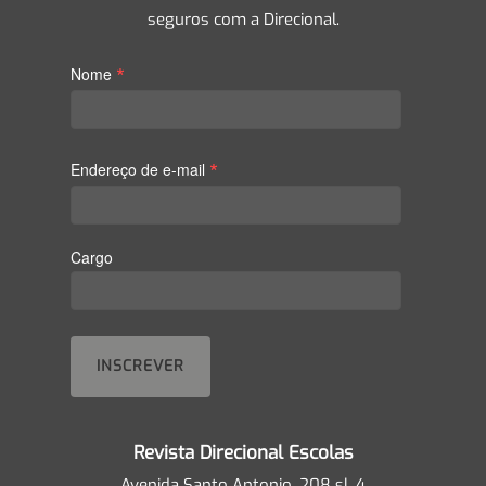
seguros com a Direcional.
*
Nome
*
Endereço de e-mail
Cargo
Revista Direcional Escolas
Avenida Santo Antonio, 208 sl. 4