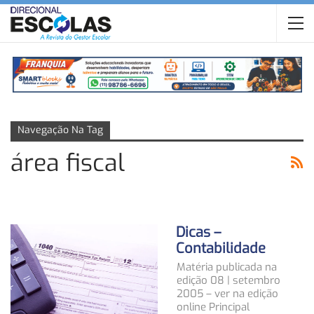
Navegação Na Tag
área fiscal
Dicas –
Contabilidade
Matéria publicada na
edição 08 | setembro
2005 – ver na edição
online Principal